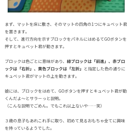
まず、マットを床に敷き、そのマットの四角の1つにキュベット君
を置きます。
そして、進行方向を示すブロックをパネルにはめるてGOボタンを
押すとキュベット君が動きます。
ブロックは色ごとに意味があり、
緑ブロックは「前進」、赤ブロ
ックは「右折」、黄色ブロックは「左折」
と指定した色の通りに
キュベット君がマットの上を動きます。
娘には、ブロックをはめて、GOボタンを押すとキュベット君が動
くんだよ～とサラーっと説明。
（こんな説明でごめん。でもこれ以上ないや……笑）
３歳の息子もあれこれ手に取り、初めて見るおもちゃ全てに興味
を持っているようでした。