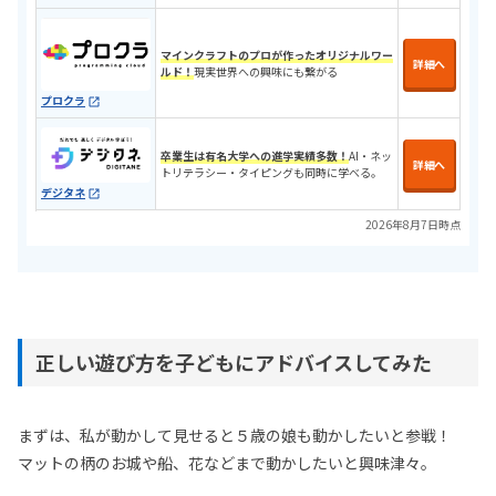
マインクラフトのプロが作ったオリジナルワー
詳細へ
ルド！
現実世界への興味にも繋がる
プロクラ
卒業生は有名大学への進学実績多数！
AI・ネッ
詳細へ
トリテラシー・タイピングも同時に学べる。
デジタネ
2026年8月7日時点
正しい遊び方を子どもにアドバイスしてみた
まずは、私が動かして見せると５歳の娘も動かしたいと参戦！
マットの柄のお城や船、花などまで動かしたいと興味津々。