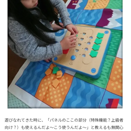
遊びなれてきた時に、「パネルのここの部分（特殊機能？上級者
向け？）も使えるんだよ～こう使うんだよ～」と教えるも無関心