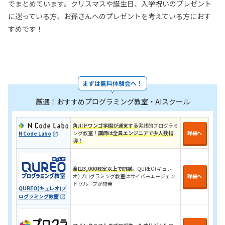
でまとめています。クリスマスや誕生日、入学祝いのプレゼント
に迷っている方、お孫さんへのプレゼントを考えている方におす
すめです！
まずは無料体験会へ！
厳選！おすすめプログラミング教室・AIスクール
角川ドワンゴ学園が運営する
実践的プログラミ
ング教室！
講師は全員エンジニアで少人数指
詳細へ
N Code Labo
導！
全国3,000教室以上で開講
。QUREO(キュレ
オ)プログラミング教室はサイバーエージェン
詳細へ
トグループが開発
QUREO(キュレオ)プ
ログラミング教室