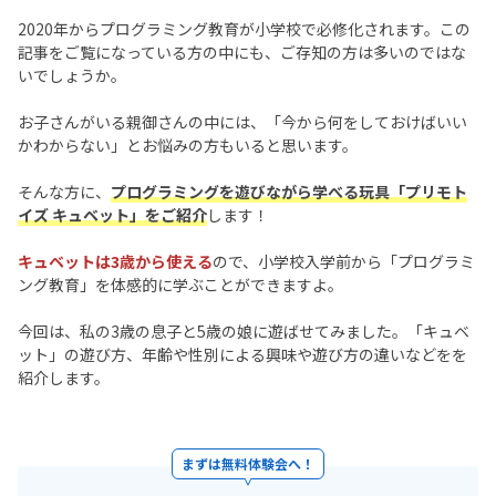
2020年からプログラミング教育が小学校で必修化されます。この
記事をご覧になっている方の中にも、ご存知の方は多いのではな
いでしょうか。
お子さんがいる親御さんの中には、「今から何をしておけばいい
かわからない」とお悩みの方もいると思います。
そんな方に、
プログラミングを遊びながら学べる玩具「プリモト
イズ キュベット」をご紹介
します！
キュベットは3歳から使える
ので、小学校入学前から「プログラミ
ング教育」を体感的に学ぶことができますよ。
今回は、私の3歳の息子と5歳の娘に遊ばせてみました。「キュベ
ット」の遊び方、年齢や性別による興味や遊び方の違いなどをを
紹介します。
まずは無料体験会へ！