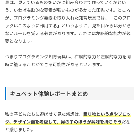
具は、見えているものをいかに組み合わせて作っていくかとい
う、いわば右脳的な要素が強いものが多かった印象です。ところ
が、プログラミング要素を取り入れた知育玩具では、「このブロ
ックはこのように作用する」というように、見た目からは分から
ないルールを覚える必要があります。これには左脳的な能力が必
要となります。
つまりプログラミング知育玩具は、右脳的な力と左脳的な力を同
時に鍛えることができる可能性があるといえます。
キュベット体験レポートまとめ
私の子どもたちに遊ばせて見た感想は、
乗り物という点やブロッ
ク、デザイン面を考慮して、男の子のほうが興味を持ちそう
だな
と感じました。