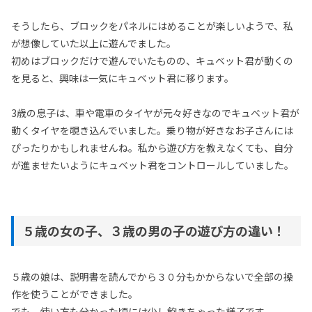
そうしたら、ブロックをパネルにはめることが楽しいようで、私
が想像していた以上に遊んでました。
初めはブロックだけで遊んでいたものの、キュベット君が動くの
を見ると、興味は一気にキュベット君に移ります。
3歳の息子は、車や電車のタイヤが元々好きなのでキュベット君が
動くタイヤを覗き込んでいました。乗り物が好きなお子さんには
ぴったりかもしれませんね。私から遊び方を教えなくても、自分
が進ませたいようにキュベット君をコントロールしていました。
５歳の女の子、３歳の男の子の遊び方の違い！
５歳の娘は、説明書を読んでから３０分もかからないで全部の操
作を使うことができました。
でも、使い方も分かった頃には少し飽きちゃった様子です。