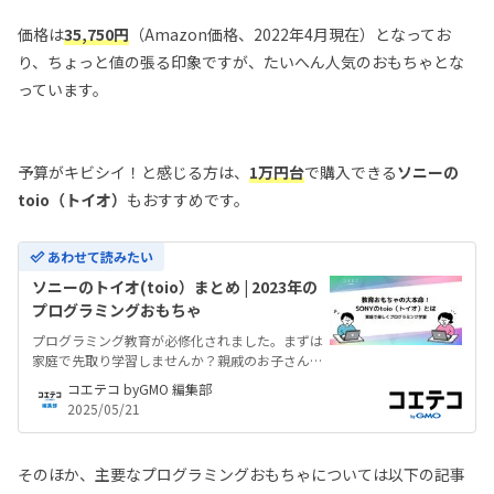
価格は
35,750円
（Amazon価格、2022年4月現在）となってお
り、ちょっと値の張る印象ですが、たいへん人気のおもちゃとな
っています。
予算がキビシイ！と感じる方は、
1万円台
で購入できる
ソニーの
toio（トイオ）
もおすすめです。
あわせて読みたい
ソニーのトイオ(toio）まとめ | 2023年の
プログラミングおもちゃ
プログラミング教育が必修化されました。まずは
家庭で先取り学習しませんか？親戚のお子さん・
お孫さんへのプレゼントにもぴったり！ソニーの
コエテコ byGMO 編集部
プログラミングおもちゃtoio（トイオ）について
2025/05/21
まとめました。
そのほか、主要なプログラミングおもちゃについては以下の記事