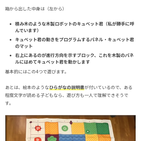
箱から出した中身は（左から）
積み木のような木製ロボットのキュベット君（私が勝手に呼
んでいます）
キュベット君の動きをプログラムするパネル・キュベット君
のマット
右上にあるのが進行方向を示すブロック、これを木製のパネ
ルにはめてキュベット君を動かします
基本的にはこの4つで遊びます。
あとは、絵本のような
ひらがなの説明書
が付いているので、ある
程度文字が読める子どもなら、遊び方も一人で理解できそうで
す。