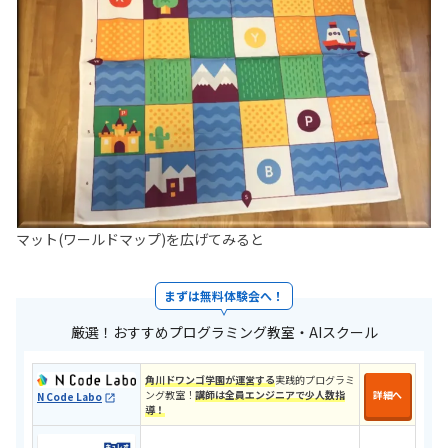
マット(ワールドマップ)を広げてみると
まずは無料体験会へ！
厳選！おすすめプログラミング教室・AIスクール
角川ドワンゴ学園が運営する
実践的プログラミ
ング教室！
講師は全員エンジニアで少人数指
詳細へ
N Code Labo
導！