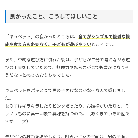
良かったこと、こうしてほしいこと
「キュベット」の良かったところは、
全てがシンプルで複雑な機
能や考え方も必要なく、子どもが遊びやすい
ところです。
また、単純な遊び方に慣れた後は、子どもが自分で考えながら遊
びの工夫をしていたので、想像力や思考力がとても豊かになりそ
うだな〜と感じるおもちゃでした。
キュベットをパッと見て男の子向けなのかな〜なんて感じまし
た。
女の子はキラキラしたりピンクだったり、お姫様がいたりと、そ
ういうものに第一印象で興味を持つので。（あくまでうちの話で
すが……笑）
デザインの種類を増やしたり、明らかに女の子向け、男の子向け