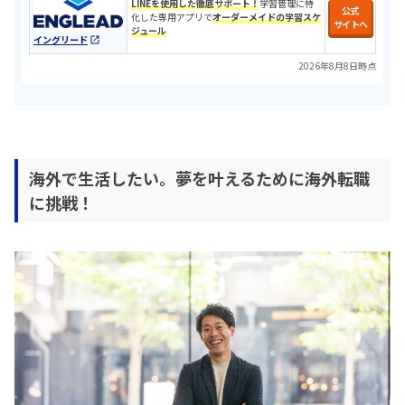
LINEを使用した徹底サポート！
学習管理に特
公式
化した専用アプリで
オーダーメイドの学習スケ
サイトへ
ジュール
イングリード
2026年8月8日時点
海外で生活したい。夢を叶えるために海外転職
に挑戦！