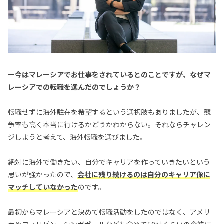
ー今はマレーシアでお仕事をされているとのことですが、なぜマ
レーシアでの転職を選んだのでしょうか？
転職せずに海外駐在を希望するという選択肢もありましたが、競
争率も高く本当に行けるかどうかわからない。それならチャレン
ジしようと考えて、海外転職を選びました。
絶対に海外で働きたい、自分でキャリアを作っていきたいという
思いが強かったので、
会社に残り続けるのは自分のキャリア像に
マッチしていなかった
のです。
最初からマレーシアと決めて転職活動をしたのではなく、アメリ