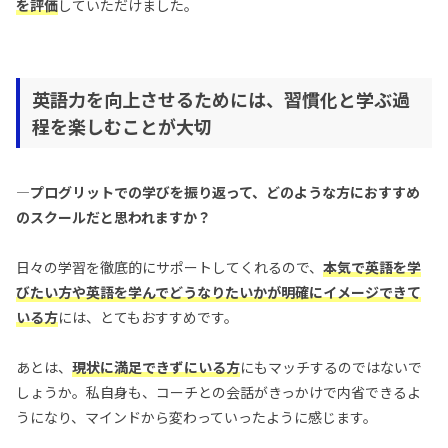
を評価
していただけました。
英語力を向上させるためには、習慣化と学ぶ過
程を楽しむことが大切
—プログリットでの学びを振り返って、どのような方におすすめ
のスクールだと思われますか？
日々の学習を徹底的にサポートしてくれるので、
本気で英語を学
びたい方や英語を学んでどうなりたいかが明確にイメージできて
いる方
には、とてもおすすめです。
あとは、
現状に満足できずにいる方
にもマッチするのではないで
しょうか。私自身も、コーチとの会話がきっかけで内省できるよ
うになり、マインドから変わっていったように感じます。