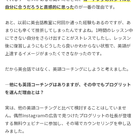
自分に合うだろうと直感的に思った
のが一番の理由です。
あと、以前に英会話教室に何回か通った経験もあるのですが、あ
まりにも辛くて挫折してしまったんですよね。1時間のレッスン中
にできない自分をさらけ出すことがストレスでしたし、レッスン
後に復習しようにもどうしたら良いかわからない状態で、英語が
上達するイメージがまったくできなかったのです。
だから英会話ではなく、英語コーチングにしようと考えました。
—他にも英語コーチングはありますが、その中でもプログリット
を選んだ理由とは？
実は、他の英語コーチングと比べて検討することはしていませ
ん。偶然Instagramの広告で見つけたプログリットの社長が登壇
する無料ウェビナーに参加し、その場でカウンセリングを申し込
みました。