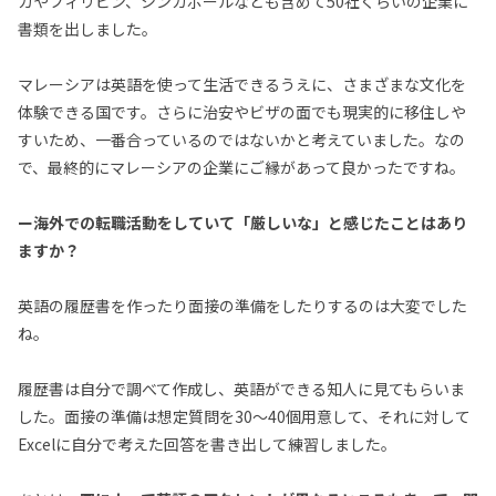
カやフィリピン、シンガポールなども含めて50社くらいの企業に
書類を出しました。
マレーシアは英語を使って生活できるうえに、さまざまな文化を
体験できる国です。さらに治安やビザの面でも現実的に移住しや
すいため、一番合っているのではないかと考えていました。なの
で、最終的にマレーシアの企業にご縁があって良かったですね。
ー海外での転職活動をしていて「厳しいな」と感じたことはあり
ますか？
英語の履歴書を作ったり面接の準備をしたりするのは大変でした
ね。
履歴書は自分で調べて作成し、英語ができる知人に見てもらいま
した。面接の準備は想定質問を30〜40個用意して、それに対して
Excelに自分で考えた回答を書き出して練習しました。