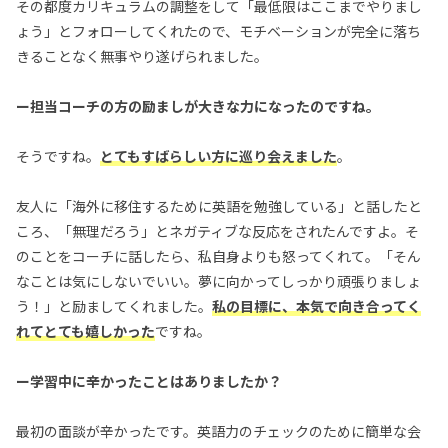
その都度カリキュラムの調整をして「最低限はここまでやりまし
ょう」とフォローしてくれたので、モチベーションが完全に落ち
きることなく無事やり遂げられました。
ー担当コーチの方の励ましが大きな力になったのですね。
そうですね。
とてもすばらしい方に巡り会えました
。
友人に「海外に移住するために英語を勉強している」と話したと
ころ、「無理だろう」とネガティブな反応をされたんですよ。そ
のことをコーチに話したら、私自身よりも怒ってくれて。「そん
なことは気にしないでいい。夢に向かってしっかり頑張りましょ
う！」と励ましてくれました。
私の目標に、本気で向き合ってく
れてとても嬉しかった
ですね。
ー学習中に辛かったことはありましたか？
最初の面談が辛かったです。英語力のチェックのために簡単な会