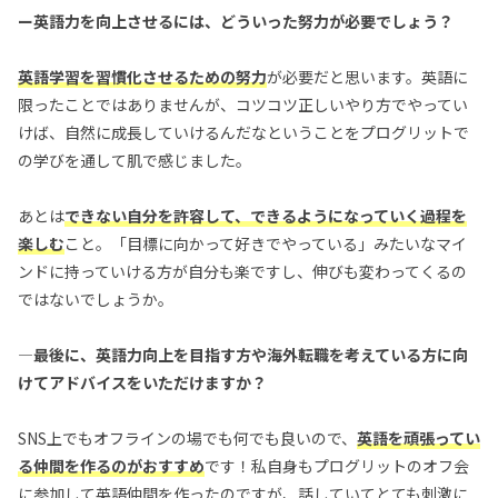
ー英語力を向上させるには、どういった努力が必要でしょう？
英語学習を習慣化させるための努力
が必要だと思います。英語に
限ったことではありませんが、コツコツ正しいやり方でやってい
けば、自然に成長していけるんだなということをプログリットで
の学びを通して肌で感じました。
あとは
できない自分を許容して、できるようになっていく過程を
楽しむ
こと。「目標に向かって好きでやっている」みたいなマイ
ンドに持っていける方が自分も楽ですし、伸びも変わってくるの
ではないでしょうか。
—最後に、英語力向上を目指す方や海外転職を考えている方に向
けてアドバイスをいただけますか？
SNS上でもオフラインの場でも何でも良いので、
英語を頑張ってい
る仲間を作るのがおすすめ
です！私自身もプログリットのオフ会
に参加して英語仲間を作ったのですが、話していてとても刺激に