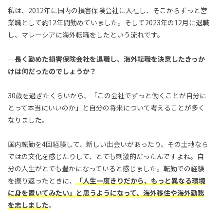
私は、2012年に国内の損害保険会社に入社し、そこからずっと営
業職として約12年間勤めていました。そして2023年の12月に退職
し、マレーシアに海外転職をしたという流れです。
—長く勤めた損害保険会社を退職し、海外転職を決意したきっか
けは何だったのでしょうか？
30歳を過ぎたくらいから、「この会社でずっと働くことが自分に
とって本当にいいのか」と自分の将来について考えることが多く
なりました。
国内転勤を4回経験して、新しい出会いがあったり、その土地なら
ではの文化を感じたりして、とても刺激的だったんですよね。自
分の人生がとても豊かになっていると感じました。転勤での経験
を振り返ったときに、
「人生一度きりだから、もっと異なる環境
に身を置いてみたい」と思うようになって、海外移住や海外勤務
を志しました
。