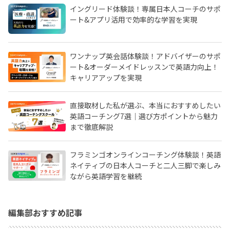
イングリード体験談！専属日本人コーチのサポ
ート&アプリ活用で効率的な学習を実現
ワンナップ英会話体験談！アドバイザーのサポ
ート&オーダーメイドレッスンで英語力向上！
キャリアアップを実現
直接取材した私が選ぶ、本当におすすめしたい
英語コーチング7選｜選び方ポイントから魅力
まで徹底解説
フラミンゴオンラインコーチング体験談！英語
ネイティブの日本人コーチと二人三脚で楽しみ
ながら英語学習を継続
編集部おすすめ記事