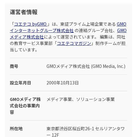
運営者情報
「
コエテコ byGMO
」は、東証プライム上場企業である
GMO
インターネットグループ株式会社
の連結グループ会社、
GMO
メディア株式会社
によって運営されています。 編集は、同社
の教育サービス事業部「
コエテコマガジン
」制作チームが担
当しています。
商号
GMOメディア株式会社 (GMO Media, Inc.)
設立年月日
2000年10月13日
GMOメディア株
メディア事業、ソリューション事業
式会社の事業内
容
所在地
東京都渋谷区桜丘町26-1 セルリアンタワ
ー 12F