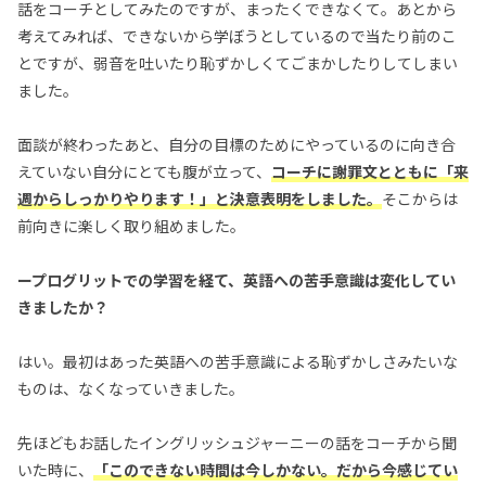
話をコーチとしてみたのですが、まったくできなくて。あとから
考えてみれば、できないから学ぼうとしているので当たり前のこ
とですが、弱音を吐いたり恥ずかしくてごまかしたりしてしまい
ました。
面談が終わったあと、自分の目標のためにやっているのに向き合
えていない自分にとても腹が立って、
コーチに謝罪文とともに「来
週からしっかりやります！」と決意表明をしました。
そこからは
前向きに楽しく取り組めました。
ープログリットでの学習を経て、英語への苦手意識は変化してい
きましたか？
はい。最初はあった英語への苦手意識による恥ずかしさみたいな
ものは、なくなっていきました。
先ほどもお話したイングリッシュジャーニーの話をコーチから聞
いた時に、
「このできない時間は今しかない。だから今感じてい