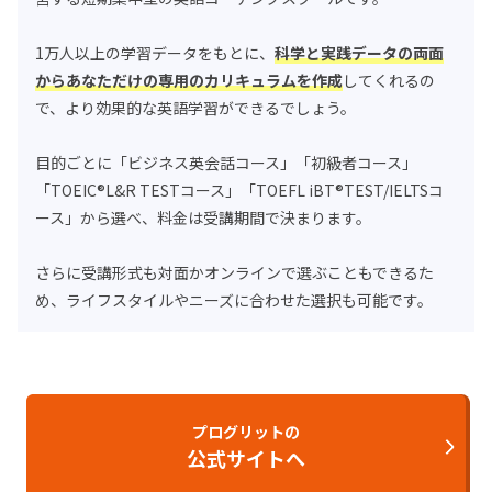
1万人以上の学習データをもとに、
科学と実践データの両面
からあなただけの専用のカリキュラムを作成
してくれるの
で、より効果的な英語学習ができるでしょう。
目的ごとに「ビジネス英会話コース」「初級者コース」
「TOEIC®L&R TESTコース」「TOEFL iBT®TEST/IELTSコ
ース」から選べ、料金は受講期間で決まります。
さらに受講形式も対面かオンラインで選ぶこともできるた
め、ライフスタイルやニーズに合わせた選択も可能です。
プログリットの
公式サイトへ