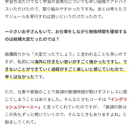
学習方法だけでなく学習の習慣化についても早い段階でアドバイ
スいただけたので、取り組みやすかったですね。あとは考えたス
ケジュールを実行すれば良いというだけだったので。
ー小さいお子さんもいて、お仕事をしながら勉強時間を確保する
のは結構大変だったのでは？
結構周りから「大変だったでしょう」と言われることも多いので
すが、私的には
海外に行きたい思いがすごく強かったですし、
で
きないことができていく過程がすごく楽しいと感じていたので、
辛くはなかった
です。
ただ、仕事や家族のことで英語の勉強時間が割けずストレスに感
じてしまうことはありました。そんなときもコーチは
「イングリ
ッシュジャーニー」
と言ってくれていたのですが、「英語の旅は
この先もずっと続いていくので、そんなときもありますよね」と
励ましてくれて。