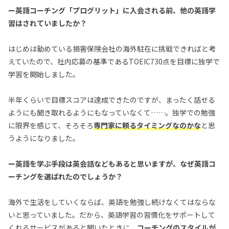
ー英語コーチング「プログリット」に入会される前、他の英語学
習はされていましたか？
はじめは勤めている損害保険会社の海外駐在に挑戦できればと考
えていたので、社内応募の基準であるTOEIC730点を目標に独学で
学習を開始しました。
半年くらいで目標スコアは達成できたのですが、まったく話せる
ようにも聞き取れるようにもなっていなくて……。独学での勉強
に限界を感じて、そろそろ
専門家に頼るタイミングなのかな
と思
うようになりました。
ー英語を学ぶ手段は英会話などもあると思いますが、なぜ英語コ
ーチングを選ばれたのでしょうか？
海外で生活をしていくならば、英語を勉強し続けなくてはならな
いと思っていました。だから、英語学習の習慣化をサポートして
くれるサービスがあると聞いたときに、
コーチングのスタイルが