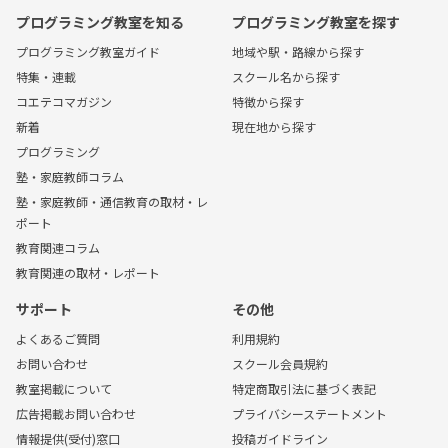
プログラミング教室を知る
プログラミング教室を探す
プログラミング教室ガイド
地域や駅・路線から探す
特集・連載
スクール名から探す
コエテコマガジン
特徴から探す
新着
現在地から探す
プログラミング
塾・家庭教師コラム
塾・家庭教師・通信教育の取材・レ
ポート
教育関連コラム
教育関連の取材・レポート
サポート
その他
よくあるご質問
利用規約
お問い合わせ
スクール会員規約
教室掲載について
特定商取引法に基づく表記
広告掲載お問い合わせ
プライバシーステートメント
情報提供(受付)窓口
投稿ガイドライン