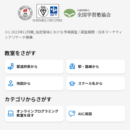
IS 655602 / ISO 27001
※1 2023年12月期_指定領域における市場調査 / 調査機関：日本マーケティ
ングリサーチ機構
教室をさがす
都道府県から
駅・路線から
地図から
スクール名から
カテゴリからさがす
オンラインプログラミング
AIに相談
教室を探す