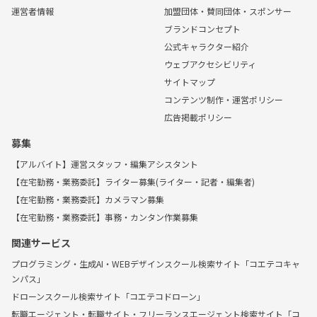
運営者情報
加盟団体・賛同団体・スポンサー
ブランドコンセプト
公式キャラクター紹介
ウェブアクセシビリティ
サイトマップ
コンテンツ制作・運営ポリシー
広告掲載ポリシー
募集
【アルバイト】運営スタッフ・編集アシスタント
【在宅勤務・業務委託】ライター募集(ライター・記者・編集者)
【在宅勤務・業務委託】カメラマン募集
【在宅勤務・業務委託】事務・カンタン作業募集
関連サービス
プログラミング・生成AI・WEBデザインスクール検索サイト「コエテコキャ
ンパス」
ドローンスクール検索サイト「コエテコドローン」
転職エージェント・転職サイト・フリーランスエージェント検索サイト「コ