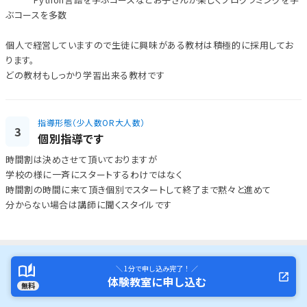
ぶコースを多数
個人で経営していますので生徒に興味がある教材は積極的に採用してお
ります。
どの教材もしっかり学習出来る教材です
指導形態（少人数OR大人数）
3
個別指導です
時間割は決めさせて頂いておりますが
学校の様に一斉にスタートするわけではなく
時間割の時間に来て頂き個別でスタートして終了まで黙々と進めて
分からない場合は講師に聞くスタイルです
＼ 1分で申し込み完了！ ／
体験教室に申し込む
無料