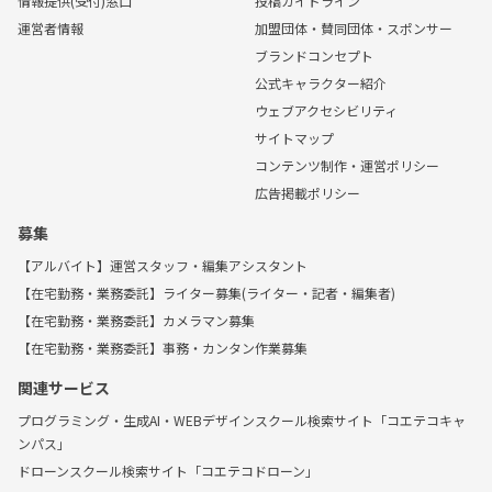
情報提供(受付)窓口
投稿ガイドライン
運営者情報
加盟団体・賛同団体・スポンサー
ブランドコンセプト
公式キャラクター紹介
ウェブアクセシビリティ
サイトマップ
コンテンツ制作・運営ポリシー
広告掲載ポリシー
募集
【アルバイト】運営スタッフ・編集アシスタント
【在宅勤務・業務委託】ライター募集(ライター・記者・編集者)
【在宅勤務・業務委託】カメラマン募集
【在宅勤務・業務委託】事務・カンタン作業募集
関連サービス
プログラミング・生成AI・WEBデザインスクール検索サイト「コエテコキャ
ンパス」
ドローンスクール検索サイト「コエテコドローン」