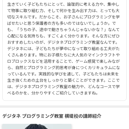
生きていく子どもたちにとって、論理的に考える力や、集中し
て物事に取り組む力、そして何かを生み出す力は、とっても大
切なスキルです。だからこそ、お子さんにプログラミングを学
ばせたいと思う保護者の方も多いのではないでしょうか。で
も、「うちの子、途中で飽きちゃうんじゃないかな？」なんて
心配になる気持ちも、すごくよく分かります。そんな方にぜひ
おすすめしたいのが、デジタネプログラミング教室なんです。
デジタネには、子どもたちが夢中になって取り組める工夫がた
くさんあります。特にお子様たちに大人気のマインクラフトや
ロブロックスなどを活用することで、ゲーム感覚で楽しみなが
ら、自然とプログラミング的思考が身につくカリキュラムにな
っているんです。実践的な学びを通して、子どもたちは未来を
生き抜くための土台をしっかりと築くことができます。ここで
は、デジタネプログラミング教室の魅力や、どんなコースで学
べるのかを、分かりやすくご紹介していきますね。
デジタネ プログラミング教室 横堤校の講師紹介