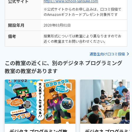
公式サイト
https://www.school-sansuke.com
※公式サイトからのお申し込みは、口コミ投稿で
のAmazonギフトカードプレゼント対象外です
開設年月
2020年03月01日
備考
授業形式については教室により異なりますのでお
近くの教室までお問い合わせください。
通塾生向け口コミ投稿
この教室の近くに、別のデジタネ プログラミング
教室の教室があります
デジタネ プログラミング教
デジタネ プログラミ