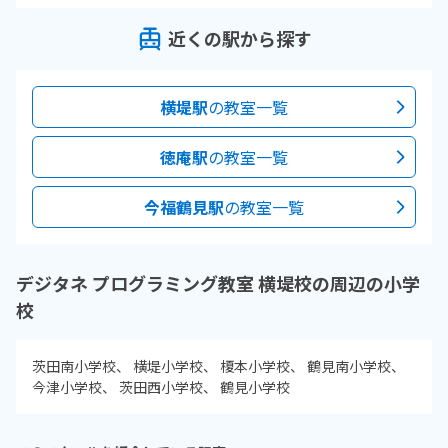
近くの駅から探す
横堤駅
の教室一覧
徳庵駅
の教室一覧
今福鶴見駅
の教室一覧
デジタネ プログラミング教室 横堤校の周辺の小学
校
茨田南小学校
横堤小学校
榎本小学校
鶴見南小学校
今津小学校
茨田西小学校
鶴見小学校