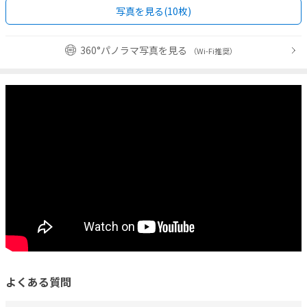
写真を見る(10枚)
360°パノラマ写真を見る
（Wi-Fi推奨）
よくある質問