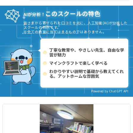
このスクールの特色
AIが分析！
皆さまから寄せられた口コミを元に、人工知能(AI)が分析した
スクールの特色です。
※全ての教室に当てはまるものではありません。
丁寧な教育や、やさしい先生、自由な学
習が魅力
マインクラフトで楽しく学べる
わかりやすい説明で基礎から教えてくれ
る。アットホームな雰囲気
Powered by ChatGPT API