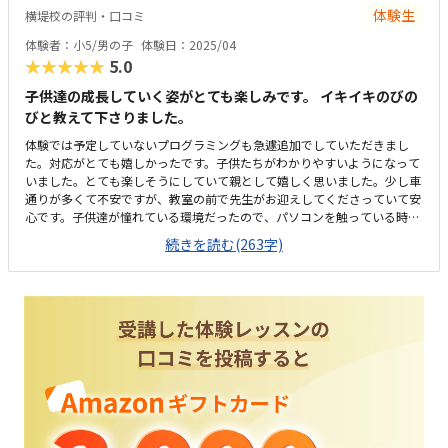
体験生
横堤校の評判・口コミ
体験者：小5/男の子
体験日：2025/04
★★★★★
5.0
子供達の成長していく姿がとても楽しみです。 イキイキのびの
びと教えて下さりました。
体験では予定していないプログラミングも急遽追加でしていただきまし
た。対応がとても嬉しかったです。子供たちがわかりやすいようになって
いました。とても楽しそうにしていて親として嬉しく思いました。少し車
通りが多くて不安ですが、教室の前で先生がお迎えしてくださっていて安
心です。子供達が憧れている環境だったので、パソコンを触っている時す
ごくイキイキしていました。塾代助成も使えて、今後の追加でかかるもの
続きを読む(263字)
もないとの事で、丁寧に教えていただきました。子供達がイキイキと取り
組めるようにしてくれていました。とても丁寧に教えていただきました。