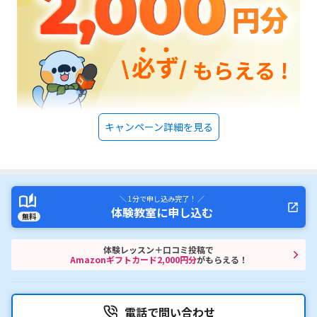
キャンペーン詳細を見る
＼ 1分で申し込み完了！ ／
体験教室に申し込む
無料
体験レッスン＋口コミ投稿で
Amazonギフトカード2,000円分
がもらえる！
電話で問い合わせ