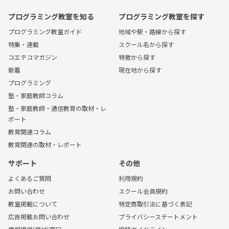
プログラミング教室を知る
プログラミング教室を探す
プログラミング教室ガイド
地域や駅・路線から探す
特集・連載
スクール名から探す
コエテコマガジン
特徴から探す
新着
現在地から探す
プログラミング
塾・家庭教師コラム
塾・家庭教師・通信教育の取材・レ
ポート
教育関連コラム
教育関連の取材・レポート
サポート
その他
よくあるご質問
利用規約
お問い合わせ
スクール会員規約
教室掲載について
特定商取引法に基づく表記
広告掲載お問い合わせ
プライバシーステートメント