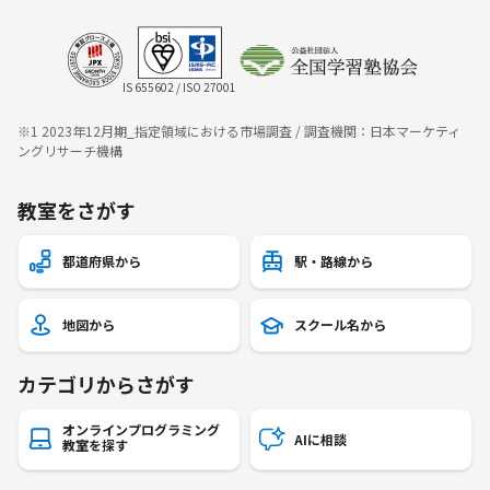
IS 655602 / ISO 27001
※1 2023年12月期_指定領域における市場調査 / 調査機関：日本マーケティ
ングリサーチ機構
教室をさがす
都道府県から
駅・路線から
地図から
スクール名から
カテゴリからさがす
オンラインプログラミング
AIに相談
教室を探す