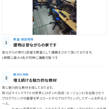
教室・施設環境
1
建物は昔ながらの家です
昔ながらの家の1部屋を教室として講義をさせて頂いております。
1時間に最大4名が同時に講義可能です
教材の特色
2
増え続ける魅力的な教材
常に魅力的な教材を探しております。
例えばマインクラフトの世界にロボット(名前：エージェント)を出現させて
プログラミングの基礎を学ぶコースからプログラミングしてゲームを作るコ
ース、
Python言語を学ぶコースなどお子さんが楽しくプログラミングを学