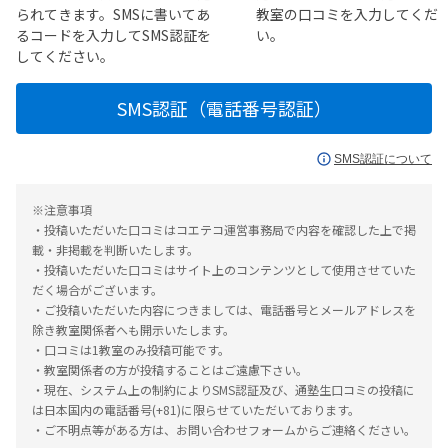
られてきます。SMSに書いてあ
教室の口コミを入力してくだ
るコードを入力してSMS認証を
い。
してください。
SMS認証（電話番号認証）
SMS認証について
※注意事項
・投稿いただいた口コミはコエテコ運営事務局で内容を確認した上で掲
載・非掲載を判断いたします。
・投稿いただいた口コミはサイト上のコンテンツとして使用させていた
だく場合がございます。
・ご投稿いただいた内容につきましては、電話番号とメールアドレスを
除き教室関係者へも開示いたします。
・口コミは1教室のみ投稿可能です。
・教室関係者の方が投稿することはご遠慮下さい。
・現在、システム上の制約によりSMS認証及び、通塾生口コミの投稿に
は日本国内の電話番号(+81)に限らせていただいております。
・ご不明点等がある方は、お問い合わせフォームからご連絡ください。