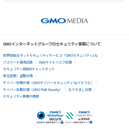
GMOインターネットグループのセキュリティ事業について
世界初総合ネットセキュリティサービス「GMOセキュリティ24」
パスワード漏洩診断
Webサイトリスク診断
セキュリティ相談AIチャットボット
実在証明・盗聴対策
サイバー攻撃対策（GMOサイバーセキュリティ byイエラエ）
サイバー攻撃対策（GMO Flatt Security）
なりすまし対策
セキュリティ事業の軌跡