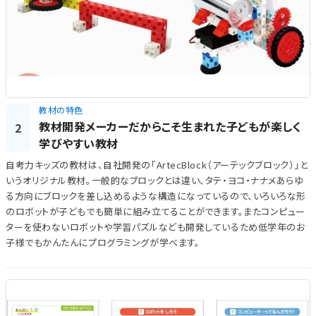
教材の特色
教材開発メーカーだからこそ生まれた子どもが楽しく
2
学びやすい教材
自考力キッズの教材は、自社開発の「ArtecBlock（アーテックブロック）」と
いうオリジナル教材。一般的なブロックとは違い、タテ・ヨコ・ナナメあらゆ
る方向にブロックを差し込めるような構造になっているので、いろいろな形
のロボットが子どもでも簡単に組み立てることができます。またコンピュー
ターを使わないロボットや学習パズルなども開発しているため低学年のお
子様でもかんたんにプログラミングが学べます。