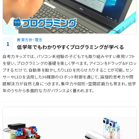
教育方針・理念
1
低学年でもわかりやすくプログラミングが学べる
自考力キッズでは、パソコン未経験の子どもでも取り組みやすい専用ソフト
を使い、プログラミングの基礎を楽しく学べます。アイコンをドラッグ＆ドロッ
プするだけで、自動車を動かしたりLEDを光らせたりすることが可能。セン
サーやLEDを活用した36種類のロボット制御を通じて、論理的思考力や問
題解決力が自然と身につきます。集中力や図形・空間認識力も育まれ、低学
年のうちから多面的な力がバランスよく養われます。