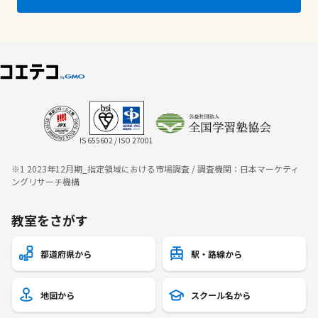
IS 655602 / ISO 27001
※1 2023年12月期_指定領域における市場調査 / 調査機関：日本マーケティ
ングリサーチ機構
教室をさがす
都道府県から
駅・路線から
地図から
スクール名から