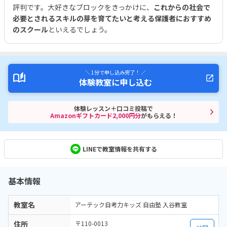
評判です。大好きなブロックをきっかけに、
これからの社会で
必要とされるスキルの芽を育てたいと考える保護者におすすめ
のスクール
といえるでしょう。
＼ 1分で申し込み完了！ ／
体験教室に申し込む
体験レッスン＋口コミ投稿で
Amazonギフトカード2,000円分
がもらえる！
LINEで教室情報を共有する
基本情報
教室名
アーテック自考力キッズ 自由塾 入谷教室
住所
〒110-0013