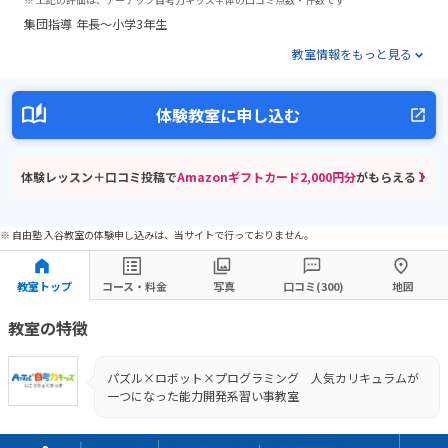
集団指導
年長～小学3年生
教室情報をもっと見る
体験教室に申し込む
体験レッスン＋口コミ投稿で
Amazonギフトカード2,000円分
がもらえる！
※ 自由塾 入谷教室の体験申し込みは、当サイトで行っておりません。
教室トップ
コース・料金
写真
口コミ(300)
地図
教室の特徴
パズル×ロボット×プログラミング 人気カリキュラムが
一つになった能力開発系習い事教室