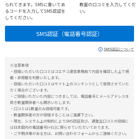
られてきます。SMSに書いてあ
教室の口コミを入力してくだ
るコードを入力してSMS認証を
い。
してください。
SMS認証（電話番号認証）
SMS認証について
※注意事項
・投稿いただいた口コミはコエテコ運営事務局で内容を確認した上で掲
載・非掲載を判断いたします。
・投稿いただいた口コミはサイト上のコンテンツとして使用させていた
だく場合がございます。
・ご投稿いただいた内容につきましては、電話番号とメールアドレスを
除き教室関係者へも開示いたします。
・口コミは1教室のみ投稿可能です。
・教室関係者の方が投稿することはご遠慮下さい。
・現在、システム上の制約によりSMS認証及び、通塾生口コミの投稿に
は日本国内の電話番号(+81)に限らせていただいております。
・ご不明点等がある方は、お問い合わせフォームからご連絡ください。