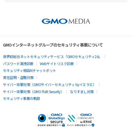
GMOインターネットグループのセキュリティ事業について
世界初総合ネットセキュリティサービス「GMOセキュリティ24」
パスワード漏洩診断
Webサイトリスク診断
セキュリティ相談AIチャットボット
実在証明・盗聴対策
サイバー攻撃対策（GMOサイバーセキュリティ byイエラエ）
サイバー攻撃対策（GMO Flatt Security）
なりすまし対策
セキュリティ事業の軌跡