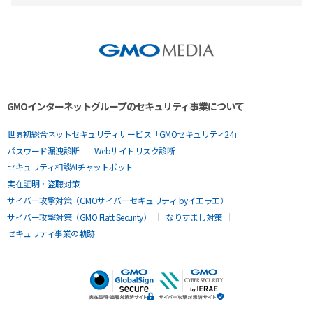
GMOインターネットグループのセキュリティ事業について
世界初総合ネットセキュリティサービス「GMOセキュリティ24」
パスワード漏洩診断
Webサイトリスク診断
セキュリティ相談AIチャットボット
実在証明・盗聴対策
サイバー攻撃対策（GMOサイバーセキュリティ byイエラエ）
サイバー攻撃対策（GMO Flatt Security）
なりすまし対策
セキュリティ事業の軌跡