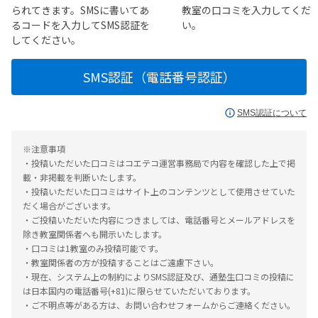
られてきます。SMSに書いてあ
教室の口コミを入力してくだ
るコードを入力してSMS認証を
い。
してください。
SMS認証（電話番号認証）
SMS認証について
※注意事項
・投稿いただいた口コミはコエテコ運営事務局で内容を確認した上で掲
載・非掲載を判断いたします。
・投稿いただいた口コミはサイト上のコンテンツとして使用させていた
だく場合がございます。
・ご投稿いただいた内容につきましては、電話番号とメールアドレスを
除き教室関係者へも開示いたします。
・口コミは1教室のみ投稿可能です。
・教室関係者の方が投稿することはご遠慮下さい。
・現在、システム上の制約によりSMS認証及び、通塾生口コミの投稿に
は日本国内の電話番号(+81)に限らせていただいております。
・ご不明点等がある方は、お問い合わせフォームからご連絡ください。