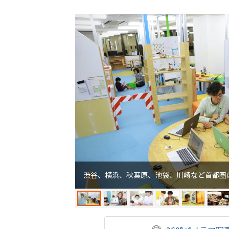
渋谷、横浜、秋葉原、池袋、川崎など首都圏