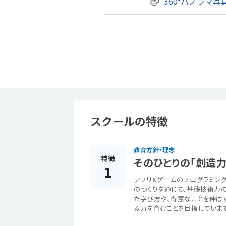
360°パノラマ写
スクールの特徴
教育方針・理念
特徴
そのひとりの「創造力
1
アプリ&ゲームのプログラミン
のづくりを通じて、基礎技術力
た学び方や、得意なことを伸ば
る力を育むことを目指しています