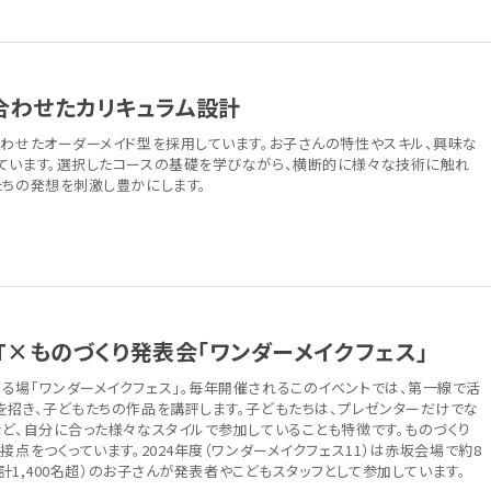
合わせたカリキュラム設計
合わせたオーダーメイド型を採用しています。お子さんの特性やスキル、興味な
ています。選択したコースの基礎を学びながら、横断的に様々な技術に触れ
たちの発想を刺激し豊かにします。
T×ものづくり発表会「ワンダーメイクフェス」
る場「ワンダーメイクフェス」。毎年開催されるこのイベントでは、第一線で活
を招き、子どもたちの作品を講評します。子どもたちは、プレゼンターだけでな
など、自分に合った様々なスタイルで参加していることも特徴です。ものづくり
接点をつくっています。2024年度（ワンダーメイクフェス11）は赤坂会場で約8
合計1,400名超）のお子さんが発表者やこどもスタッフとして参加しています。