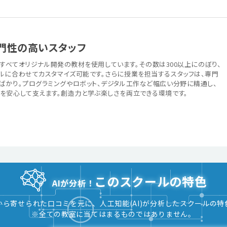
門性の高いスタッフ
では、すべてオリジナル開発の教材を使用しています。その数は300以上にのぼり、
ルに合わせてカスタマイズ可能です。さらに授業を担当するスタッフは、専門
ばかり。プログラミングやロボット、デジタル工作など幅広い分野に精通し、
を安心して支えます。創造力と学ぶ楽しさを両立できる環境です。
このスクールの特色
AIが分析！
から寄せられた口コミを元に、人工知能(AI)が分析したスクールの特
※全ての教室に当てはまるものではありません。