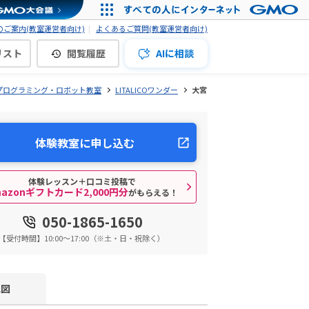
ご案内(教室運営者向け)
よくあるご質問(教室運営者向け)
リスト
閲覧履歴
AIに相談
プログラミング・ロボット教室
LITALICOワンダー
大宮
体験教室に申し込む
体験レッスン＋口コミ投稿で
mazonギフトカード2,000円分
がもらえる！
050-1865-1650
【受付時間】10:00～17:00（※土・日・祝除く）
地図