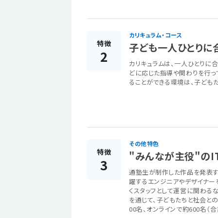
カリキュラム・コース
特徴
子ども一人ひとりに
2
カリキュラムは、一人ひとりに
どに応じた指導や関わりを行っ
ることができる環境は、子ども
その他特色
特徴
"みんなが主役"のI
3
通塾生が制作した作品を発表す
躍するエンジニアやデザイナー
くスタッフとして運営に関わる
を通じて、子どもたちと社会との
00名、オンラインで約600名（