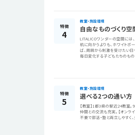
教室・施設環境
特徴
自由なものづくり空
4
LITALICOワンダーの空間に
机に向かうよりも、ホワイトボ
ば、周囲から刺激を受けたい日
毎日変化する子どもたちのもの
教室・施設環境
特徴
選べる2つの通い方
5
【教室】1都3県の駅近24教室
仲間との交流も充実。【オンラ
不要で部活・塾と両立しやすく、