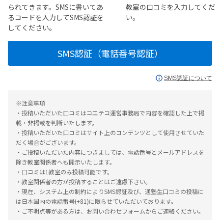
られてきます。SMSに書いてあ
教室の口コミを入力してくだ
るコードを入力してSMS認証を
い。
してください。
SMS認証（電話番号認証）
SMS認証について
※注意事項
・投稿いただいた口コミはコエテコ運営事務局で内容を確認した上で掲
載・非掲載を判断いたします。
・投稿いただいた口コミはサイト上のコンテンツとして使用させていた
だく場合がございます。
・ご投稿いただいた内容につきましては、電話番号とメールアドレスを
除き教室関係者へも開示いたします。
・口コミは1教室のみ投稿可能です。
・教室関係者の方が投稿することはご遠慮下さい。
・現在、システム上の制約によりSMS認証及び、通塾生口コミの投稿に
は日本国内の電話番号(+81)に限らせていただいております。
・ご不明点等がある方は、お問い合わせフォームからご連絡ください。