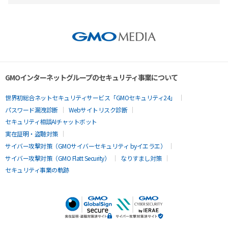
GMOインターネットグループのセキュリティ事業について
世界初総合ネットセキュリティサービス「GMOセキュリティ24」
パスワード漏洩診断
Webサイトリスク診断
セキュリティ相談AIチャットボット
実在証明・盗聴対策
サイバー攻撃対策（GMOサイバーセキュリティ byイエラエ）
サイバー攻撃対策（GMO Flatt Security）
なりすまし対策
セキュリティ事業の軌跡