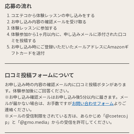
応募の流れ
コエテコから体験レッスンの申し込みをする
お申し込み内容の確認メールを受け取る
体験レッスンに参加する
体験参加から1ヶ月以内に、申し込みメールに添付された口コ
ミを投稿する
お申し込み時にご登録いただいたメールアドレスにAmazonギ
フトカードを送付
口コミ投稿フォームについて
お申し込み時の内容の確認メール内に口コミ投稿ボタンがありま
す。体験参加後にご回答ください。
※お申し込み確認メールはお申し込み後5分以内に届きます。メー
ルが届かない場合は、お手数ですが
お問い合わせフォーム
よりご
連絡ください。
※メールの受信制限をされている方は、あらかじめ「@coeteco.j
p」と「@gmo.media」からの受信を許可してください。