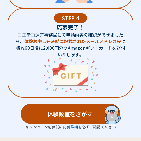
STEP 4
応募完了！
コエテコ運営事務局にて申請内容の確認ができました
ら、
体験お申し込み時に記載されたメールアドレス宛
に
概ね60日後に2,000円分のAmazonギフトカードを送付
いたします。
体験教室をさがす
キャンペーン応募前に
応募詳細
を必ずご確認ください