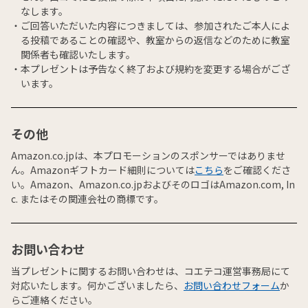
なします。
ご回答いただいた内容につきましては、参加されたご本人によ
る投稿であることの確認や、教室からの返信などのために教室
関係者も確認いたします。
本プレゼントは予告なく終了および規約を変更する場合がござ
います。
その他
Amazon.co.jpは、本プロモーションのスポンサーではありませ
ん。Amazonギフトカード細則については
こちら
をご確認くださ
い。Amazon、Amazon.co.jpおよびそのロゴはAmazon.com, In
c. またはその関連会社の商標です。
お問い合わせ
当プレゼントに関するお問い合わせは、コエテコ運営事務局にて
対応いたします。何かございましたら、
お問い合わせフォーム
か
らご連絡ください。