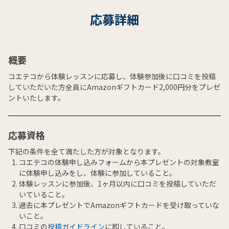
応募詳細
概要
コエテコから体験レッスンに応募し、体験参加後に口コミを投稿
していただいた方全員にAmazonギフトカード2,000円分をプレゼ
ントいたします。
応募資格
下記の条件を全て満たした方が対象となります。
コエテコの体験申し込みフォームから本プレゼントの対象教室
に体験申し込みをし、体験に参加していること。
体験レッスンに参加後、1ヶ月以内に口コミを投稿していただ
いていること。
過去に本プレゼントでAmazonギフトカードを受け取っていな
いこと。
口コミの
投稿ガイドライン
に即していること。