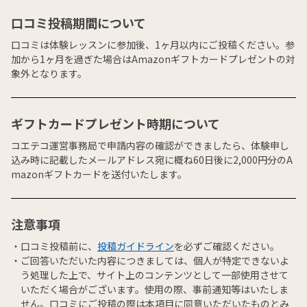
口コミ投稿期間について
口コミは体験レッスンに参加後、1ヶ月以内にご投稿ください。参
加から1ヶ月を過ぎた場合はAmazonギフトカードプレゼントの対
象外となります。
ギフトカードプレゼント時期について
コエテコ運営事務局で申請内容の確認ができましたら、体験申し
込み時に記載したメールアドレス宛に概ね60日後に2,000円分のA
mazonギフトカードを送付いたします。
注意事項
口コミ投稿前に、
投稿ガイドライン
を必ずご確認ください。
ご回答いただいた内容につきましては、個人が特定できないよ
う処理した上で、サイト上のコンテンツとして一部使用させて
いただく場合がございます。使用の際、事前通知等はいたしま
せん。口コミにご投稿の際は本項目に同意いただいたものとみ