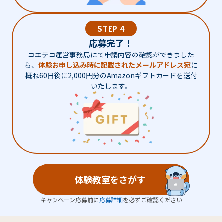
STEP 4
応募完了！
コエテコ運営事務局にて申請内容の確認ができました
ら、
体験お申し込み時に記載されたメールアドレス宛
に
概ね60日後に2,000円分のAmazonギフトカードを送付
いたします。
体験教室をさがす
キャンペーン応募前に
応募詳細
を必ずご確認ください