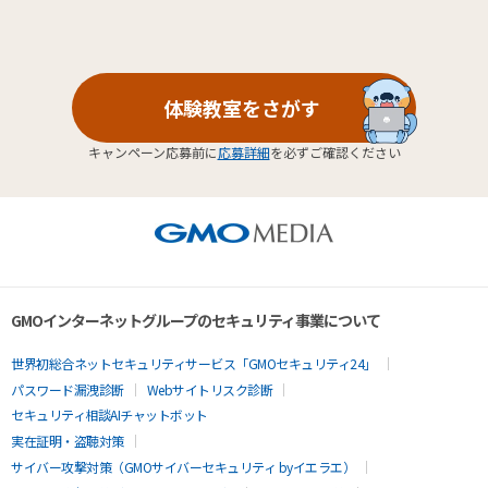
体験教室をさがす
キャンペーン応募前に
応募詳細
を必ずご確認ください
GMOインターネットグループのセキュリティ事業について
世界初総合ネットセキュリティサービス「GMOセキュリティ24」
パスワード漏洩診断
Webサイトリスク診断
セキュリティ相談AIチャットボット
実在証明・盗聴対策
サイバー攻撃対策（GMOサイバーセキュリティ byイエラエ）