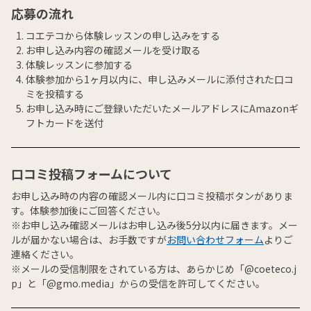
応募の流れ
コエテコから体験レッスンの申し込みをする
お申し込み内容の確認メールを受け取る
体験レッスンに参加する
体験参加から1ヶ月以内に、申し込みメールに添付された口コ
ミを投稿する
お申し込み時にご登録いただいたメールアドレスにAmazonギ
フトカードを送付
口コミ投稿フォームについて
お申し込み時の内容の確認メール内に口コミ投稿ボタンがありま
す。体験参加後にご回答ください。
※お申し込み確認メールはお申し込み後5分以内に届きます。メー
ルが届かない場合は、お手数ですが
お問い合わせフォーム
よりご
連絡ください。
※メールの受信制限をされている方は、あらかじめ「@coeteco.j
p」と「@gmo.media」からの受信を許可してください。