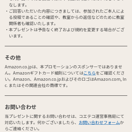
なします。
ご回答いただいた内容につきましては、参加されたご本人によ
る投稿であることの確認や、教室からの返信などのために教室
関係者も確認いたします。
本プレゼントは予告なく終了および規約を変更する場合がござ
います。
その他
Amazon.co.jpは、本プロモーションのスポンサーではありませ
ん。Amazonギフトカード細則については
こちら
をご確認くださ
い。Amazon、Amazon.co.jpおよびそのロゴはAmazon.com, In
c. またはその関連会社の商標です。
お問い合わせ
当プレゼントに関するお問い合わせは、コエテコ運営事務局にて
対応いたします。何かございましたら、
お問い合わせフォーム
か
らご連絡ください。