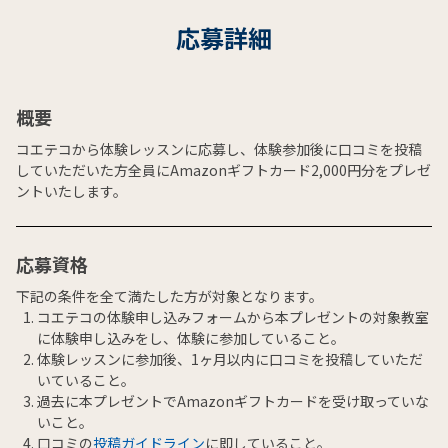
応募詳細
概要
コエテコから体験レッスンに応募し、体験参加後に口コミを投稿
していただいた方全員にAmazonギフトカード2,000円分をプレゼ
ントいたします。
応募資格
下記の条件を全て満たした方が対象となります。
コエテコの体験申し込みフォームから本プレゼントの対象教室
に体験申し込みをし、体験に参加していること。
体験レッスンに参加後、1ヶ月以内に口コミを投稿していただ
いていること。
過去に本プレゼントでAmazonギフトカードを受け取っていな
いこと。
口コミの
投稿ガイドライン
に即していること。