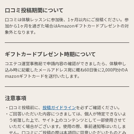
口コミ投稿期間について
口コミは体験レッスンに参加後、1ヶ月以内にご投稿ください。参
加から1ヶ月を過ぎた場合はAmazonギフトカードプレゼントの対
象外となります。
ギフトカードプレゼント時期について
コエテコ運営事務局で申請内容の確認ができましたら、体験申し
込み時に記載したメールアドレス宛に概ね60日後に2,000円分のA
mazonギフトカードを送付いたします。
注意事項
口コミ投稿前に、
投稿ガイドライン
を必ずご確認ください。
ご回答いただいた内容につきましては、個人が特定できないよ
う処理した上で、サイト上のコンテンツとして一部使用させて
いただく場合がございます。使用の際、事前通知等はいたしま
せん。口コミにご投稿の際は本項目に同意いただいたものとみ