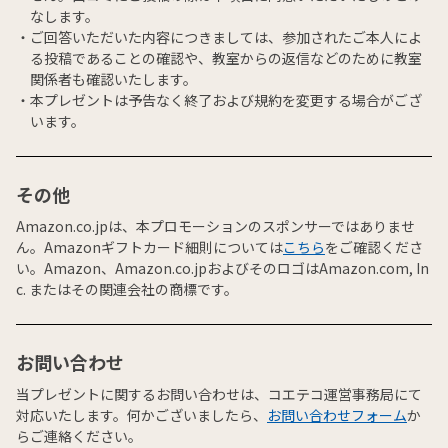
なします。
ご回答いただいた内容につきましては、参加されたご本人によ
る投稿であることの確認や、教室からの返信などのために教室
関係者も確認いたします。
本プレゼントは予告なく終了および規約を変更する場合がござ
います。
その他
Amazon.co.jpは、本プロモーションのスポンサーではありませ
ん。Amazonギフトカード細則については
こちら
をご確認くださ
い。Amazon、Amazon.co.jpおよびそのロゴはAmazon.com, In
c. またはその関連会社の商標です。
お問い合わせ
当プレゼントに関するお問い合わせは、コエテコ運営事務局にて
対応いたします。何かございましたら、
お問い合わせフォーム
か
らご連絡ください。