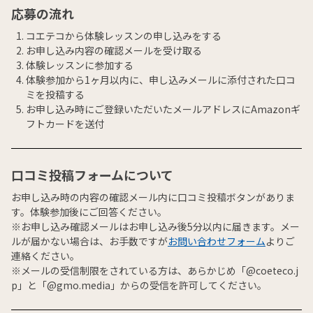
応募の流れ
コエテコから体験レッスンの申し込みをする
お申し込み内容の確認メールを受け取る
体験レッスンに参加する
体験参加から1ヶ月以内に、申し込みメールに添付された口コ
ミを投稿する
お申し込み時にご登録いただいたメールアドレスにAmazonギ
フトカードを送付
口コミ投稿フォームについて
お申し込み時の内容の確認メール内に口コミ投稿ボタンがありま
す。体験参加後にご回答ください。
※お申し込み確認メールはお申し込み後5分以内に届きます。メー
ルが届かない場合は、お手数ですが
お問い合わせフォーム
よりご
連絡ください。
※メールの受信制限をされている方は、あらかじめ「@coeteco.j
p」と「@gmo.media」からの受信を許可してください。