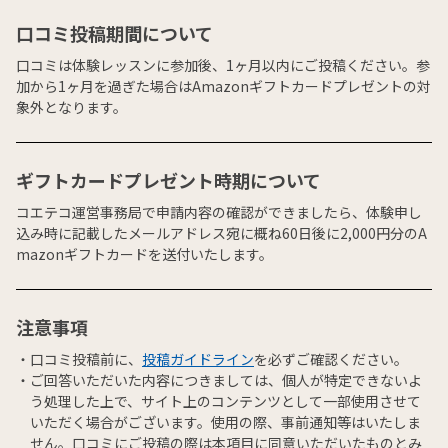
口コミ投稿期間について
口コミは体験レッスンに参加後、1ヶ月以内にご投稿ください。参
加から1ヶ月を過ぎた場合はAmazonギフトカードプレゼントの対
象外となります。
ギフトカードプレゼント時期について
コエテコ運営事務局で申請内容の確認ができましたら、体験申し
込み時に記載したメールアドレス宛に概ね60日後に2,000円分のA
mazonギフトカードを送付いたします。
注意事項
口コミ投稿前に、
投稿ガイドライン
を必ずご確認ください。
ご回答いただいた内容につきましては、個人が特定できないよ
う処理した上で、サイト上のコンテンツとして一部使用させて
いただく場合がございます。使用の際、事前通知等はいたしま
せん。口コミにご投稿の際は本項目に同意いただいたものとみ