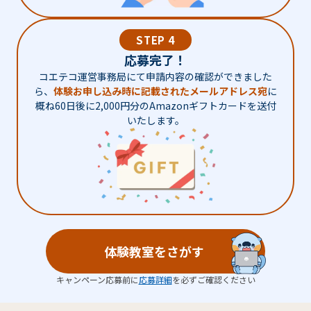
STEP 4
応募完了！
コエテコ運営事務局にて申請内容の確認ができました
ら、
体験お申し込み時に記載されたメールアドレス宛
に
概ね60日後に2,000円分のAmazonギフトカードを送付
いたします。
体験教室をさがす
キャンペーン応募前に
応募詳細
を必ずご確認ください