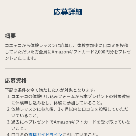
応募詳細
概要
コエテコから体験レッスンに応募し、体験参加後に口コミを投稿
していただいた方全員にAmazonギフトカード2,000円分をプレゼ
ントいたします。
応募資格
下記の条件を全て満たした方が対象となります。
コエテコの体験申し込みフォームから本プレゼントの対象教室
に体験申し込みをし、体験に参加していること。
体験レッスンに参加後、1ヶ月以内に口コミを投稿していただ
いていること。
過去に本プレゼントでAmazonギフトカードを受け取っていな
いこと。
口コミの
投稿ガイドライン
に即していること。