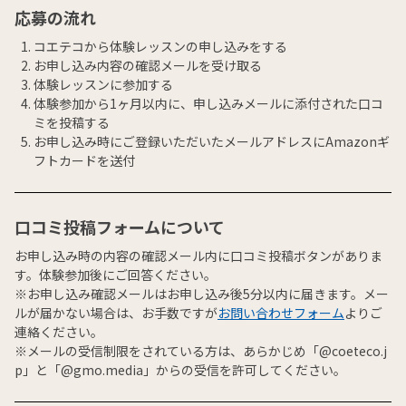
応募の流れ
コエテコから体験レッスンの申し込みをする
お申し込み内容の確認メールを受け取る
体験レッスンに参加する
体験参加から1ヶ月以内に、申し込みメールに添付された口コ
ミを投稿する
お申し込み時にご登録いただいたメールアドレスにAmazonギ
フトカードを送付
口コミ投稿フォームについて
お申し込み時の内容の確認メール内に口コミ投稿ボタンがありま
す。体験参加後にご回答ください。
※お申し込み確認メールはお申し込み後5分以内に届きます。メー
ルが届かない場合は、お手数ですが
お問い合わせフォーム
よりご
連絡ください。
※メールの受信制限をされている方は、あらかじめ「@coeteco.j
p」と「@gmo.media」からの受信を許可してください。