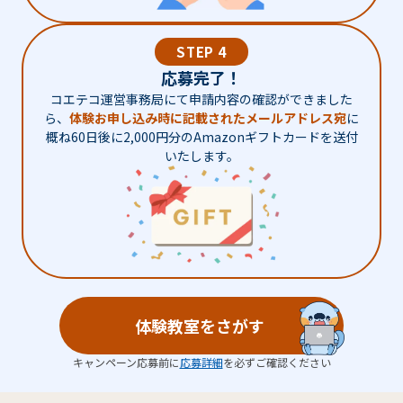
STEP 4
応募完了！
コエテコ運営事務局にて申請内容の確認ができました
ら、
体験お申し込み時に記載されたメールアドレス宛
に
概ね60日後に2,000円分のAmazonギフトカードを送付
いたします。
体験教室をさがす
キャンペーン応募前に
応募詳細
を必ずご確認ください