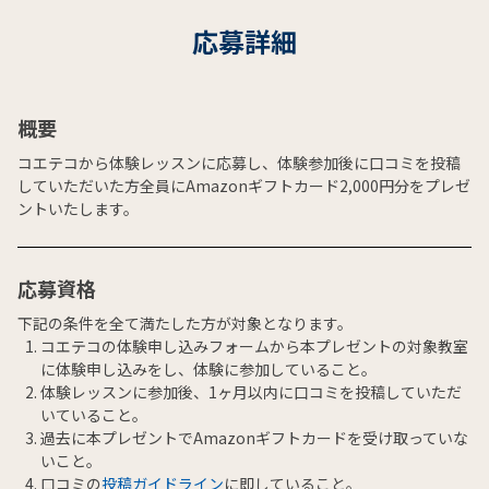
応募詳細
概要
コエテコから体験レッスンに応募し、体験参加後に口コミを投稿
していただいた方全員にAmazonギフトカード2,000円分をプレゼ
ントいたします。
応募資格
下記の条件を全て満たした方が対象となります。
コエテコの体験申し込みフォームから本プレゼントの対象教室
に体験申し込みをし、体験に参加していること。
体験レッスンに参加後、1ヶ月以内に口コミを投稿していただ
いていること。
過去に本プレゼントでAmazonギフトカードを受け取っていな
いこと。
口コミの
投稿ガイドライン
に即していること。