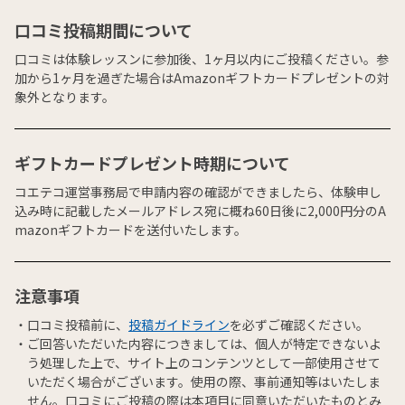
口コミ投稿期間について
口コミは体験レッスンに参加後、1ヶ月以内にご投稿ください。参
加から1ヶ月を過ぎた場合はAmazonギフトカードプレゼントの対
象外となります。
ギフトカードプレゼント時期について
コエテコ運営事務局で申請内容の確認ができましたら、体験申し
込み時に記載したメールアドレス宛に概ね60日後に2,000円分のA
mazonギフトカードを送付いたします。
注意事項
口コミ投稿前に、
投稿ガイドライン
を必ずご確認ください。
ご回答いただいた内容につきましては、個人が特定できないよ
う処理した上で、サイト上のコンテンツとして一部使用させて
いただく場合がございます。使用の際、事前通知等はいたしま
せん。口コミにご投稿の際は本項目に同意いただいたものとみ