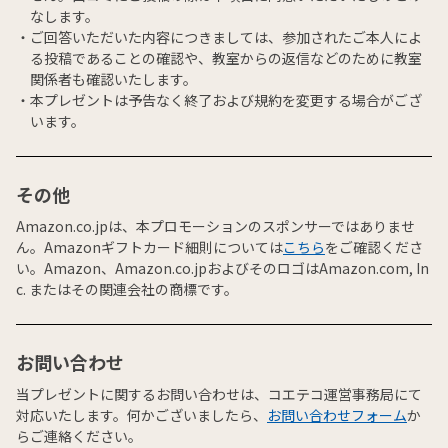
なします。
ご回答いただいた内容につきましては、参加されたご本人によ
る投稿であることの確認や、教室からの返信などのために教室
関係者も確認いたします。
本プレゼントは予告なく終了および規約を変更する場合がござ
います。
その他
Amazon.co.jpは、本プロモーションのスポンサーではありませ
ん。Amazonギフトカード細則については
こちら
をご確認くださ
い。Amazon、Amazon.co.jpおよびそのロゴはAmazon.com, In
c. またはその関連会社の商標です。
お問い合わせ
当プレゼントに関するお問い合わせは、コエテコ運営事務局にて
対応いたします。何かございましたら、
お問い合わせフォーム
か
らご連絡ください。