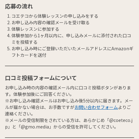
応募の流れ
コエテコから体験レッスンの申し込みをする
お申し込み内容の確認メールを受け取る
体験レッスンに参加する
体験参加から1ヶ月以内に、申し込みメールに添付された口コ
ミを投稿する
お申し込み時にご登録いただいたメールアドレスにAmazonギ
フトカードを送付
口コミ投稿フォームについて
お申し込み時の内容の確認メール内に口コミ投稿ボタンがありま
す。体験参加後にご回答ください。
※お申し込み確認メールはお申し込み後5分以内に届きます。メー
ルが届かない場合は、お手数ですが
お問い合わせフォーム
よりご
連絡ください。
※メールの受信制限をされている方は、あらかじめ「@coeteco.j
p」と「@gmo.media」からの受信を許可してください。