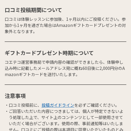
口コミ投稿期間について
口コミは体験レッスンに参加後、1ヶ月以内にご投稿ください。参
加から1ヶ月を過ぎた場合はAmazonギフトカードプレゼントの対
象外となります。
ギフトカードプレゼント時期について
コエテコ運営事務局で申請内容の確認ができましたら、体験申し
込み時に記載したメールアドレス宛に概ね60日後に2,000円分のA
mazonギフトカードを送付いたします。
注意事項
口コミ投稿前に、
投稿ガイドライン
を必ずご確認ください。
ご回答いただいた内容につきましては、個人が特定できないよ
う処理した上で、サイト上のコンテンツとして一部使用させて
いただく場合がございます。使用の際、事前通知等はいたしま
せん。口コミにご投稿の際は本項目に同意いただいたものとみ