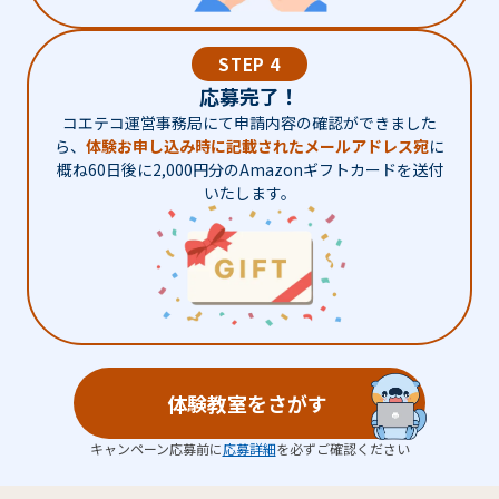
STEP 4
応募完了！
コエテコ運営事務局にて申請内容の確認ができました
ら、
体験お申し込み時に記載されたメールアドレス宛
に
概ね60日後に2,000円分のAmazonギフトカードを送付
いたします。
体験教室をさがす
キャンペーン応募前に
応募詳細
を必ずご確認ください