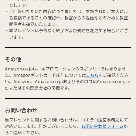
なします。
ご回答いただいた内容につきましては、参加されたご本人によ
る投稿であることの確認や、教室からの返信などのために教室
関係者も確認いたします。
本プレゼントは予告なく終了および規約を変更する場合がござ
います。
その他
Amazon.co.jpは、本プロモーションのスポンサーではありませ
ん。Amazonギフトカード細則については
こちら
をご確認くださ
い。Amazon、Amazon.co.jpおよびそのロゴはAmazon.com, In
c. またはその関連会社の商標です。
お問い合わせ
当プレゼントに関するお問い合わせは、コエテコ運営事務局にて
対応いたします。何かございましたら、
お問い合わせフォーム
か
らご連絡ください。