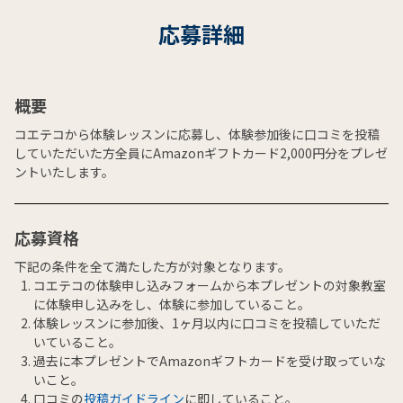
応募詳細
概要
コエテコから体験レッスンに応募し、体験参加後に口コミを投稿
していただいた方全員にAmazonギフトカード2,000円分をプレゼ
ントいたします。
応募資格
下記の条件を全て満たした方が対象となります。
コエテコの体験申し込みフォームから本プレゼントの対象教室
に体験申し込みをし、体験に参加していること。
体験レッスンに参加後、1ヶ月以内に口コミを投稿していただ
いていること。
過去に本プレゼントでAmazonギフトカードを受け取っていな
いこと。
口コミの
投稿ガイドライン
に即していること。