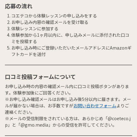
応募の流れ
コエテコから体験レッスンの申し込みをする
お申し込み内容の確認メールを受け取る
体験レッスンに参加する
体験参加から1ヶ月以内に、申し込みメールに添付された口コ
ミを投稿する
お申し込み時にご登録いただいたメールアドレスにAmazonギ
フトカードを送付
口コミ投稿フォームについて
お申し込み時の内容の確認メール内に口コミ投稿ボタンがありま
す。体験参加後にご回答ください。
※お申し込み確認メールはお申し込み後5分以内に届きます。メー
ルが届かない場合は、お手数ですが
お問い合わせフォーム
よりご
連絡ください。
※メールの受信制限をされている方は、あらかじめ「@coeteco.j
p」と「@gmo.media」からの受信を許可してください。