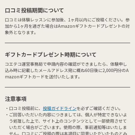
口コミ投稿期間について
口コミは体験レッスンに参加後、1ヶ月以内にご投稿ください。参
加から1ヶ月を過ぎた場合はAmazonギフトカードプレゼントの対
象外となります。
ギフトカードプレゼント時期について
コエテコ運営事務局で申請内容の確認ができましたら、体験申し
込み時に記載したメールアドレス宛に概ね60日後に2,000円分のA
mazonギフトカードを送付いたします。
注意事項
口コミ投稿前に、
投稿ガイドライン
を必ずご確認ください。
ご回答いただいた内容につきましては、個人が特定できないよ
う処理した上で、サイト上のコンテンツとして一部使用させて
いただく場合がございます。使用の際、事前通知等はいたしま
せん。口コミにご投稿の際は本項目に同意いただいたものとみ