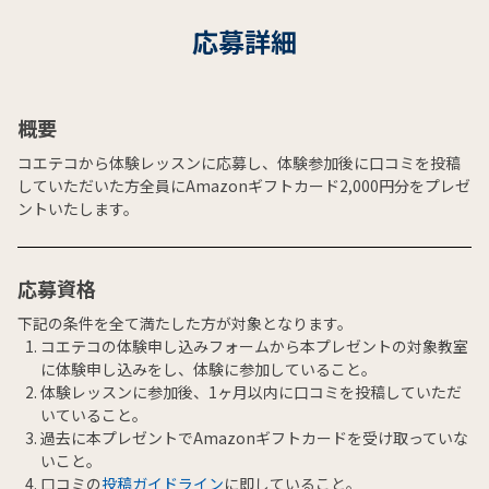
応募詳細
概要
コエテコから体験レッスンに応募し、体験参加後に口コミを投稿
していただいた方全員にAmazonギフトカード2,000円分をプレゼ
ントいたします。
応募資格
下記の条件を全て満たした方が対象となります。
コエテコの体験申し込みフォームから本プレゼントの対象教室
に体験申し込みをし、体験に参加していること。
体験レッスンに参加後、1ヶ月以内に口コミを投稿していただ
いていること。
過去に本プレゼントでAmazonギフトカードを受け取っていな
いこと。
口コミの
投稿ガイドライン
に即していること。