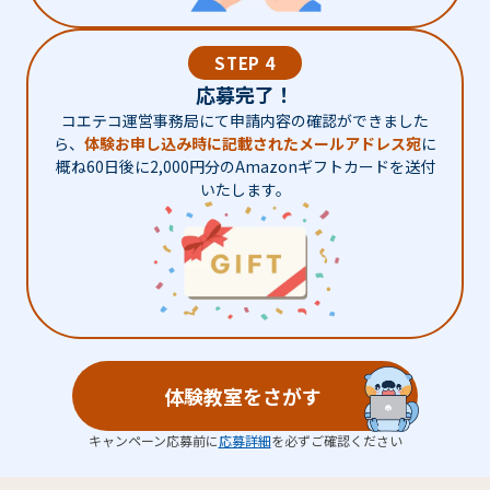
STEP 4
応募完了！
コエテコ運営事務局にて申請内容の確認ができました
ら、
体験お申し込み時に記載されたメールアドレス宛
に
概ね60日後に2,000円分のAmazonギフトカードを送付
いたします。
体験教室をさがす
キャンペーン応募前に
応募詳細
を必ずご確認ください