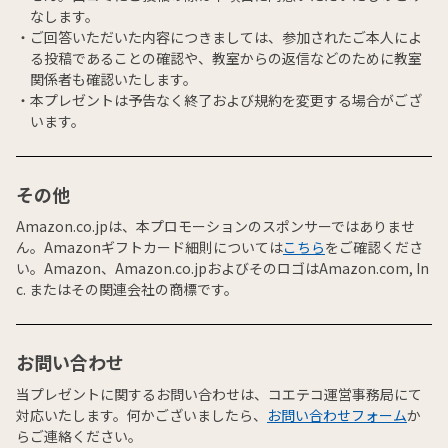
なします。
ご回答いただいた内容につきましては、参加されたご本人によ
る投稿であることの確認や、教室からの返信などのために教室
関係者も確認いたします。
本プレゼントは予告なく終了および規約を変更する場合がござ
います。
その他
Amazon.co.jpは、本プロモーションのスポンサーではありませ
ん。Amazonギフトカード細則については
こちら
をご確認くださ
い。Amazon、Amazon.co.jpおよびそのロゴはAmazon.com, In
c. またはその関連会社の商標です。
お問い合わせ
当プレゼントに関するお問い合わせは、コエテコ運営事務局にて
対応いたします。何かございましたら、
お問い合わせフォーム
か
らご連絡ください。