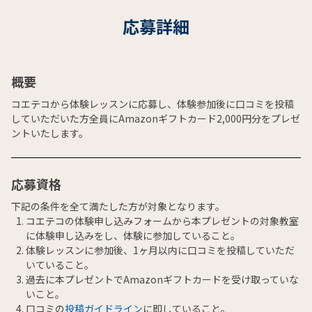
応募詳細
概要
コエテコから体験レッスンに応募し、体験参加後に口コミを投稿
していただいた方全員にAmazonギフトカード2,000円分をプレゼ
ントいたします。
応募資格
下記の条件を全て満たした方が対象となります。
コエテコの体験申し込みフォームから本プレゼントの対象教室
に体験申し込みをし、体験に参加していること。
体験レッスンに参加後、1ヶ月以内に口コミを投稿していただ
いていること。
過去に本プレゼントでAmazonギフトカードを受け取っていな
いこと。
口コミの
投稿ガイドライン
に即していること。