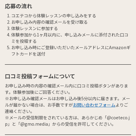
応募の流れ
コエテコから体験レッスンの申し込みをする
お申し込み内容の確認メールを受け取る
体験レッスンに参加する
体験参加から1ヶ月以内に、申し込みメールに添付された口コ
ミを投稿する
お申し込み時にご登録いただいたメールアドレスにAmazonギ
フトカードを送付
口コミ投稿フォームについて
お申し込み時の内容の確認メール内に口コミ投稿ボタンがありま
す。体験参加後にご回答ください。
※お申し込み確認メールはお申し込み後5分以内に届きます。メー
ルが届かない場合は、お手数ですが
お問い合わせフォーム
よりご
連絡ください。
※メールの受信制限をされている方は、あらかじめ「@coeteco.j
p」と「@gmo.media」からの受信を許可してください。