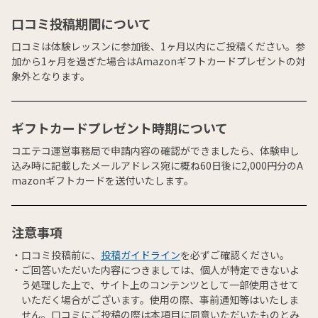
口コミ投稿期間について
口コミは体験レッスンに参加後、1ヶ月以内にご投稿ください。参
加から1ヶ月を過ぎた場合はAmazonギフトカードプレゼントの対
象外となります。
ギフトカードプレゼント時期について
コエテコ運営事務局で申請内容の確認ができましたら、体験申し
込み時に記載したメールアドレス宛に概ね60日後に2,000円分のA
mazonギフトカードを送付いたします。
注意事項
口コミ投稿前に、
投稿ガイドライン
を必ずご確認ください。
ご回答いただいた内容につきましては、個人が特定できないよ
う処理した上で、サイト上のコンテンツとして一部使用させて
いただく場合がございます。使用の際、事前通知等はいたしま
せん。口コミにご投稿の際は本項目に同意いただいたものとみ