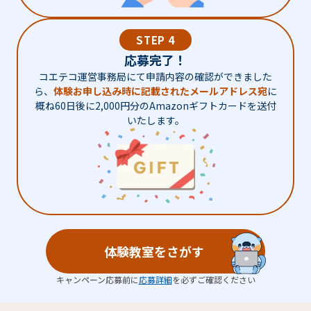
STEP 4
応募完了！
コエテコ運営事務局にて申請内容の確認ができました
ら、
体験お申し込み時に記載されたメールアドレス宛
に
概ね60日後に2,000円分のAmazonギフトカードを送付
いたします。
体験教室をさがす
キャンペーン応募前に
応募詳細
を必ずご確認ください