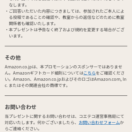
なします。
ご回答いただいた内容につきましては、参加されたご本人によ
る投稿であることの確認や、教室からの返信などのために教室
関係者も確認いたします。
本プレゼントは予告なく終了および規約を変更する場合がござ
います。
その他
Amazon.co.jpは、本プロモーションのスポンサーではありませ
ん。Amazonギフトカード細則については
こちら
をご確認くださ
い。Amazon、Amazon.co.jpおよびそのロゴはAmazon.com, In
c. またはその関連会社の商標です。
お問い合わせ
当プレゼントに関するお問い合わせは、コエテコ運営事務局にて
対応いたします。何かございましたら、
お問い合わせフォーム
か
らご連絡ください。