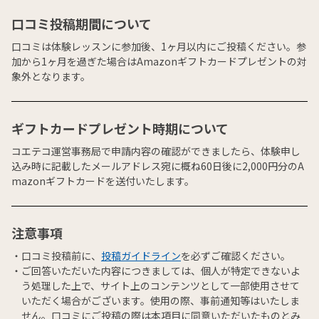
口コミ投稿期間について
口コミは体験レッスンに参加後、1ヶ月以内にご投稿ください。参
加から1ヶ月を過ぎた場合はAmazonギフトカードプレゼントの対
象外となります。
ギフトカードプレゼント時期について
コエテコ運営事務局で申請内容の確認ができましたら、体験申し
込み時に記載したメールアドレス宛に概ね60日後に2,000円分のA
mazonギフトカードを送付いたします。
注意事項
口コミ投稿前に、
投稿ガイドライン
を必ずご確認ください。
ご回答いただいた内容につきましては、個人が特定できないよ
う処理した上で、サイト上のコンテンツとして一部使用させて
いただく場合がございます。使用の際、事前通知等はいたしま
せん。口コミにご投稿の際は本項目に同意いただいたものとみ