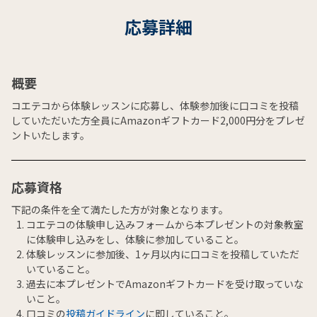
応募詳細
概要
コエテコから体験レッスンに応募し、体験参加後に口コミを投稿
していただいた方全員にAmazonギフトカード2,000円分をプレゼ
ントいたします。
応募資格
下記の条件を全て満たした方が対象となります。
コエテコの体験申し込みフォームから本プレゼントの対象教室
に体験申し込みをし、体験に参加していること。
体験レッスンに参加後、1ヶ月以内に口コミを投稿していただ
いていること。
過去に本プレゼントでAmazonギフトカードを受け取っていな
いこと。
口コミの
投稿ガイドライン
に即していること。