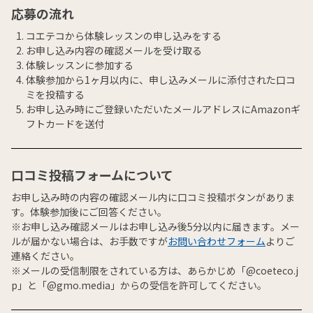
応募の流れ
コエテコから体験レッスンの申し込みをする
お申し込み内容の確認メールを受け取る
体験レッスンに参加する
体験参加から1ヶ月以内に、申し込みメールに添付された口コ
ミを投稿する
お申し込み時にご登録いただいたメールアドレスにAmazonギ
フトカードを送付
口コミ投稿フォームについて
お申し込み時の内容の確認メール内に口コミ投稿ボタンがありま
す。体験参加後にご回答ください。
※お申し込み確認メールはお申し込み後5分以内に届きます。メー
ルが届かない場合は、お手数ですが
お問い合わせフォーム
よりご
連絡ください。
※メールの受信制限をされている方は、あらかじめ「@coeteco.j
p」と「@gmo.media」からの受信を許可してください。