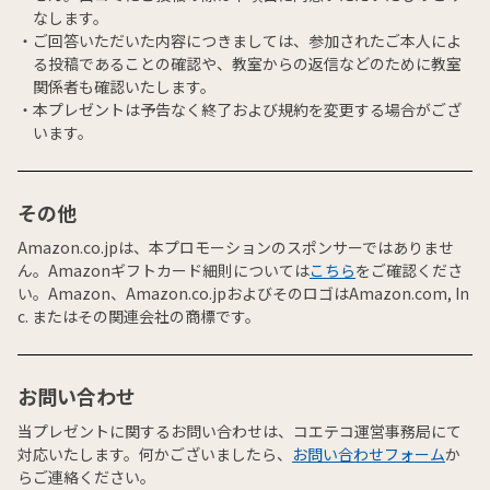
なします。
ご回答いただいた内容につきましては、参加されたご本人によ
る投稿であることの確認や、教室からの返信などのために教室
関係者も確認いたします。
本プレゼントは予告なく終了および規約を変更する場合がござ
います。
その他
Amazon.co.jpは、本プロモーションのスポンサーではありませ
ん。Amazonギフトカード細則については
こちら
をご確認くださ
い。Amazon、Amazon.co.jpおよびそのロゴはAmazon.com, In
c. またはその関連会社の商標です。
お問い合わせ
当プレゼントに関するお問い合わせは、コエテコ運営事務局にて
対応いたします。何かございましたら、
お問い合わせフォーム
か
らご連絡ください。