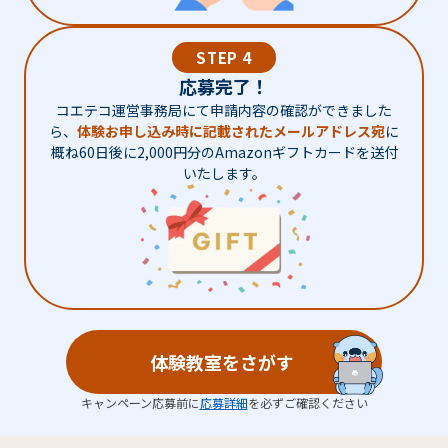
STEP 4
応募完了！
コエテコ運営事務局にて申請内容の確認ができました
ら、
体験お申し込み時に記載されたメールアドレス宛
に
概ね60日後に2,000円分のAmazonギフトカードを送付
いたします。
体験教室をさがす
キャンペーン応募前に
応募詳細
を必ずご確認ください