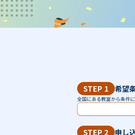
STEP 1
希望
全国にある教室から条件に
STEP 2
申し