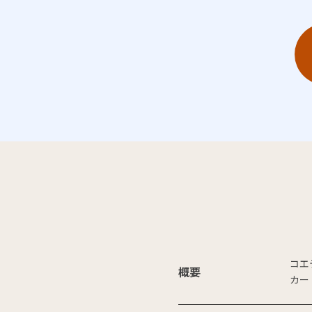
コエ
概要
カー