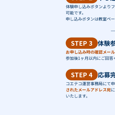
体験申し込みボタンよりフ
可能です。
申し込みボタンは教室ペー
STEP 3
体験
お申し込み時の確認メール
参加後1ヶ月以内にご回答
STEP 4
応募
コエテコ運営事務局にて申
されたメールアドレス宛
に
いたします。