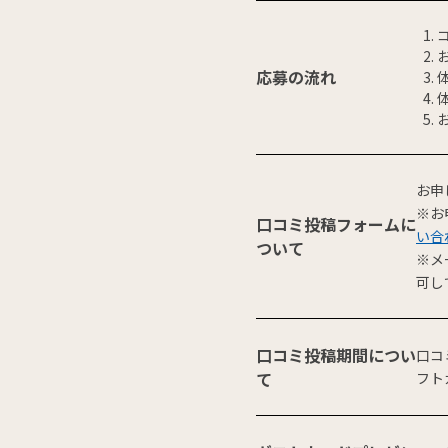
応募の流れ
お申
※お
口コミ投稿フォームに
い合
ついて
※メ
可し
口コミ投稿期間につい
口コ
て
フト