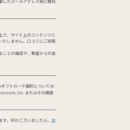
載したメールアドレス宛に概ね
上で、サイト上のコンテンツと
いたしません。口コミにご投稿
ることの確認や、教室からの返
zonギフトカード細則については
.com, Inc. またはその関連
ます。何かございましたら、
お