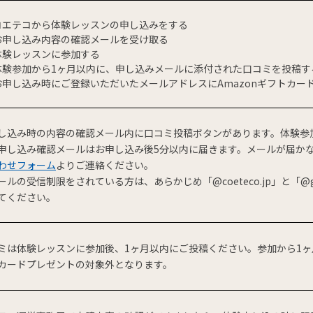
コエテコから体験レッスンの申し込みをする
お申し込み内容の確認メールを受け取る
体験レッスンに参加する
体験参加から1ヶ月以内に、申し込みメールに添付された口コミを投稿す
お申し込み時にご登録いただいたメールアドレスにAmazonギフトカー
し込み時の内容の確認メール内に口コミ投稿ボタンがあります。体験参
申し込み確認メールはお申し込み後5分以内に届きます。メールが届か
わせフォーム
よりご連絡ください。
ールの受信制限をされている方は、あらかじめ「@coeteco.jp」と「@g
てください。
ミは体験レッスンに参加後、1ヶ月以内にご投稿ください。参加から1ヶ月
カードプレゼントの対象外となります。