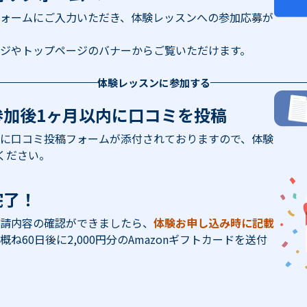
ォームにご入力いただき、体験レッスンへの参加応募が
ジやトップページのバナーからご覧いただけます。
体験レッスンに参加する
参加後1ヶ月以内に口コミを投稿
に口コミ投稿フォームが添付されておりますので、体験
ください。
完了！
請内容の確認ができましたら、
体験お申し込み時に記載
概ね60日後に2,000円分のAmazonギフトカードを送付