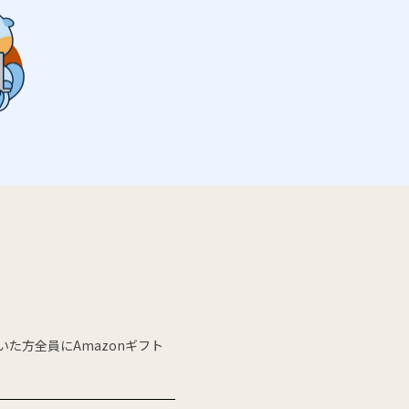
た方全員にAmazonギフト