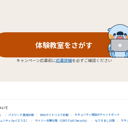
体験教室をさがす
キャンペーン応募前に
応募詳細
を必ずご確認ください
ついて
セキュリティ相談AIチャットボット
」
パスワード漏洩診断
Webサイトリスク診断
セキ
リティ byイエラエ）
サイバー攻撃対策（GMO Flatt Security）
なりすまし対策