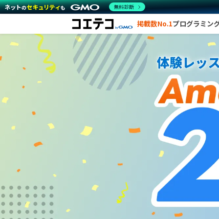
無料診断
掲載数No.1
プログラミン