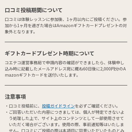
口コミ投稿期間について
口コミは体験レッスンに参加後、1ヶ月以内にご投稿ください。参
加から1ヶ月を過ぎた場合はAmazonギフトカードプレゼントの対
象外となります。
ギフトカードプレゼント時期について
コエテコ運営事務局で申請内容の確認ができましたら、体験申し
込み時に記載したメールアドレス宛に概ね60日後に2,000円分のA
mazonギフトカードを送付いたします。
注意事項
口コミ投稿前に、
投稿ガイドライン
を必ずご確認ください。
ご回答いただいた内容につきましては、個人が特定できないよ
う処理した上で、サイト上のコンテンツとして一部使用させて
いただく場合がございます。使用の際、事前通知等はいたしま
せん。口コミにご投稿の際は本項目に同意いただいたものとみ