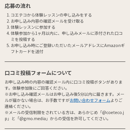
応募の流れ
コエテコから体験レッスンの申し込みをする
お申し込み内容の確認メールを受け取る
体験レッスンに参加する
体験参加から1ヶ月以内に、申し込みメールに添付された口コ
ミを投稿する
お申し込み時にご登録いただいたメールアドレスにAmazonギ
フトカードを送付
口コミ投稿フォームについて
お申し込み時の内容の確認メール内に口コミ投稿ボタンがありま
す。体験参加後にご回答ください。
※お申し込み確認メールはお申し込み後5分以内に届きます。メー
ルが届かない場合は、お手数ですが
お問い合わせフォーム
よりご
連絡ください。
※メールの受信制限をされている方は、あらかじめ「@coeteco.j
p」と「@gmo.media」からの受信を許可してください。