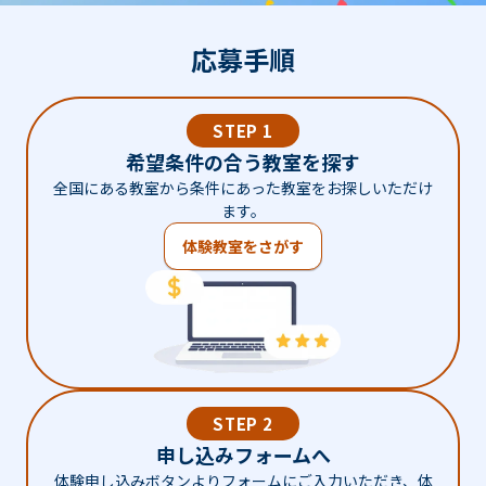
応募手順
STEP 1
希望条件の合う教室を探す
全国にある教室から条件にあった教室をお探しいただけ
ます。
体験教室をさがす
STEP 2
申し込みフォームへ
体験申し込みボタンよりフォームにご入力いただき、体