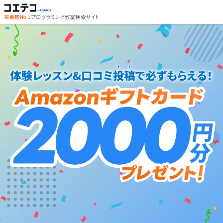
掲載数No.1
プログラミング教室検索サイト