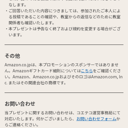
なします。
ご回答いただいた内容につきましては、参加されたご本人によ
る投稿であることの確認や、教室からの返信などのために教室
関係者も確認いたします。
本プレゼントは予告なく終了および規約を変更する場合がござ
います。
その他
Amazon.co.jpは、本プロモーションのスポンサーではありませ
ん。Amazonギフトカード細則については
こちら
をご確認くださ
い。Amazon、Amazon.co.jpおよびそのロゴはAmazon.com, In
c. またはその関連会社の商標です。
お問い合わせ
当プレゼントに関するお問い合わせは、コエテコ運営事務局にて
対応いたします。何かございましたら、
お問い合わせフォーム
か
らご連絡ください。