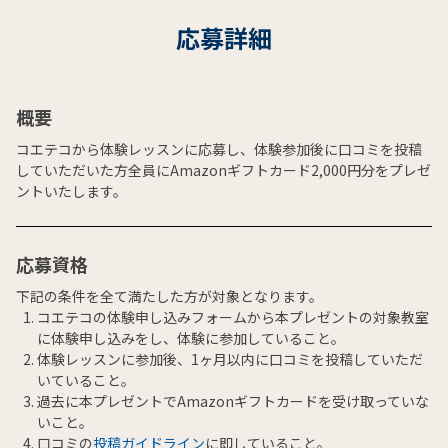
応募詳細
概要
コエテコから体験レッスンに応募し、体験参加後に口コミを投稿
していただいた方全員にAmazonギフトカード2,000円分をプレゼ
ントいたします。
応募資格
下記の条件を全て満たした方が対象となります。
コエテコの体験申し込みフォームから本プレゼントの対象教室
に体験申し込みをし、体験に参加していること。
体験レッスンに参加後、1ヶ月以内に口コミを投稿していただ
いていること。
過去に本プレゼントでAmazonギフトカードを受け取っていな
いこと。
口コミの
投稿ガイドライン
に即していること。