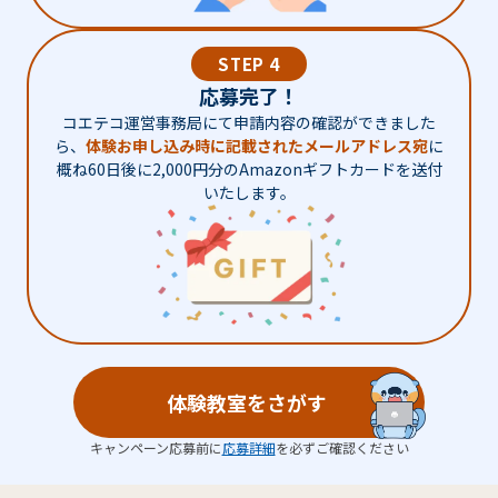
STEP 4
応募完了！
コエテコ運営事務局にて申請内容の確認ができました
ら、
体験お申し込み時に記載されたメールアドレス宛
に
概ね60日後に2,000円分のAmazonギフトカードを送付
いたします。
体験教室をさがす
キャンペーン応募前に
応募詳細
を必ずご確認ください