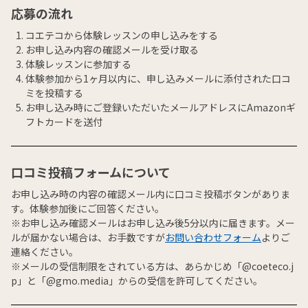
応募の流れ
コエテコから体験レッスンの申し込みをする
お申し込み内容の確認メールを受け取る
体験レッスンに参加する
体験参加から1ヶ月以内に、申し込みメールに添付された口コ
ミを投稿する
お申し込み時にご登録いただいたメールアドレスにAmazonギ
フトカードを送付
口コミ投稿フォームについて
お申し込み時の内容の確認メール内に口コミ投稿ボタンがありま
す。体験参加後にご回答ください。
※お申し込み確認メールはお申し込み後5分以内に届きます。メー
ルが届かない場合は、お手数ですが
お問い合わせフォーム
よりご
連絡ください。
※メールの受信制限をされている方は、あらかじめ「@coeteco.j
p」と「@gmo.media」からの受信を許可してください。