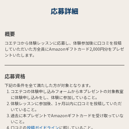
応募詳細
概要
コエテコから体験レッスンに応募し、体験参加後に口コミを投稿
していただいた方全員にAmazonギフトカード2,000円分をプレゼ
ントいたします。
応募資格
下記の条件を全て満たした方が対象となります。
コエテコの体験申し込みフォームから本プレゼントの対象教室
に体験申し込みをし、体験に参加していること。
体験レッスンに参加後、1ヶ月以内に口コミを投稿していただ
いていること。
過去に本プレゼントでAmazonギフトカードを受け取っていな
いこと。
口コミの
投稿ガイドライン
に即していること。