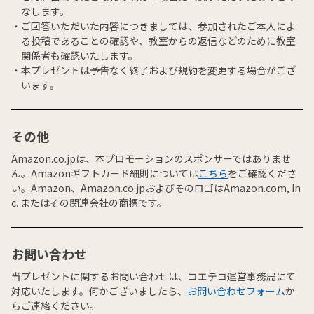
なします。
ご回答いただいた内容につきましては、参加されたご本人によ
る投稿であることの確認や、教室からの返信などのために教室
関係者も確認いたします。
本プレゼントは予告なく終了および規約を変更する場合がござ
います。
その他
Amazon.co.jpは、本プロモーションのスポンサーではありませ
ん。Amazonギフトカード細則については
こちら
をご確認くださ
い。Amazon、Amazon.co.jpおよびそのロゴはAmazon.com, In
c. またはその関連会社の商標です。
お問い合わせ
当プレゼントに関するお問い合わせは、コエテコ運営事務局にて
対応いたします。何かございましたら、
お問い合わせフォーム
か
らご連絡ください。