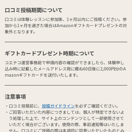
口コミ投稿期間について
口コミは体験レッスンに参加後、1ヶ月以内にご投稿ください。参
加から1ヶ月を過ぎた場合はAmazonギフトカードプレゼントの対
象外となります。
ギフトカードプレゼント時期について
コエテコ運営事務局で申請内容の確認ができましたら、体験申し
込み時に記載したメールアドレス宛に概ね60日後に2,000円分のA
mazonギフトカードを送付いたします。
注意事項
口コミ投稿前に、
投稿ガイドライン
を必ずご確認ください。
ご回答いただいた内容につきましては、個人が特定できないよ
う処理した上で、サイト上のコンテンツとして一部使用させて
いただく場合がございます。使用の際、事前通知等はいたしま
せん。口コミにご投稿の際は本項目に同意いただいたものとみ