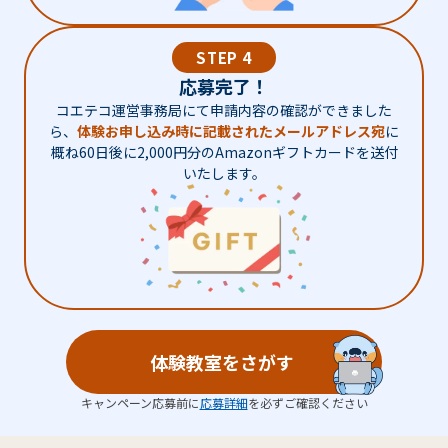
STEP 4
応募完了！
コエテコ運営事務局にて申請内容の確認ができました
ら、
体験お申し込み時に記載されたメールアドレス宛
に
概ね60日後に2,000円分のAmazonギフトカードを送付
いたします。
体験教室をさがす
キャンペーン応募前に
応募詳細
を必ずご確認ください