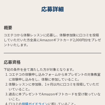
応募詳細
概要
コエテコから体験レッスンに応募し、体験参加後に口コミを投稿
していただいた方全員にAmazonギフトカード2,000円分をプレゼ
ントいたします。
応募資格
下記の条件を全て満たした方が対象となります。
コエテコの体験申し込みフォームから本プレゼントの対象教室
に体験申し込みをし、体験に参加していること。
体験レッスンに参加後、1ヶ月以内に口コミを投稿していただ
いていること。
過去に本プレゼントでAmazonギフトカードを受け取っていな
いこと。
口コミの
投稿ガイドライン
に即していること。