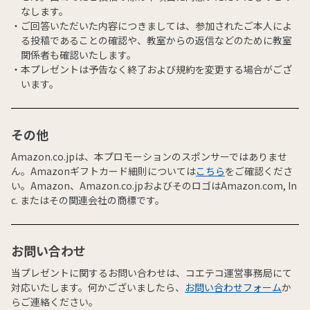
なします。
ご回答いただいた内容につきましては、参加されたご本人によ
る投稿であることの確認や、教室からの返信などのために教室
関係者も確認いたします。
本プレゼントは予告なく終了および規約を変更する場合がござ
います。
その他
Amazon.co.jpは、本プロモーションのスポンサーではありませ
ん。Amazonギフトカード細則については
こちら
をご確認くださ
い。Amazon、Amazon.co.jpおよびそのロゴはAmazon.com, In
c. またはその関連会社の商標です。
お問い合わせ
当プレゼントに関するお問い合わせは、コエテコ運営事務局にて
対応いたします。何かございましたら、
お問い合わせフォーム
か
らご連絡ください。