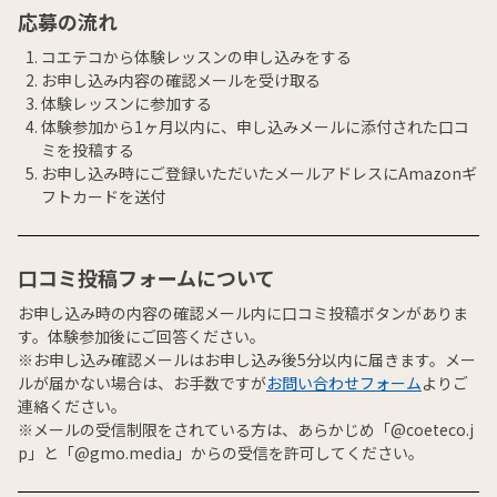
応募の流れ
コエテコから体験レッスンの申し込みをする
お申し込み内容の確認メールを受け取る
体験レッスンに参加する
体験参加から1ヶ月以内に、申し込みメールに添付された口コ
ミを投稿する
お申し込み時にご登録いただいたメールアドレスにAmazonギ
フトカードを送付
口コミ投稿フォームについて
お申し込み時の内容の確認メール内に口コミ投稿ボタンがありま
す。体験参加後にご回答ください。
※お申し込み確認メールはお申し込み後5分以内に届きます。メー
ルが届かない場合は、お手数ですが
お問い合わせフォーム
よりご
連絡ください。
※メールの受信制限をされている方は、あらかじめ「@coeteco.j
p」と「@gmo.media」からの受信を許可してください。