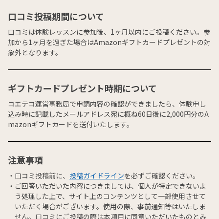
口コミ投稿期間について
口コミは体験レッスンに参加後、1ヶ月以内にご投稿ください。参
加から1ヶ月を過ぎた場合はAmazonギフトカードプレゼントの対
象外となります。
ギフトカードプレゼント時期について
コエテコ運営事務局で申請内容の確認ができましたら、体験申し
込み時に記載したメールアドレス宛に概ね60日後に2,000円分のA
mazonギフトカードを送付いたします。
注意事項
口コミ投稿前に、
投稿ガイドライン
を必ずご確認ください。
ご回答いただいた内容につきましては、個人が特定できないよ
う処理した上で、サイト上のコンテンツとして一部使用させて
いただく場合がございます。使用の際、事前通知等はいたしま
せん。口コミにご投稿の際は本項目に同意いただいたものとみ