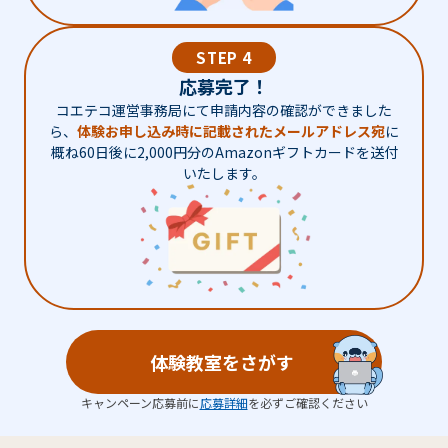
STEP 4
応募完了！
コエテコ運営事務局にて申請内容の確認ができました
ら、
体験お申し込み時に記載されたメールアドレス宛
に
概ね60日後に2,000円分のAmazonギフトカードを送付
いたします。
体験教室をさがす
キャンペーン応募前に
応募詳細
を必ずご確認ください