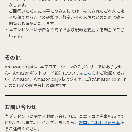
なします。
ご回答いただいた内容につきましては、参加されたご本人によ
る投稿であることの確認や、教室からの返信などのために教室
関係者も確認いたします。
本プレゼントは予告なく終了および規約を変更する場合がござ
います。
その他
Amazon.co.jpは、本プロモーションのスポンサーではありませ
ん。Amazonギフトカード細則については
こちら
をご確認くださ
い。Amazon、Amazon.co.jpおよびそのロゴはAmazon.com, In
c. またはその関連会社の商標です。
お問い合わせ
当プレゼントに関するお問い合わせは、コエテコ運営事務局にて
対応いたします。何かございましたら、
お問い合わせフォーム
か
らご連絡ください。