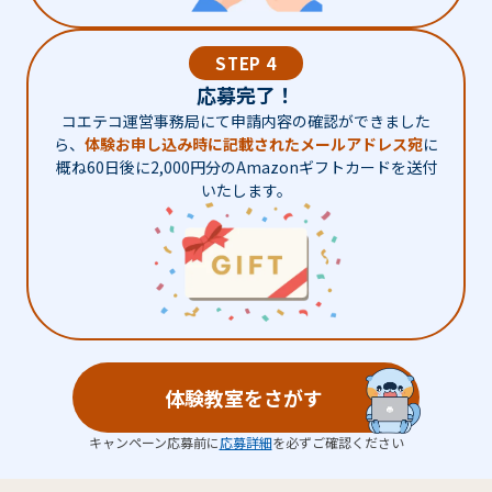
STEP 4
応募完了！
コエテコ運営事務局にて申請内容の確認ができました
ら、
体験お申し込み時に記載されたメールアドレス宛
に
概ね60日後に2,000円分のAmazonギフトカードを送付
いたします。
体験教室をさがす
キャンペーン応募前に
応募詳細
を必ずご確認ください