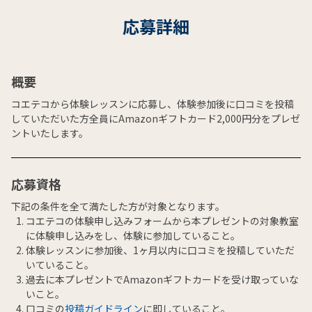
応募詳細
概要
コエテコから体験レッスンに応募し、体験参加後に口コミを投稿
していただいた方全員にAmazonギフトカード2,000円分をプレゼ
ントいたします。
応募資格
下記の条件を全て満たした方が対象となります。
コエテコの体験申し込みフォームから本プレゼントの対象教室
に体験申し込みをし、体験に参加していること。
体験レッスンに参加後、1ヶ月以内に口コミを投稿していただ
いていること。
過去に本プレゼントでAmazonギフトカードを受け取っていな
いこと。
口コミの
投稿ガイドライン
に即していること。