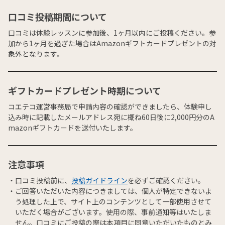
口コミ投稿期間について
口コミは体験レッスンに参加後、1ヶ月以内にご投稿ください。参
加から1ヶ月を過ぎた場合はAmazonギフトカードプレゼントの対
象外となります。
ギフトカードプレゼント時期について
コエテコ運営事務局で申請内容の確認ができましたら、体験申し
込み時に記載したメールアドレス宛に概ね60日後に2,000円分のA
mazonギフトカードを送付いたします。
注意事項
口コミ投稿前に、
投稿ガイドライン
を必ずご確認ください。
ご回答いただいた内容につきましては、個人が特定できないよ
う処理した上で、サイト上のコンテンツとして一部使用させて
いただく場合がございます。使用の際、事前通知等はいたしま
せん。口コミにご投稿の際は本項目に同意いただいたものとみ