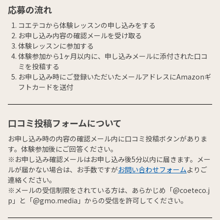
応募の流れ
コエテコから体験レッスンの申し込みをする
お申し込み内容の確認メールを受け取る
体験レッスンに参加する
体験参加から1ヶ月以内に、申し込みメールに添付された口コ
ミを投稿する
お申し込み時にご登録いただいたメールアドレスにAmazonギ
フトカードを送付
口コミ投稿フォームについて
お申し込み時の内容の確認メール内に口コミ投稿ボタンがありま
す。体験参加後にご回答ください。
※お申し込み確認メールはお申し込み後5分以内に届きます。メー
ルが届かない場合は、お手数ですが
お問い合わせフォーム
よりご
連絡ください。
※メールの受信制限をされている方は、あらかじめ「@coeteco.j
p」と「@gmo.media」からの受信を許可してください。