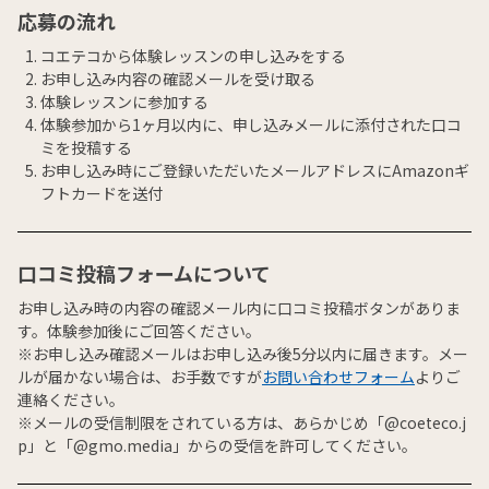
応募の流れ
コエテコから体験レッスンの申し込みをする
お申し込み内容の確認メールを受け取る
体験レッスンに参加する
体験参加から1ヶ月以内に、申し込みメールに添付された口コ
ミを投稿する
お申し込み時にご登録いただいたメールアドレスにAmazonギ
フトカードを送付
口コミ投稿フォームについて
お申し込み時の内容の確認メール内に口コミ投稿ボタンがありま
す。体験参加後にご回答ください。
※お申し込み確認メールはお申し込み後5分以内に届きます。メー
ルが届かない場合は、お手数ですが
お問い合わせフォーム
よりご
連絡ください。
※メールの受信制限をされている方は、あらかじめ「@coeteco.j
p」と「@gmo.media」からの受信を許可してください。