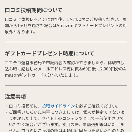
口コミ投稿期間について
口コミは体験レッスンに参加後、1ヶ月以内にご投稿ください。参
加から1ヶ月を過ぎた場合はAmazonギフトカードプレゼントの対
象外となります。
ギフトカードプレゼント時期について
コエテコ運営事務局で申請内容の確認ができましたら、体験申し
込み時に記載したメールアドレス宛に概ね60日後に2,000円分のA
mazonギフトカードを送付いたします。
注意事項
口コミ投稿前に、
投稿ガイドライン
を必ずご確認ください。
ご回答いただいた内容につきましては、個人が特定できないよ
う処理した上で、サイト上のコンテンツとして一部使用させて
いただく場合がございます。使用の際、事前通知等はいたしま
せん。口コミにご投稿の際は本項目に同意いただいたものとみ