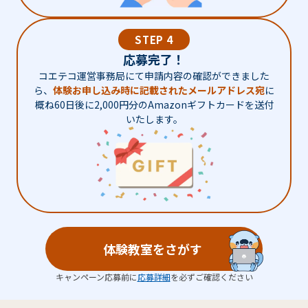
STEP 4
応募完了！
コエテコ運営事務局にて申請内容の確認ができました
ら、
体験お申し込み時に記載されたメールアドレス宛
に
概ね60日後に2,000円分のAmazonギフトカードを送付
いたします。
体験教室をさがす
キャンペーン応募前に
応募詳細
を必ずご確認ください