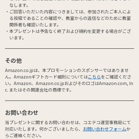
なします。
ご回答いただいた内容につきましては、参加されたご本人によ
る投稿であることの確認や、教室からの返信などのために教室
関係者も確認いたします。
本プレゼントは予告なく終了および規約を変更する場合がござ
います。
その他
Amazon.co.jpは、本プロモーションのスポンサーではありませ
ん。Amazonギフトカード細則については
こちら
をご確認くださ
い。Amazon、Amazon.co.jpおよびそのロゴはAmazon.com, In
c. またはその関連会社の商標です。
お問い合わせ
当プレゼントに関するお問い合わせは、コエテコ運営事務局にて
対応いたします。何かございましたら、
お問い合わせフォーム
か
らご連絡ください。