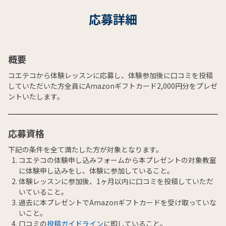
応募詳細
概要
コエテコから体験レッスンに応募し、体験参加後に口コミを投稿
していただいた方全員にAmazonギフトカード2,000円分をプレゼ
ントいたします。
応募資格
下記の条件を全て満たした方が対象となります。
コエテコの体験申し込みフォームから本プレゼントの対象教室
に体験申し込みをし、体験に参加していること。
体験レッスンに参加後、1ヶ月以内に口コミを投稿していただ
いていること。
過去に本プレゼントでAmazonギフトカードを受け取っていな
いこと。
口コミの
投稿ガイドライン
に即していること。