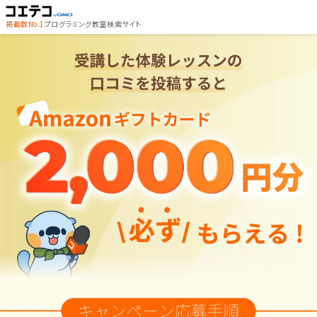
掲載数No.1
プログラミング教室検索サイト