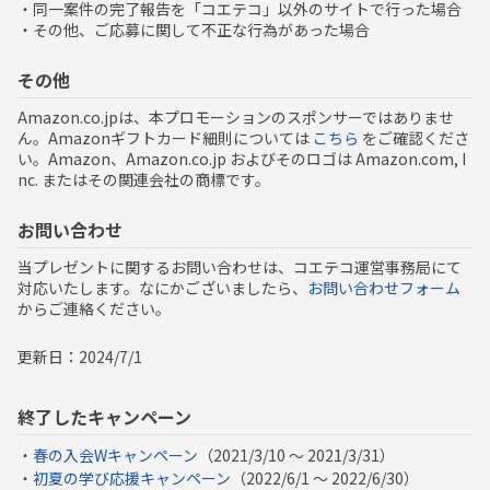
・同一案件の完了報告を「コエテコ」以外のサイトで行った場合
・その他、ご応募に関して不正な行為があった場合
その他
Amazon.co.jpは、本プロモーションのスポンサーではありませ
ん。Amazonギフトカード細則については
こちら
をご確認くださ
い。Amazon、Amazon.co.jp およびそのロゴは Amazon.com, I
nc. またはその関連会社の商標です。
お問い合わせ
当プレゼントに関するお問い合わせは、コエテコ運営事務局にて
対応いたします。なにかございましたら、
お問い合わせフォーム
からご連絡ください。
更新日：2024/7/1
終了したキャンペーン
・
春の入会Wキャンペーン
（2021/3/10 〜 2021/3/31）
・
初夏の学び応援キャンペーン
（2022/6/1 〜 2022/6/30）