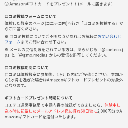
⑤ Amazonギフトカードをプレゼント！(メールに届きます)
口コミ投稿フォームについて
体験した教室のページ(コエテコ内)へ行き「口コミを投稿する」か
らご回答ください。
※ 口コミ投稿についてご不明な点があればお気軽に
お問い合わせ
フォーム
までお問い合わせ下さい。
※ メールの受信制限をされている方は、あらかじめ「@coeteco.j
p」と「@gmo.media」からの受信を許可してください。
口コミ投稿期間について
口コミは体験教室に参加後、1ヶ月以内にご投稿ください。参加か
ら1ヶ月を過ぎた場合はAmazonギフトカードプレゼントの対象外
となります。
ギフトカードプレゼント時期について
コエテコ運営事務局で申請内容の確認ができましたら、
体験申し
込み時に記載したメールアドレス宛に概ね60日後に
2,000円分のA
mazonギフトカードを送付いたします。