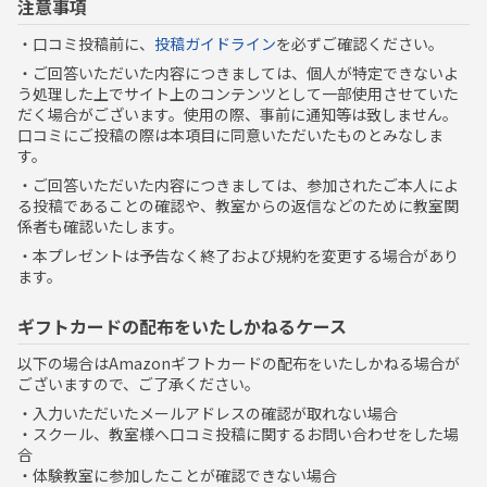
注意事項
・口コミ投稿前に、
投稿ガイドライン
を必ずご確認ください。
・ご回答いただいた内容につきましては、個人が特定できないよ
う処理した上でサイト上のコンテンツとして一部使用させていた
だく場合がございます。使用の際、事前に通知等は致しません。
口コミにご投稿の際は本項目に同意いただいたものとみなしま
す。
・ご回答いただいた内容につきましては、参加されたご本人によ
る投稿であることの確認や、教室からの返信などのために教室関
係者も確認いたします。
・本プレゼントは予告なく終了および規約を変更する場合があり
ます。
ギフトカードの配布をいたしかねるケース
以下の場合はAmazonギフトカードの配布をいたしかねる場合が
ございますので、ご了承ください。
・入力いただいたメールアドレスの確認が取れない場合
・スクール、教室様へ口コミ投稿に関するお問い合わせをした場
合
・体験教室に参加したことが確認できない場合