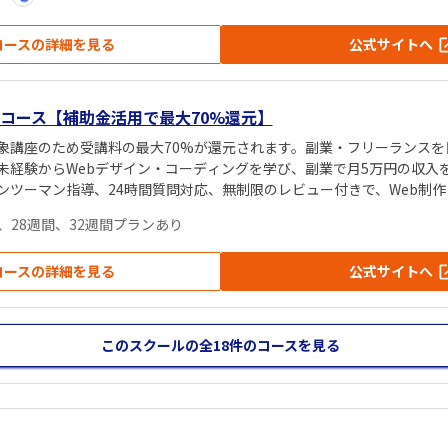
コースの詳細を見る
公式サイトへ
コース【補助金活用で最大70%還元】
象講座のため受講料の最大70%が還元されます。副業・フリーランスを
未経験からWebデザイン・コーディングを学び、副業で月5万円の収入
ンツーマン指導、24時間質問対応、無制限のレビュー付きで、Web制
。案件保証付きで実践機会あり。
間、28週間、32週間プランあり
コースの詳細を見る
公式サイトへ
このスクールの全18件
のコースを見る