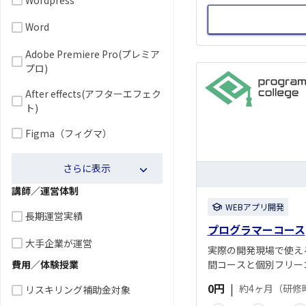
Word
Adobe Premiere Pro(プレミア
プロ)
After effects(アフターエフェク
ト)
Figma（フィグマ）
さらに表示
講師／運営体制
WEBアプリ開発
長期運営実績
プログラマーコース
大手企業が運営
実際の開発現場で使え
費用／体験授業
間コースと個別フリー
0円
|
約4ヶ月（研修
リスキリング補助金対象