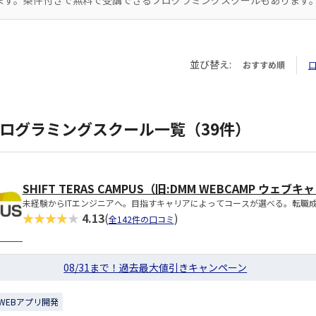
ります。条件付きで無料で受講できるプログラミングスクールもあります
並び替え:
おすすめ順
プログラミングスクール一覧（39件）
SHIFT TERAS CAMPUS（旧:DMM WEBCAMP ウェブ
未経験からITエンジニアへ。目指すキャリアによってコースが選べる。転職成功
★★★★★
4.13
(
)
全142件の口コミ
08/31まで！過去最大値引きキャンペーン
WEBアプリ開発