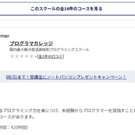
このスクールの全16件
のコースを見る
プログラマカレッジ
国内最大級の就活直結型プログラミングスクール
★★★★★
-
(
)
全1件の口コミ
08/31まで！受講生にノートパソコンプレゼントキャンペーン！
るプログラミング力を身につけ、未経験からプログラマーを目指すこと
コースがあります。
時間：420時間）