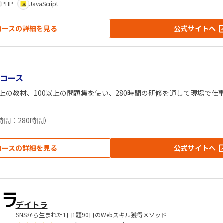
PHP
JavaScript
コースの詳細を見る
公式サイトへ
コース
上の教材、100以上の問題集を使い、280時間の研修を通して現場で仕
時間：280時間）
コースの詳細を見る
公式サイトへ
デイトラ
SNSから生まれた1日1題90日のWebスキル獲得メソッド