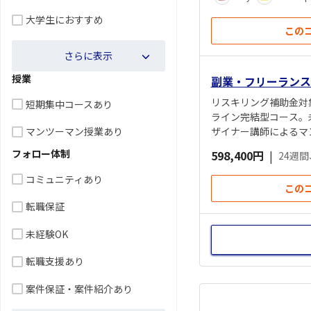
大学生におすすめ
この
さらに表示
授業
副業・フリーランス
リスキリング補助金対
短期集中コースあり
ライン完結型コース。
マンツーマン授業あり
ザイナー講師によるマ
スキルを総合的に習得
フォロー体制
598,400円
|
24週
コミュニティあり
この
転職保証
未経験OK
転職支援あり
案件保証・案件紹介あり