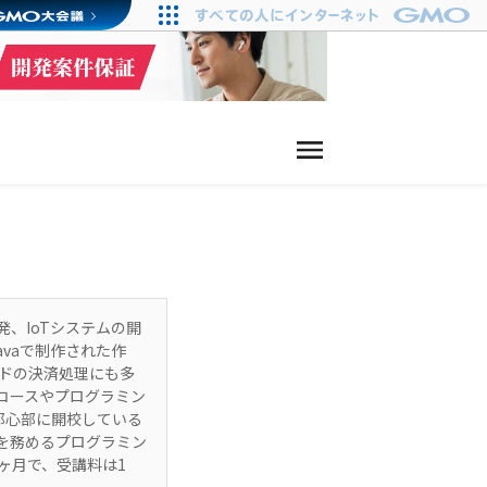
、IoTシステムの開
vaで制作された作
ドの決済処理にも多
コースやプログラミン
都心部に開校している
を務めるプログラミン
ヶ月で、受講料は1