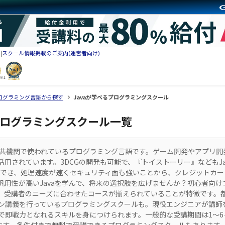
スクール情報掲載のご案内(運営者向け)
ログラミング言語から探す
Javaが学べるプログラミングスクール
るプログラミングスクール一覧
公共機関で使われているプログラミング言語です。ゲーム開発やアプリ開発
用されています。3DCGの開発も可能で、『トイストーリー』などもJa
用でき、処理速度が速くセキュリティ面も強いことから、クレジットカー
汎用性が高いJavaを学んで、将来の選択肢を広げませんか？初心者向け
、受講者のニーズに合わせたコースが揃えられていることが特徴です。
ン講義を行っているプログラミングスクールも。現役エンジニアが講師
で即戦力となれるスキルを身につけられます。一般的な受講期間は1〜6