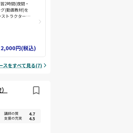
習2時間(夜間・
グ(動画教材)を
ンストラクター経
中になんでも聞い
のアフターサポー
32,000円(税込)
スをすべて見る(7)
校）
講師の質
4.7
支援の充実
4.5