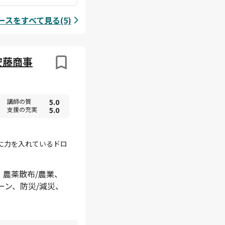
スをすべて見る(5)
 安藤商事
講師の質
5.0
支援の充実
5.0
に力を入れているドロ
、農薬散布/農業、
ーン、防災/減災、