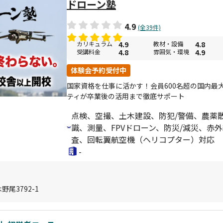
ドローン塾
4.9
(全39件)
カリキュラム
4.9
教材・設備
4.8
受講料金
4.8
雰囲気・環境
4.9
体験会予約受付中
国家資格を仕事に活かす！会員600名超の国内最
ティが卒業後の活用まで徹底サポート
点検、空撮、土木建設、防犯/警備、農薬
識、測量、FPVドローン、防災/減災、赤
査、回転翼航空機（ヘリコプター）対応
-
尾3792-1