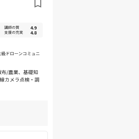
講師の質
4.9
支援の充実
4.8
大級ドローンコミュニ
散布/農業、基礎知
外線カメラ点検・調