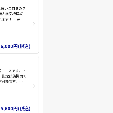
と違いご自身のス
無人航空機操縦
ます！ ・学科
86,000円(税込)
コースです。 ・
・指定試験機関で
習可能です。
時間
05,600円(税込)