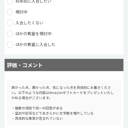
将来的に入会したい
検討中
入会したくない
ほかの教室を検討中
ほかの教室に入会した
評価・コメント
良かった点、悪かった点、気になった点を具体的にお書きくださ
い。以下のような内容はAmazonギフトカードをプレゼントいたし
かねる場合がございます。
・複数の項目で同一の回答がある
・空白や記号などであきらかに文字数を増やしている
・具体的な事実が含まれていない