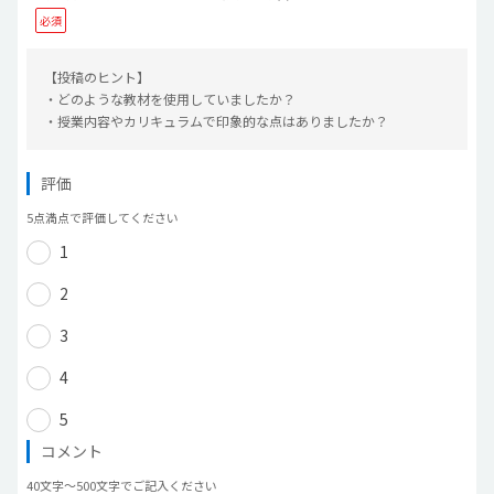
【投稿のヒント】
・どのような教材を使用していましたか？
・授業内容やカリキュラムで印象的な点はありましたか？
評価
5点満点で評価してください
1
2
3
4
5
コメント
40文字〜500文字でご記入ください