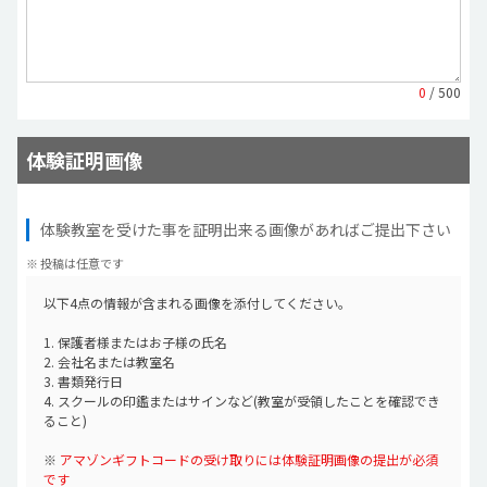
0
/ 500
体験証明画像
体験教室を受けた事を証明出来る画像があればご提出下さい
※ 投稿は任意です
以下4点の情報が含まれる画像を添付してください。
1. 保護者様またはお子様の氏名
2. 会社名または教室名
3. 書類発行日
4. スクールの印鑑またはサインなど(教室が受領したことを確認でき
ること)
※
アマゾンギフトコードの受け取りには体験証明画像の提出が必須
です