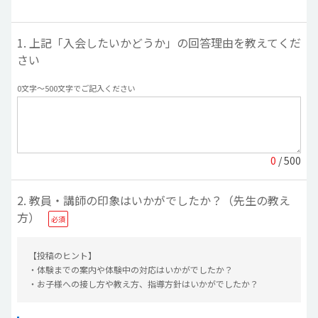
1. 上記「入会したいかどうか」の回答理由を教えてくだ
さい
0文字〜500文字でご記入ください
0
/ 500
2. 教員・講師の印象はいかがでしたか？（先生の教え
方）
【投稿のヒント】
・体験までの案内や体験中の対応はいかがでしたか？
・お子様への接し方や教え方、指導方針はいかがでしたか？