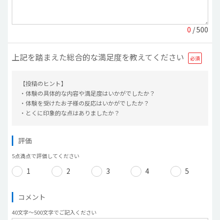
0
/ 500
上記を踏まえた総合的な満足度を教えてください
【投稿のヒント】
・体験の具体的な内容や満足度はいかがでしたか？
・体験を受けたお子様の反応はいかがでしたか？
・とくに印象的な点はありましたか？
評価
5点満点で評価してください
1
2
3
4
5
コメント
40文字〜500文字でご記入ください