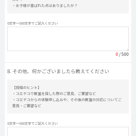
・お子様が喜ばれた点はありましたか？
0文字〜500文字でご記入ください
0
/ 500
8. その他、何かございましたら教えてください
【投稿のヒント】
・コエテコで教室を探した際のご意見、ご要望など
・コエテコからの体験申し込みや、その後の教室の対応についてご
意見・ご要望など
0文字〜500文字でご記入ください