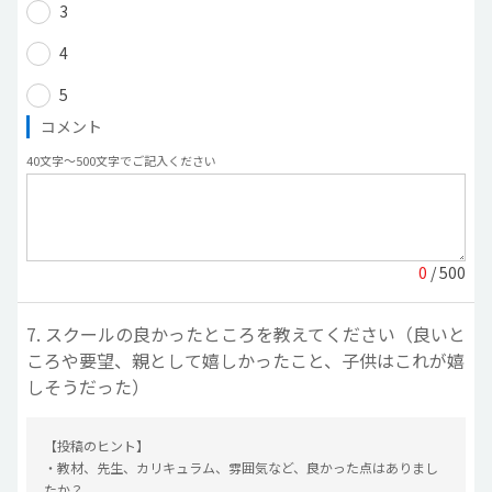
3
4
5
コメント
40文字〜500文字でご記入ください
0
/ 500
7. スクールの良かったところを教えてください（良いと
ころや要望、親として嬉しかったこと、子供はこれが嬉
しそうだった）
【投稿のヒント】
・教材、先生、カリキュラム、雰囲気など、良かった点はありまし
たか？