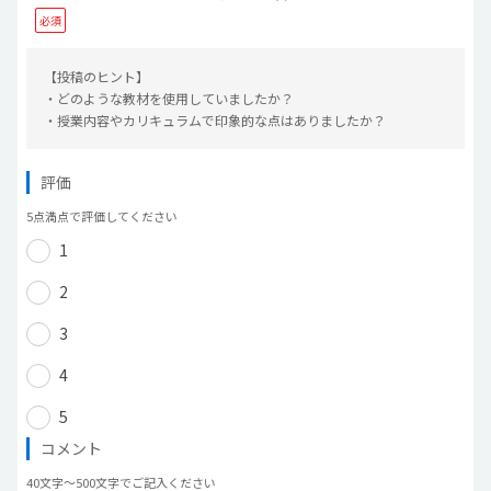
【投稿のヒント】
・どのような教材を使用していましたか？
・授業内容やカリキュラムで印象的な点はありましたか？
評価
5点満点で評価してください
1
2
3
4
5
コメント
40文字〜500文字でご記入ください