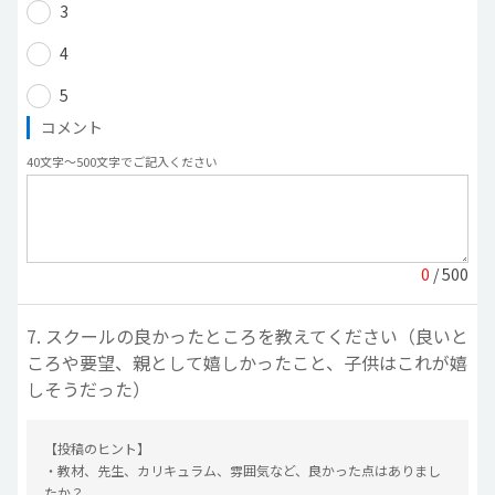
3
4
5
コメント
40文字〜500文字でご記入ください
0
/ 500
7. スクールの良かったところを教えてください（良いと
ころや要望、親として嬉しかったこと、子供はこれが嬉
しそうだった）
【投稿のヒント】
・教材、先生、カリキュラム、雰囲気など、良かった点はありまし
たか？