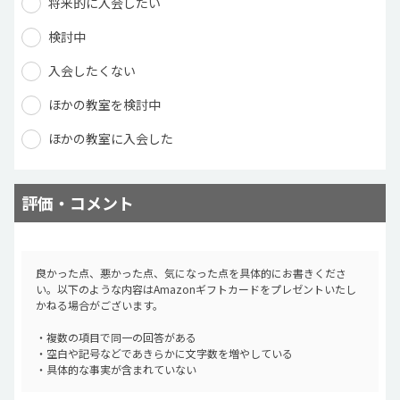
将来的に入会したい
検討中
入会したくない
ほかの教室を検討中
ほかの教室に入会した
評価・コメント
良かった点、悪かった点、気になった点を具体的にお書きくださ
い。以下のような内容はAmazonギフトカードをプレゼントいたし
かねる場合がございます。
・複数の項目で同一の回答がある
・空白や記号などであきらかに文字数を増やしている
・具体的な事実が含まれていない