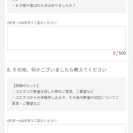
・お子様が喜ばれた点はありましたか？
0文字〜500文字でご記入ください
0
/ 500
8. その他、何かございましたら教えてください
【投稿のヒント】
・コエテコで教室を探した際のご意見、ご要望など
・コエテコからの体験申し込みや、その後の教室の対応についてご
意見・ご要望など
0文字〜500文字でご記入ください