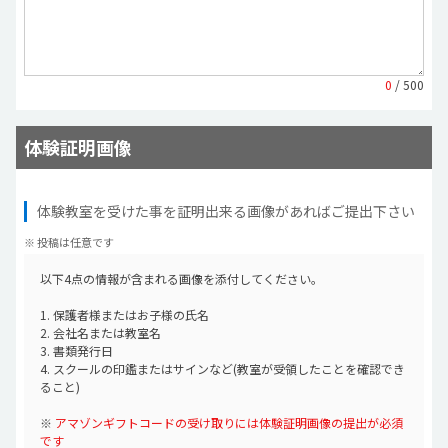
0
/ 500
体験証明画像
体験教室を受けた事を証明出来る画像があればご提出下さい
※ 投稿は任意です
以下4点の情報が含まれる画像を添付してください。
1. 保護者様またはお子様の氏名
2. 会社名または教室名
3. 書類発行日
4. スクールの印鑑またはサインなど(教室が受領したことを確認でき
ること)
※
アマゾンギフトコードの受け取りには体験証明画像の提出が必須
です