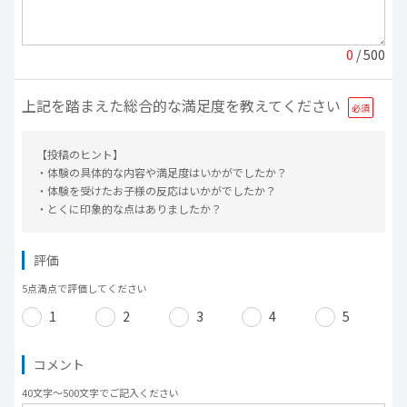
0
/ 500
上記を踏まえた総合的な満足度を教えてください
【投稿のヒント】
・体験の具体的な内容や満足度はいかがでしたか？
・体験を受けたお子様の反応はいかがでしたか？
・とくに印象的な点はありましたか？
評価
5点満点で評価してください
1
2
3
4
5
コメント
40文字〜500文字でご記入ください