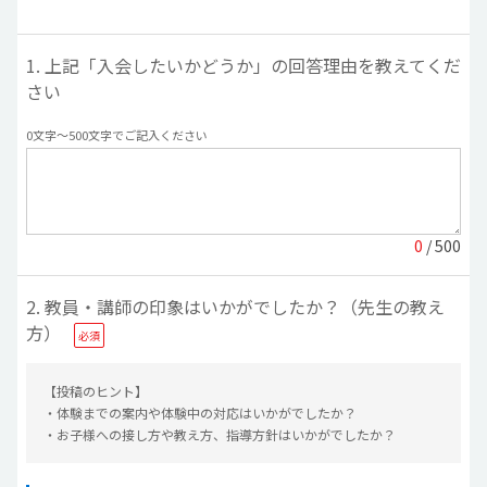
1. 上記「入会したいかどうか」の回答理由を教えてくだ
さい
0文字〜500文字でご記入ください
0
/ 500
2. 教員・講師の印象はいかがでしたか？（先生の教え
方）
【投稿のヒント】
・体験までの案内や体験中の対応はいかがでしたか？
・お子様への接し方や教え方、指導方針はいかがでしたか？