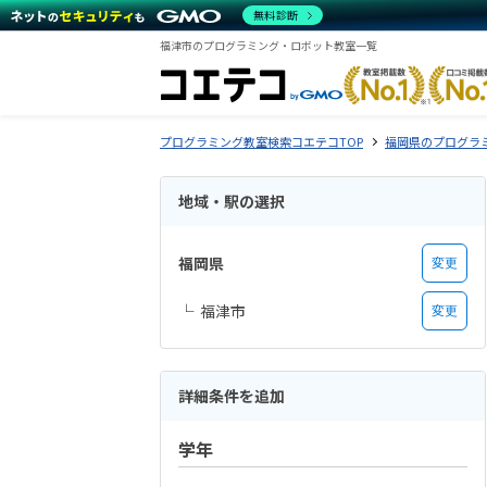
無料診断
福津市のプログラミング・ロボット教室一覧
プログラミング教室検索コエテコTOP
福岡県のプログラ
地域・駅の選択
福岡県
変更
福津市
変更
詳細条件を追加
学年