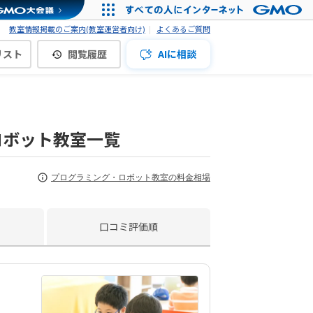
教室情報掲載のご案内(教室運営者向け)
よくあるご質問
リスト
閲覧履歴
AIに相談
ロボット教室一覧
プログラミング・ロボット教室の料金相場
口コミ評価順