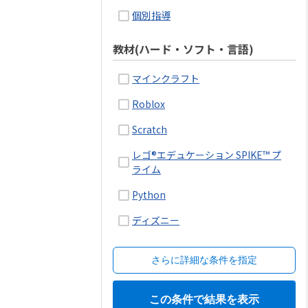
個別指導
教材(ハード・ソフト・言語)
マインクラフト
Roblox
Scratch
レゴ®エデュケーション SPIKE™ プ
ライム
Python
ディズニー
さらに詳細な条件を指定