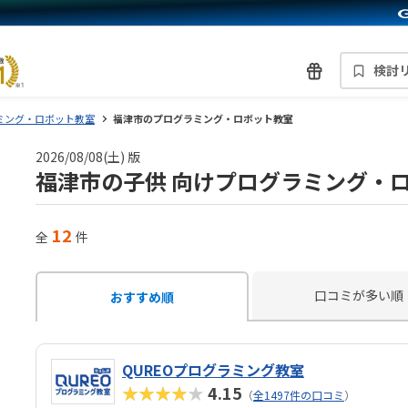
検討
ミング・ロボット教室
福津市のプログラミング・ロボット教室
2026/08/08(土) 版
福津市の子供 向けプログラミング・
12
全
件
口コミが多い順
おすすめ順
QUREOプログラミング教室
★★★★★
4.15
（
全1497件の口コミ
）