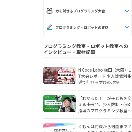
力を試せるプログラミング大会
プログラミング・ロボットの資格
プログラミング教室・ロボット教室への
インタビュー・取材記事
N Code Labo 梅田（大阪）L
T大会レポート 少人数個別指
導で伸びる学びの現場
「わかった！」が子どもを変
える――山形発、少人数制・個別
指導のプログラミング教室
「ピタゴラミン」の流儀
くもんは何歳から何歳まで？