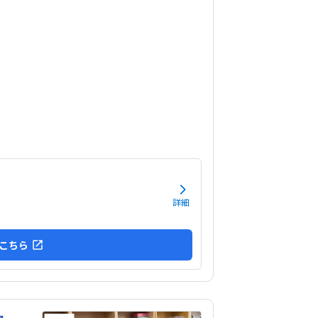
です。子供に熱心に話しかけてくださったり、褒
くださって、子供が頑張ろうという気持ちになれ
かった。
詳細
こちら