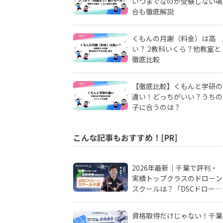
いつまでなのか受験しない場
合も徹底解説
くもんの月謝（料金）は高
い？ 2教科いくら？他教室と
徹底比較
【徹底比較】くもんと学研の
違い！どっちがいい？うちの
子に合うのは？
こんな記事もおすすめ！[PR]
2026年最新｜千葉で評判・
実績トップクラスのドローン
スクールは？「DSCドローン
スクール千葉」が選ばれる理
由
資格取得だけじゃない！千葉