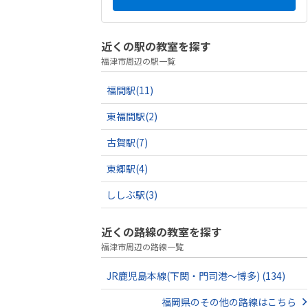
近くの駅の教室を探す
福津市周辺の駅一覧
福間駅
(11)
東福間駅
(2)
古賀駅
(7)
東郷駅
(4)
ししぶ駅
(3)
近くの路線の教室を探す
福津市周辺の路線一覧
JR鹿児島本線(下関・門司港～博多)
(134)
福岡県のその他の路線はこちら