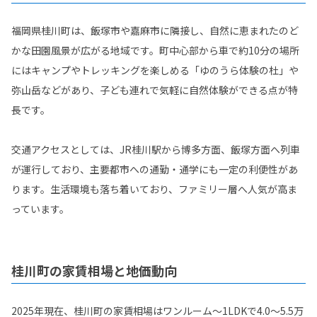
福岡県桂川町は、飯塚市や嘉麻市に隣接し、自然に恵まれたのど
かな田園風景が広がる地域です。町中心部から車で約10分の場所
にはキャンプやトレッキングを楽しめる「ゆのうら体験の杜」や
弥山岳などがあり、子ども連れで気軽に自然体験ができる点が特
長です。
交通アクセスとしては、JR桂川駅から博多方面、飯塚方面へ列車
が運行しており、主要都市への通勤・通学にも一定の利便性があ
ります。生活環境も落ち着いており、ファミリー層へ人気が高ま
っています。
桂川町の家賃相場と地価動向
2025年現在、桂川町の家賃相場はワンルーム〜1LDKで4.0〜5.5万