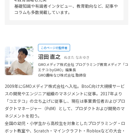
基礎知識や有識者インタビュー、教育動向など、記事や
コラムも多数掲載しています。
このページの監修者
沼田 直之
ぬまた なおゆき
GMOメディア株式会社 プログラミング教育メディア「コ
エテコ byGMO」編集長
GMO趣味なび株式会社 取締役
2009年にGMOメディア株式会社へ入社。BtoC向け大規模サービ
スの開発やエンジニア組織のマネジメントに従事。2017年より
「コエテコ」の立ち上げに従事し、現在は事業責任者およびプロ
ダクトマネージャー（PdM）として、プロダクトおよび開発のマ
ネジメントを担う。
全国の幼児・小学生から高校生を対象としたプログラミング・ロ
ボット教室や、Scratch・マインクラフト・Robloxなどの大会・