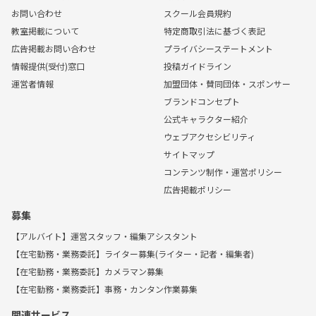
お問い合わせ
スクール会員規約
教室掲載について
特定商取引法に基づく表記
広告掲載お問い合わせ
プライバシーステートメント
情報提供(受付)窓口
投稿ガイドライン
運営者情報
加盟団体・賛同団体・スポンサー
ブランドコンセプト
公式キャラクター紹介
ウェブアクセシビリティ
サイトマップ
コンテンツ制作・運営ポリシー
広告掲載ポリシー
募集
【アルバイト】運営スタッフ・編集アシスタント
【在宅勤務・業務委託】ライター募集(ライター・記者・編集者)
【在宅勤務・業務委託】カメラマン募集
【在宅勤務・業務委託】事務・カンタン作業募集
関連サービス