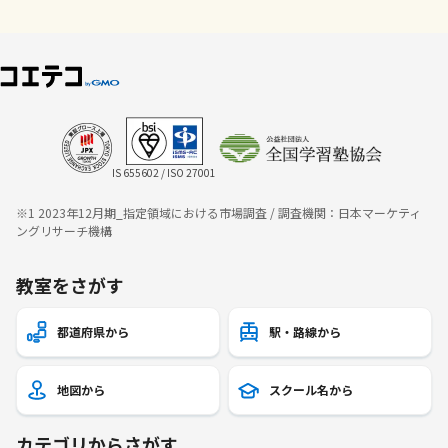
IS 655602 / ISO 27001
※1 2023年12月期_指定領域における市場調査 / 調査機関：日本マーケティ
ングリサーチ機構
教室をさがす
都道府県から
駅・路線から
地図から
スクール名から
カテゴリからさがす