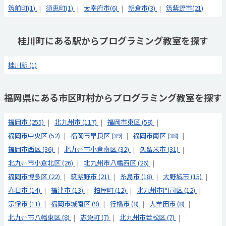
筑前町(1)
須恵町(1)
太宰府市(6)
朝倉市(3)
筑紫野市(21)
桂川町にある駅からプログラミング教室を探す
桂川駅 (1)
福岡県にある市区町村からプログラミング教室を探す
福岡市 (255)
北九州市 (117)
福岡市東区 (58)
福岡市中央区 (52)
福岡市早良区 (39)
福岡市南区 (38)
福岡市西区 (36)
北九州市小倉南区 (32)
久留米市 (31)
北九州市小倉北区 (26)
北九州市八幡西区 (26)
福岡市博多区 (22)
筑紫野市 (21)
糸島市 (18)
大野城市 (15)
春日市 (14)
福津市 (13)
粕屋町 (12)
北九州市門司区 (12)
宗像市 (11)
福岡市城南区 (9)
行橋市 (8)
大牟田市 (8)
北九州市八幡東区 (8)
志免町 (7)
北九州市若松区 (7)