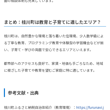
面の相談体制も充実しています。
まとめ：桂川町は教育と子育てに適したエリア？
桂川町は、自然豊かな環境と落ち着いた住環境、少人数学級によ
る丁寧な教育、プログラミング教育や体験型の学習機会などが揃
い、子育て・学びの両面で安心できるエリアといえます。
都市部へのアクセスも良好で、家賃・地価も手ごろなため、地域
に根ざした子育てや教育を望むご家庭に特に適しています。
参考文献・出典
桂川町ふるさと納税自治体紹介（教育環境）：
https://furunavi.j