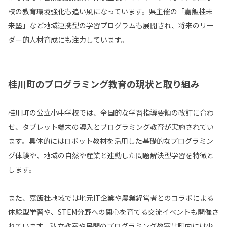
校の教育環境強化も追い風になっています。県主催の「嘉飯桂未
来塾」など地域連携型の学習プログラムも展開され、将来のリー
ダー的人材育成にも注力しています。
桂川町のプログラミング教育の現状と取り組み
桂川町の公立小中学校では、全国的な学習指導要領の改訂に合わ
せ、タブレット端末の導入とプログラミング教育が実施されてい
ます。具体的にはロボット教材を活用した基礎的なプログラミン
グ体験や、地域の自然や産業と連動した問題解決型学習を特徴と
します。
また、嘉飯桂地域では地元IT企業や農業経営者とのコラボによる
体験型学習や、STEM分野への関心を育てる交流イベントも開催さ
れています。私立教室や民間のプログラミング教室は町内には少