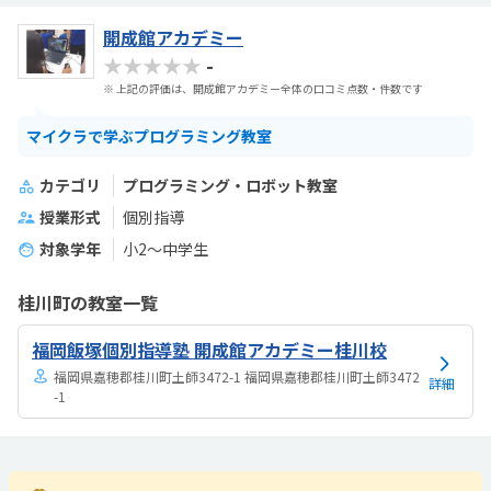
開成館アカデミー
★★★★★
-
※ 上記の評価は、開成館アカデミー全体の口コミ点数・件数です
マイクラで学ぶプログラミング教室
カテゴリ
プログラミング・ロボット教室
授業形式
個別指導
対象学年
小2～中学生
桂川町の教室一覧
福岡飯塚個別指導塾 開成館アカデミー桂川校
福岡県嘉穂郡桂川町土師3472-1 福岡県嘉穂郡桂川町土師3472
詳細
-1