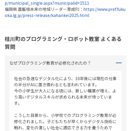
p/municipal_single.aspx?municipalid=1511
福岡県 嘉飯桂未来の地域リーダー育成PJ：
https://www.pref.fuku
oka.lg.jp/press-release/kahankei2025.html
桂川町のプログラミング・ロボット教室 よくある
質問
なぜプログラミング教育が必修化されたの？
社会の急速なデジタル化により、10年後には現在の仕事
の半分がAIに置き換わるとも言われています。
今の小学生が大人になる頃には、新しい職業が増え、よ
り高いデジタルスキルが求められる未来が待っていま
す。
こうした背景から、小学校でのプログラミング教育が必
修化されました。子どもたちが早くからデジタル技術に
触れ、変化の激しい社会に適応できる力を養うためで