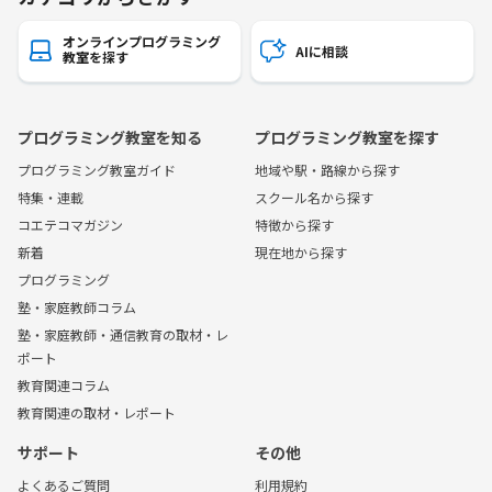
オンラインプログラミング
AIに相談
教室を探す
プログラミング教室を知る
プログラミング教室を探す
プログラミング教室ガイド
地域や駅・路線から探す
特集・連載
スクール名から探す
コエテコマガジン
特徴から探す
新着
現在地から探す
プログラミング
塾・家庭教師コラム
塾・家庭教師・通信教育の取材・レ
ポート
教育関連コラム
教育関連の取材・レポート
サポート
その他
よくあるご質問
利用規約