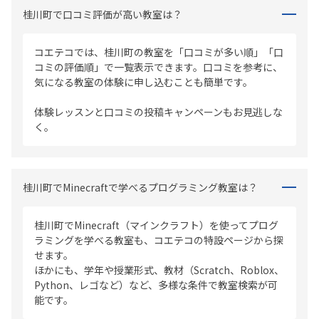
桂川町で口コミ評価が高い教室は？
コエテコでは、桂川町の教室を「口コミが多い順」「口
コミの評価順」で一覧表示できます。口コミを参考に、
気になる教室の体験に申し込むことも簡単です。
体験レッスンと口コミの投稿キャンペーンもお見逃しな
く。
桂川町でMinecraftで学べるプログラミング教室は？
桂川町でMinecraft（マインクラフト）を使ってプログ
ラミングを学べる教室も、コエテコの特設ページから探
せます。
ほかにも、学年や授業形式、教材（Scratch、Roblox、
Python、レゴなど）など、多様な条件で教室検索が可
能です。