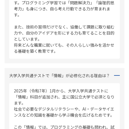
す。プログラミング学習では「問題解決力」「論理的思
考力」も身につき、自ら考え行動できる力が育まれま
す。
また、技術の習得だけでなく、協働して課題に取り組む
力や、自分のアイデアを形にする力も育てることを目的
としています。
将来どんな職業に就いても、その人らしい強みを活かせ
る基礎を築く教育です。
大学入学共通テストで「情報」が必修化される理由は？
2025年（令和7年）1月から、大学入学共通テストに
「情報」科目が追加され、主に国公立大学で必須となり
ます。
社会で必要なデジタルリテラシーや、AI・データサイエ
ンスなどの知識を基礎から学ぶ機会を広げるためです。
この「情報」では、プログラミングの基礎も問われ、試