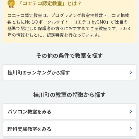
「コエテコ認定教室」とは？
コエテコ認定教室は、プログラミング教室掲載数・口コミ掲載
数ともにNo.1のポータルサイト「コエテコ byGMO」が独自の
基準で認定した保護者の方々におすすめできる教室です。2023
年の情報をもとに、認定審査を行なっています。
その他の条件で教室を探す
桂川町
ランキング
探す
の
から
桂川町の教室の特徴から探す
パソコン教室
みる
を
理科実験教室
みる
を