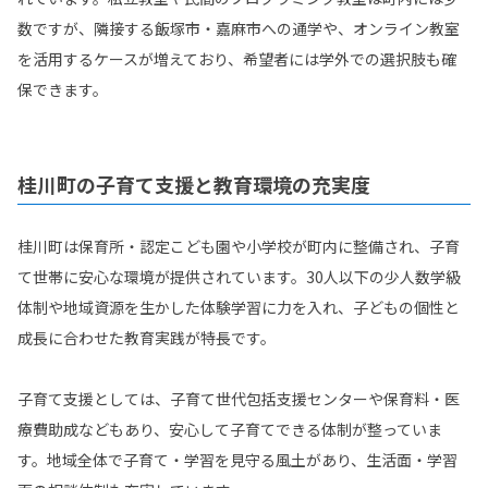
数ですが、隣接する飯塚市・嘉麻市への通学や、オンライン教室
を活用するケースが増えており、希望者には学外での選択肢も確
保できます。
桂川町の子育て支援と教育環境の充実度
桂川町は保育所・認定こども園や小学校が町内に整備され、子育
て世帯に安心な環境が提供されています。30人以下の少人数学級
体制や地域資源を生かした体験学習に力を入れ、子どもの個性と
成長に合わせた教育実践が特長です。
子育て支援としては、子育て世代包括支援センターや保育料・医
療費助成などもあり、安心して子育てできる体制が整っていま
す。地域全体で子育て・学習を見守る風土があり、生活面・学習