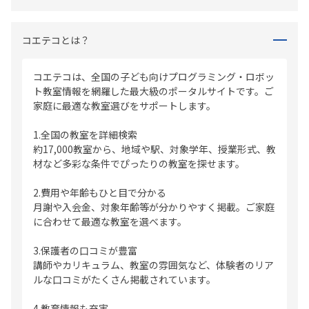
コエテコとは？
コエテコは、全国の子ども向けプログラミング・ロボッ
ト教室情報を網羅した最大級のポータルサイトです。ご
家庭に最適な教室選びをサポートします。
1.全国の教室を詳細検索
約17,000教室から、地域や駅、対象学年、授業形式、教
材など多彩な条件でぴったりの教室を探せます。
2.費用や年齢もひと目で分かる
月謝や入会金、対象年齢等が分かりやすく掲載。ご家庭
に合わせて最適な教室を選べます。
3.保護者の口コミが豊富
講師やカリキュラム、教室の雰囲気など、体験者のリア
ルな口コミがたくさん掲載されています。
4.教育情報も充実