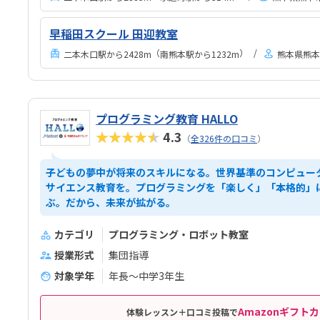
早稲田スクール 田迎教室
（
）
二本木口駅から2428m
南熊本駅から1232m
熊本県熊本
プログラミング教育 HALLO
★★★★★
4.3
（
全326件の口コミ
）
子どもの夢中が将来のスキルになる。世界基準のコンピュー
サイエンス教育を。プログラミングを「楽しく」「本格的」
ぶ。だから、未来が拡がる。
カテゴリ
プログラミング・ロボット教室
授業形式
集団指導
対象学年
年長～中学3年生
Amazonギフトカ
体験レッスン＋口コミ投稿で