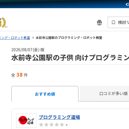
検討
ミング・ロボット教室
水前寺公園駅のプログラミング・ロボット教室
2026/08/07(金) 版
水前寺公園駅の子供 向けプログラミ
38
全
件
口コミが多い順
おすすめ順
プログラミング道場
★★★★★
-