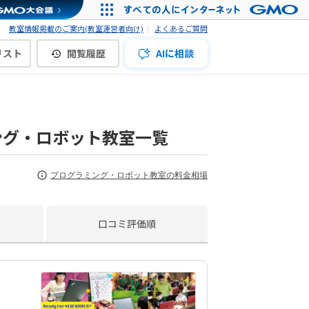
教室情報掲載のご案内(教室運営者向け)
よくあるご質問
リスト
閲覧履歴
AIに相談
ング・ロボット教室一覧
プログラミング・ロボット教室の料金相場
口コミ評価順