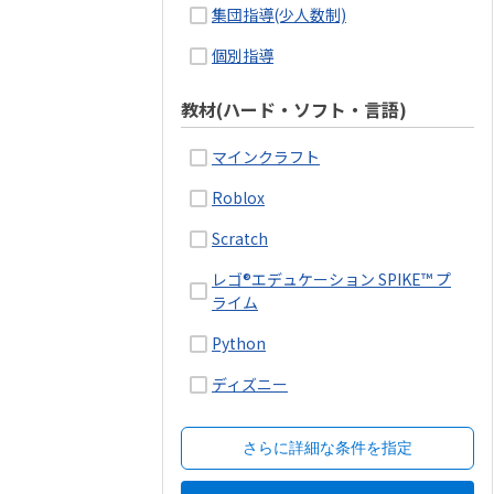
集団指導(少人数制)
個別指導
教材(ハード・ソフト・言語)
マインクラフト
Roblox
Scratch
レゴ®エデュケーション SPIKE™ プ
ライム
Python
ディズニー
さらに詳細な条件を指定