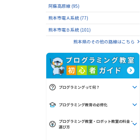
阿蘇高原線
(95)
熊本市電Ａ系統
(77)
熊本市電Ｂ系統
(101)
熊本県のその他の路線はこちら
プログラミングって何？
プログラミング教育の必修化
プログラミング教室・ロボット教室の料金・
選び方