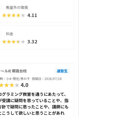
教室外の環境
★★★★★
4.11
料金
★★★★★
3.32
ールIE 朝霞台校
通塾生
時：小4~現在/男の子
投稿日：2026/07/18
★★★★
4.0
ログラミング教室を通うにあたって、
が受講に疑問を思っていることや、指
方針で疑問に思ったことや、講師にも
とこうして欲しいと思うことがあれ