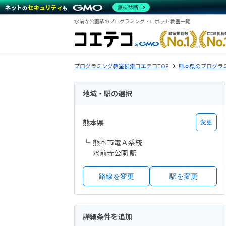
無料診断
水前寺公園駅のプログラミング・ロボット教室一覧
プログラミング教室検索コエテコTOP
熊本県のプログラ
地域・駅の選択
熊本県
変更
熊本市電Ａ系統
水前寺公園 駅
路線を変更
駅を変更
詳細条件を追加