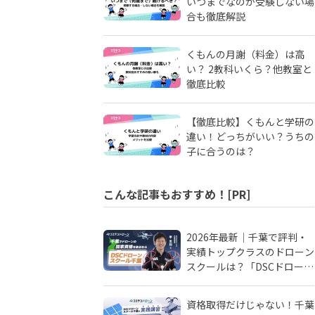
いつまでなのか受験しない場
合も徹底解説
くもんの月謝（料金）は高
い？ 2教科いくら？他教室と
徹底比較
【徹底比較】くもんと学研の
違い！どっちがいい？うちの
子に合うのは？
こんな記事もおすすめ！[PR]
2026年最新｜千葉で評判・
実績トップクラスのドローン
スクールは？「DSCドローン
スクール千葉」が選ばれる理
由
資格取得だけじゃない！千葉