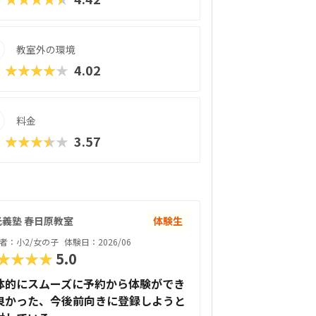
教室外の環境
★★★★★
4.02
料金
★★★★★
3.57
光義塾 春日原教室
体験生
者：小2/女の子
体験日：2026/06
★★★★
5.0
体的にスムーズに予約から体験ができ
良かった、今後前向きに登録しようと