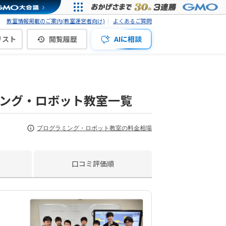
教室情報掲載のご案内(教室運営者向け)
よくあるご質問
リスト
閲覧履歴
AIに相談
ミング・ロボット教室一覧
プログラミング・ロボット教室の料金相場
口コミ評価順