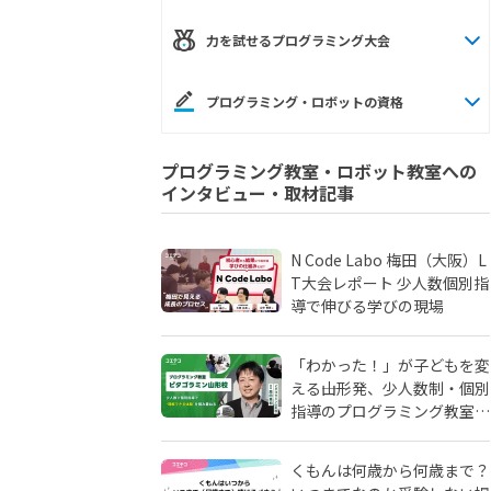
力を試せるプログラミング大会
プログラミング・ロボットの資格
プログラミング教室・ロボット教室への
インタビュー・取材記事
N Code Labo 梅田（大阪）L
T大会レポート 少人数個別指
導で伸びる学びの現場
「わかった！」が子どもを変
える――山形発、少人数制・個別
指導のプログラミング教室
「ピタゴラミン」の流儀
くもんは何歳から何歳まで？