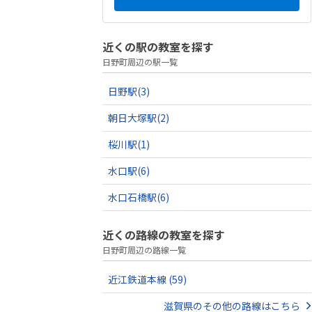
近くの駅の教室を探す
日野町周辺の駅一覧
日野駅
(3)
朝日大塚駅
(2)
桜川駅
(1)
水口駅
(6)
水口石橋駅
(6)
近くの路線の教室を探す
日野町周辺の路線一覧
近江鉄道本線
(59)
滋賀県のその他の路線はこちら