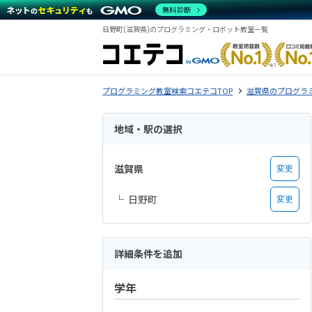
無料診断
日野町(滋賀県)のプログラミング・ロボット教室一覧
プログラミング教室検索コエテコTOP
滋賀県のプログラ
地域・駅の選択
滋賀県
変更
日野町
変更
詳細条件を追加
学年