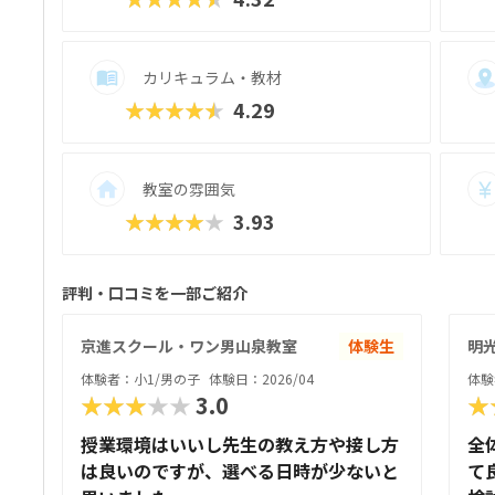
カリキュラム・教材
★★★★★
4.29
教室の雰囲気
★★★★★
3.93
評判・口コミを一部ご紹介
京進スクール・ワン男山泉教室
体験生
明
体験者：小1/男の子
体験日：2026/04
体験
★★★★★
3.0
★
授業環境はいいし先生の教え方や接し方
全
は良いのですが、選べる日時が少ないと
て