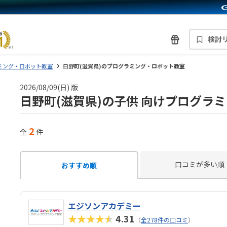
検討
ミング・ロボット教室
日野町(滋賀県)のプログラミング・ロボット教室
2026/08/09(日) 版
日野町(滋賀県)の子供 向けプログラ
2
全
件
口コミが多い順
おすすめ順
エジソンアカデミー
★★★★★
4.31
（
全278件の口コミ
）