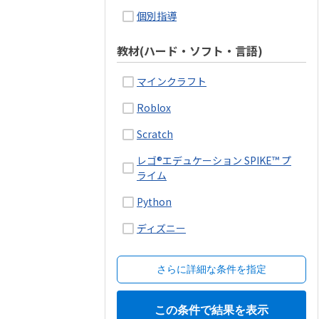
個別指導
教材(ハード・ソフト・言語)
マインクラフト
Roblox
Scratch
レゴ®エデュケーション SPIKE™ プ
ライム
Python
ディズニー
さらに詳細な条件を指定