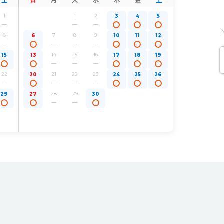
1
1
2
3
4
5
8
7
8
9
6
10
11
12
14
15
16
15
13
17
18
19
22
21
22
23
20
24
25
26
28
29
29
27
30