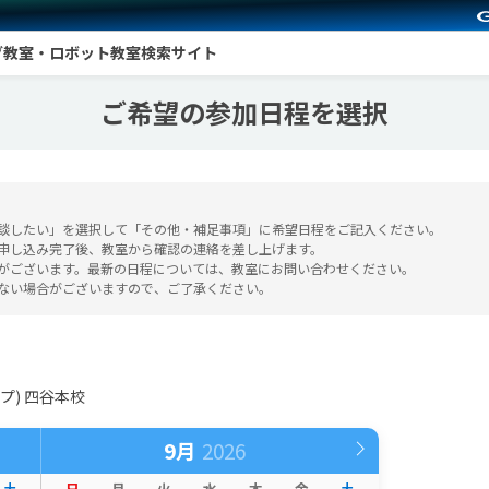
グ教室・ロボット教室検索サイト
ご希望の参加日程を選択
談したい」を選択して「その他・補足事項」に希望日程をご記入ください。
申し込み完了後、教室から確認の連絡を差し上げます。
がございます。最新の日程については、教室にお問い合わせください。
ない場合がございますので、ご了承ください。
プ) 四谷本校
9月
土
日
月
火
水
木
金
土