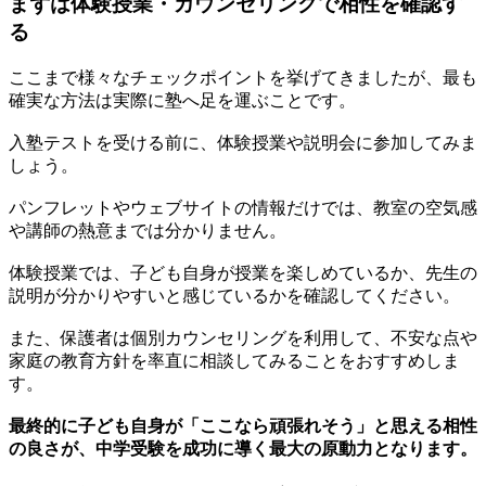
まずは体験授業・カウンセリングで相性を確認す
る
ここまで様々なチェックポイントを挙げてきましたが、
最も
確実な方法は実際に塾へ足を運ぶこと
です。
入塾テストを受ける前に、体験授業や説明会に参加してみま
しょう。
パンフレットやウェブサイトの情報だけでは、教室の空気感
や講師の熱意までは分かりません。
体験授業では、子ども自身が授業を楽しめているか、先生の
説明が分かりやすいと感じているかを確認してください。
また、保護者は個別カウンセリングを利用して、不安な点や
家庭の教育方針を率直に相談してみることをおすすめしま
す。
最終的に子ども自身が「ここなら頑張れそう」と思える相性
の良さが、中学受験を成功に導く最大の原動力となります。