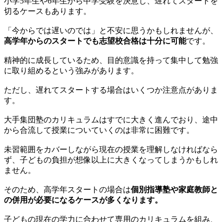
小学5年生や6年生から中学受験を決意し、遅れてスタートを
切るケースもあります。
「今からでは遅いのでは」と不安に思うかもしれませんが、
高学年からのスタートでも志望校合格は十分に可能
です。
精神的に成長しているため、目的意識を持って集中して勉強
に取り組めるという強みがあります。
ただし、遅れてスタートする場合はいくつか注意点がありま
す。
大手集団塾のカリキュラムはすでに大きく進んでおり、途中
から合流して授業についていくのは非常に困難です。
未習範囲をカバーしながら現在の授業を理解しなければなら
ず、子どもの負担が想像以上に大きくなってしまうかもしれ
ません。
そのため、高学年スタートの場合は
個別指導塾や家庭教師と
の併用が必要になるケースが多くなります。
子どもの現在の学力に合わせて専用のカリキュラムを組み、