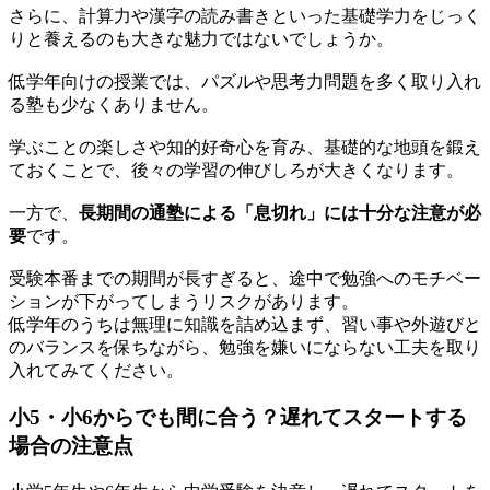
さらに、計算力や漢字の読み書きといった基礎学力をじっく
りと養えるのも大きな魅力ではないでしょうか。
低学年向けの授業では、パズルや思考力問題を多く取り入れ
る塾も少なくありません。
学ぶことの楽しさや知的好奇心を育み、基礎的な地頭を鍛え
ておくことで、後々の学習の伸びしろが大きくなります。
一方で、
長期間の通塾による「息切れ」には十分な注意が必
要
です。
受験本番までの期間が長すぎると、途中で勉強へのモチベー
ションが下がってしまうリスクがあります。
低学年のうちは無理に知識を詰め込まず、習い事や外遊びと
のバランスを保ちながら、勉強を嫌いにならない工夫を取り
入れてみてください。
小5・小6からでも間に合う？遅れてスタートする
場合の注意点