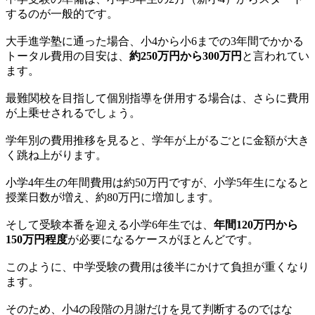
するのが一般的です。
大手進学塾に通った場合、小4から小6までの3年間でかかる
トータル費用の目安は、
約250万円から300万円
と言われてい
ます。
最難関校を目指して個別指導を併用する場合は、さらに費用
が上乗せされるでしょう。
学年別の費用推移を見ると、学年が上がるごとに金額が大き
く跳ね上がります。
小学4年生の年間費用は約50万円ですが、小学5年生になると
授業日数が増え、約80万円に増加します。
そして受験本番を迎える小学6年生では、
年間120万円から
150万円程度
が必要になるケースがほとんどです。
このように、中学受験の費用は後半にかけて負担が重くなり
ます。
そのため、小4の段階の月謝だけを見て判断するのではな