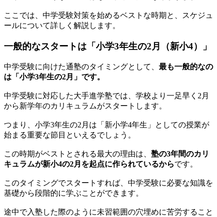
ここでは、中学受験対策を始めるベストな時期と、スケジュ
ールについて詳しく解説します。
一般的なスタートは「小学3年生の2月（新小4）」
中学受験に向けた通塾のタイミングとして、
最も一般的なの
は「小学3年生の2月」です
。
中学受験に対応した大手進学塾では、学校より一足早く2月
から新学年のカリキュラムがスタートします。
つまり、小学3年生の2月は「新小学4年生」としての授業が
始まる重要な節目といえるでしょう。
この時期がベストとされる最大の理由は、
塾の3年間のカリ
キュラムが新小4の2月を起点に作られているから
です。
このタイミングでスタートすれば、中学受験に必要な知識を
基礎から段階的に学ぶことができます。
途中で入塾した際のように未習範囲の穴埋めに苦労すること