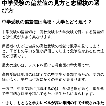
中学受験の偏差値の見方と志望校の選
び方
中学受験の偏差値は高校・大学とどう違う？
中学受験の偏差値は、高校受験や大学受験で目にする偏差値
とは性質が大きく異なります。
保護者の方がご自身の高校受験の感覚で数字を見てしまう
と、子どもの学力を過小評価してしまう危険性があるため注
意が必要です。
最大の違いは、テストを受ける母集団の学力層です。
高校受験は地域のほぼ全ての中学生が参加するため、学力の
幅が広く、平均点付近に多くの生徒が集まります。
一方で、中学受験に挑戦するのは、学習意欲が高く、進学塾
で専門的な対策を積んできた小学生たちに限られます。
つまり、
もともと学力レベルが高い集団の中で比較されるた