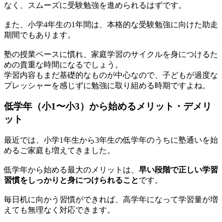
なく、スムーズに受験勉強を進められるはずです。
また、小学4年生の1年間は、本格的な受験勉強に向けた助走
期間でもあります。
塾の授業ペースに慣れ、家庭学習のサイクルを身につけるた
めの貴重な時間になるでしょう。
学習内容もまだ基礎的なものが中心なので、子どもが過度な
プレッシャーを感じずに勉強に取り組める時期ですよね。
低学年（小1〜小3）から始めるメリット・デメリ
ット
最近では、小学1年生から3年生の低学年のうちに塾通いを始
めるご家庭も増えてきました。
低学年から始める最大のメリットは、
早い段階で正しい学習
習慣をしっかりと身につけられること
です。
毎日机に向かう習慣ができれば、高学年になって学習量が増
えても無理なく対応できます。