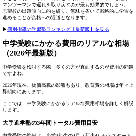
マンツーマンで遅れを取り戻すのが最も効果的でしょう。
志望校の出題傾向に的を絞り、無駄を省いて戦略的に学習を
進めることが合格への近道となります。
▶︎
個別指導の学習塾ランキング【最新版】を見る
中学受験にかかる費用のリアルな相場
（2026年最新版）
中学受験を検討する際、多くの方が直面するのが費用の問題
ですよね。
2026年現在、物価高騰の影響もあり、教育費の相場は年々上
昇傾向にあります。
ここでは、中学受験にかかるリアルな費用相場を詳しく解説
します。
大手進学塾の3年間トータル費用目安
中学受験の準備は、小学3年生の2月（新小4）からスタート