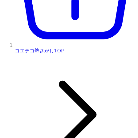
コエテコ塾さがしTOP