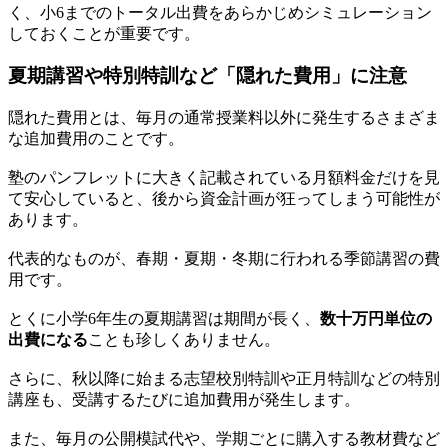
く、小6までのトータル出費をあらかじめシミュレーション
しておくことが重要です。
夏期講習や特別特訓など「隠れた費用」に注意
隠れた費用とは、毎月の通常授業料以外に発生するさまざま
な追加費用のことです。
塾のパンフレットに大きく記載されている月額料金だけを見
て安心していると、後から資金計画が狂ってしまう可能性が
あります。
代表的なものが、春期・夏期・冬期に行われる季節講習の費
用です。
とくに小学6年生の夏期講習は期間が長く、
数十万円単位の
出費になる
ことも珍しくありません。
さらに、秋以降に始まる志望校別特訓や正月特訓などの特別
講座も、受講するたびに追加費用が発生します。
また、毎月の公開模試代や、学期ごとに購入する教材費など