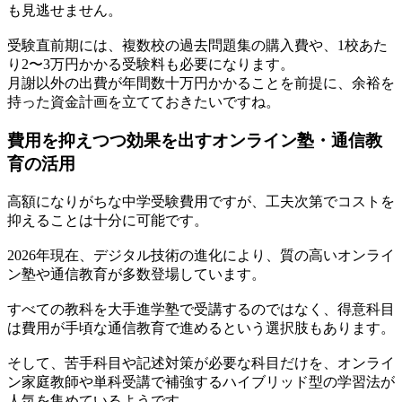
も見逃せません。
受験直前期には、複数校の過去問題集の購入費や、1校あた
り2〜3万円かかる受験料も必要になります。
月謝以外の出費が年間数十万円かかることを前提に、余裕を
持った資金計画を立てておきたいですね。
費用を抑えつつ効果を出すオンライン塾・通信教
育の活用
高額になりがちな中学受験費用ですが、工夫次第でコストを
抑えることは十分に可能です。
2026年現在、デジタル技術の進化により、質の高いオンライ
ン塾や通信教育が多数登場しています。
すべての教科を大手進学塾で受講するのではなく、得意科目
は費用が手頃な通信教育で進めるという選択肢もあります。
そして、苦手科目や記述対策が必要な科目だけを、オンライ
ン家庭教師や単科受講で補強するハイブリッド型の学習法が
人気を集めているようです。