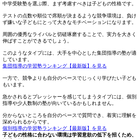
中学受験塾を選ぶ際、まず考慮すべきは子どもの性格です。
テストの点数や順位で席順が決まるような競争環境は、負け
ず嫌いな子どもにとって大きなモチベーションになります。
周囲の優秀なライバルと切磋琢磨することで、実力を大きく
伸ばすことができるでしょう。
このようなタイプには、大手を中心とした集団指導の塾が適
しています。
集団指導の学習塾ランキング【最新版】を見る
一方で、競争よりも自分のペースでじっくり学びたい子ども
もいます。
急かされるとプレッシャーを感じてしまうタイプには、個別
指導や少人数制の塾が向いているかもしれません。
分からないところを自分のペースで質問でき、着実に理解を
深められるからです。
個別指導の学習塾ランキング【最新版】を見る
子どもの性格に合わない環境は学習意欲の低下を招くため、