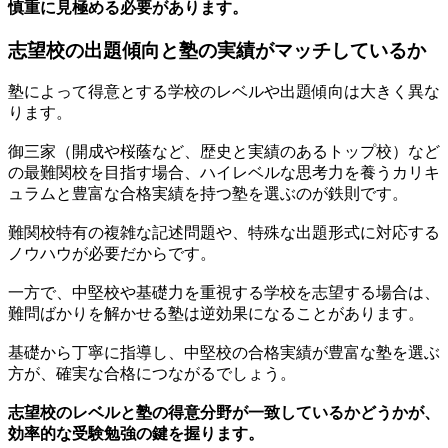
慎重に見極める必要があります。
志望校の出題傾向と塾の実績がマッチしているか
塾によって得意とする学校のレベルや出題傾向は大きく異な
ります。
御三家（開成や桜蔭など、歴史と実績のあるトップ校）など
の最難関校を目指す場合、ハイレベルな思考力を養うカリキ
ュラムと豊富な合格実績を持つ塾を選ぶのが鉄則です。
難関校特有の複雑な記述問題や、特殊な出題形式に対応する
ノウハウが必要だからです。
一方で、中堅校や基礎力を重視する学校を志望する場合は、
難問ばかりを解かせる塾は逆効果になることがあります。
基礎から丁寧に指導し、中堅校の合格実績が豊富な塾を選ぶ
方が、確実な合格につながるでしょう。
志望校のレベルと塾の得意分野が一致しているかどうかが、
効率的な受験勉強の鍵を握ります。