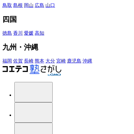
鳥取
島根
岡山
広島
山口
四国
徳島
香川
愛媛
高知
九州・沖縄
福岡
佐賀
長崎
熊本
大分
宮崎
鹿児島
沖縄