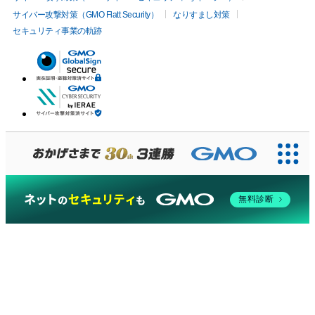
サイバー攻撃対策（GMO Flatt Security）
なりすまし対策
セキュリティ事業の軌跡
無料診断