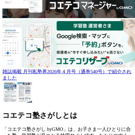
雑誌掲載
月刊私塾界2026年４月号（通巻540号）で紹介され
ました
コエテコ塾さがしとは
「コエテコ塾さがし byGMO」は、お子さま一人ひとりに合