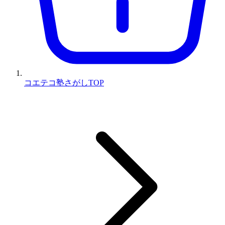
コエテコ塾さがしTOP