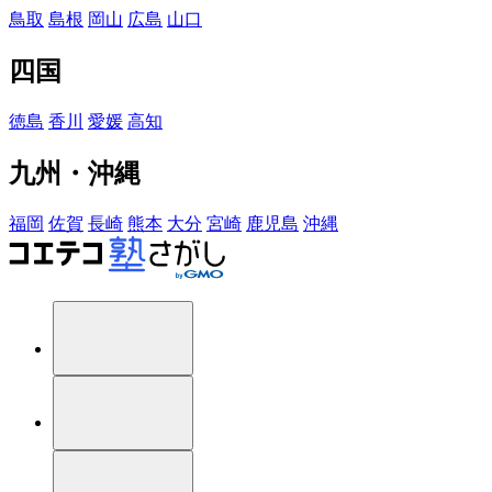
鳥取
島根
岡山
広島
山口
四国
徳島
香川
愛媛
高知
九州・沖縄
福岡
佐賀
長崎
熊本
大分
宮崎
鹿児島
沖縄