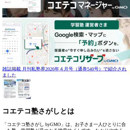
雑誌掲載
月刊私塾界2026年４月号（通巻540号）で紹介され
ました
コエテコ塾さがしとは
「コエテコ塾さがし byGMO」は、お子さま一人ひとりに合