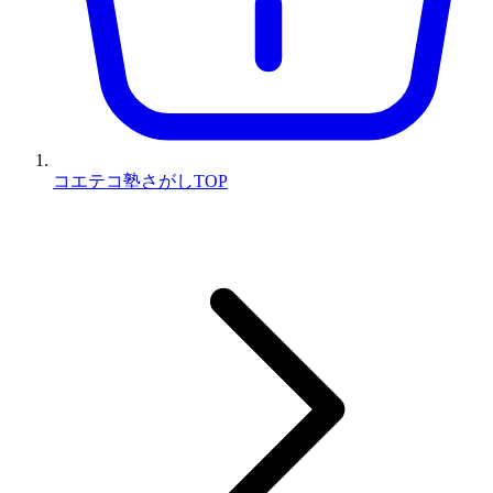
コエテコ塾さがしTOP