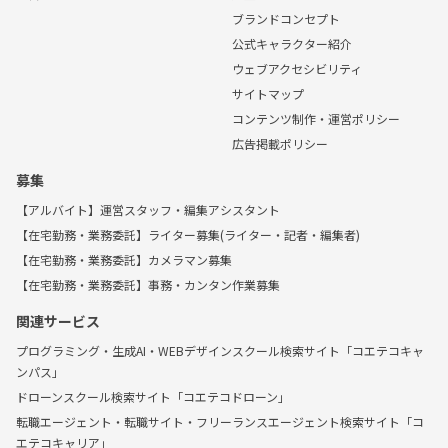
ブランドコンセプト
公式キャラクター紹介
ウェブアクセシビリティ
サイトマップ
コンテンツ制作・運営ポリシー
広告掲載ポリシー
募集
【アルバイト】運営スタッフ・編集アシスタント
【在宅勤務・業務委託】ライター募集(ライター・記者・編集者)
【在宅勤務・業務委託】カメラマン募集
【在宅勤務・業務委託】事務・カンタン作業募集
関連サービス
プログラミング・生成AI・WEBデザインスクール検索サイト「コエテコキャ
ンパス」
ドローンスクール検索サイト「コエテコドローン」
転職エージェント・転職サイト・フリーランスエージェント検索サイト「コ
エテコキャリア」