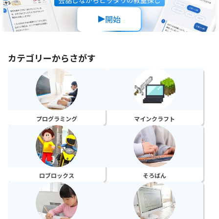
会話しながらピッタリの教室探し
開始
カテゴリーからさがす
プログラミング
マインクラフト
ロブロックス
そろばん