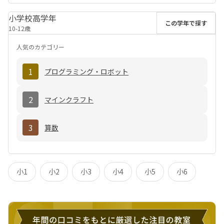
小学校高学年
この学年で探す
10-12歳
人気のカテゴリー
1
プログラミング・ロボット
2
マインクラフト
3
算数
小1
小2
小3
小4
小5
小6