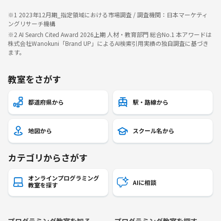
※1 2023年12月期_指定領域における市場調査 / 調査機関：日本マーケティ
ングリサーチ機構
※2 AI Search Cited Award 2026上期 人材・教育部門 総合No.1 本アワードは
株式会社Wanokuni「Brand UP」によるAI検索引用実績の独自調査に基づき
ます。
教室をさがす
都道府県から
駅・路線から
地図から
スクール名から
カテゴリからさがす
オンラインプログラミング
AIに相談
教室を探す
プログラミング教室を知る
プログラミング教室を探す