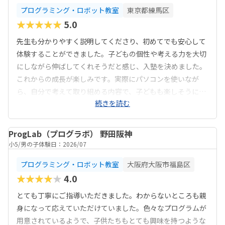
プログラミング・ロボット教室
東京都練馬区
★★★★★
5.0
先生も分かりやすく説明してくださり、初めてでも安心して
体験することができました。子どもの個性や考える力を大切
にしながら伸ばしてくれそうだと感じ、入塾を決めました。
これからの成長が楽しみです。実際にパソコンを使いなが
ら、自分で考えて取り組める内容で、子どもも楽しそうに参
続きを読む
加していました。考える力や...
ProgLab（プログラボ） 野田阪神
小5
男の子
体験日：2026/07
プログラミング・ロボット教室
大阪府大阪市福島区
★★★★★
4.0
とても丁寧にご指導いただきました。わからないところも親
身になって応えていただけていました。色々なプログラムが
用意されているようで、子供たちもとても興味を持つような