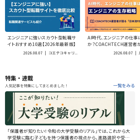
エンジニアに強いスカウト型転職サ
AI時代、エンジニアの仕事
イトおすすめ10選【2026年最新版】
か？COACHTECH運営者
ンジ...
2026.08.07
|
コエテコキャリ...
2026.08.07
|
特集・連載
一覧をみる
人気記事を特集にしてまとめました！
「保護者が知りたい！令和の大学受験のリアル」では、これから大
学受験に臨む子どもを持つ保護者の視点から、進路選択や受験