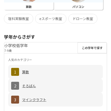
算数
パソコン
理科実験教室
eスポーツ教室
ドローン教室
学年からさがす
小学校低学年
この学年で探す
7-9歳
人気のカテゴリー
1
算数
2
そろばん
3
マインクラフト