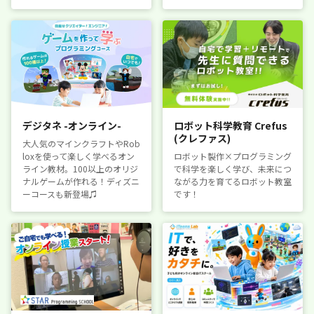
デジタネ -オンライン-
ロボット科学教育 Crefus
(クレファス)
大人気のマインクラフトやRob
loxを使って楽しく学べるオン
ロボット製作×プログラミング
ライン教材。100以上のオリジ
で科学を楽しく学び、未来につ
ナルゲームが作れる！ディズニ
ながる力を育てるロボット教室
ーコースも新登場♫
です！