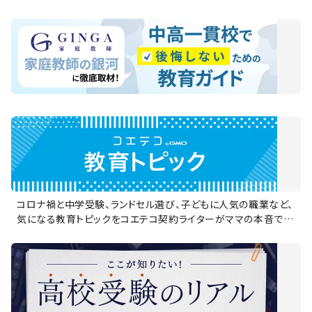
制度、情報収集の方法、家庭での関わり方など、リアルな体験や
実例をもとにした情報をお届けします。
コロナ禍と中学受験、ランドセル選び、子どもに人気の職業など、
気になる教育トピックをコエテコ契約ライターがママの本音でお
届け。読み応えのあるコラムで、子どもの「今」に詳しくなりません
か？