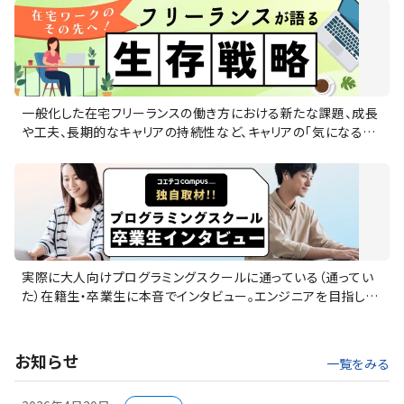
一般化した在宅フリーランスの働き方における新たな課題、成長
や工夫、長期的なキャリアの持続性など、キャリアの「気になる」に
焦点を当てた連載。自由な働き方を選んだフリーランスたちが直
面する現実と、在宅ワークの次に来る働き方についての洞察も。
実際に大人向けプログラミングスクールに通っている（通ってい
た）在籍生・卒業生に本音でインタビュー。エンジニアを目指した
きっかけやスクールを選んだ理由、実際の授業スタイル、気にな
ったポイント（デメリット）などをくわしく伺います。
お知らせ
一覧をみる