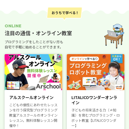
ONLINE
注目の通信・オンライン教室
プログラミングをしたことがない方も
自宅で手軽に始めることができます。
アルスクールオンライン
LITALICOワンダーオンラ
イン
こどもの個性にあわせたレッス
ンを行う探究型プログラミング
子どもの将来活きる力（≠知
教室アルスクールのオンライン
識）を育むプログラミング・ロ
レッスン。無料体験レッスン開
ボット教室【LITALICOワンダ
催中！
ー】