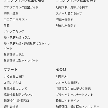
プログラミング教室ガイド
地域や駅・路線から探す
特集・連載
スクール名から探す
コエテコマガジン
特徴から探す
新着
現在地から探す
プログラミング
塾・家庭教師コラム
塾・家庭教師・通信教育の取材・レ
ポート
教育関連コラム
教育関連の取材・レポート
サポート
その他
よくあるご質問
利用規約
お問い合わせ
スクール会員規約
教室掲載について
特定商取引法に基づく表記
広告掲載お問い合わせ
プライバシーステートメント
情報提供(受付)窓口
投稿ガイドライン
運営者情報
加盟団体・賛同団体・スポンサー