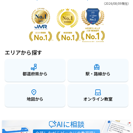
（2026/08/09現在）
エリアから探す
都道府県から
駅・路線から
地図から
オンライン教室
AIに相談