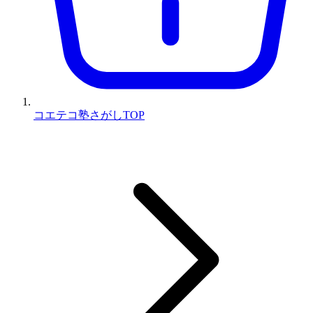
コエテコ塾さがしTOP