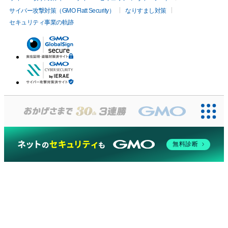
サイバー攻撃対策（GMO Flatt Security）
なりすまし対策
セキュリティ事業の軌跡
無料診断