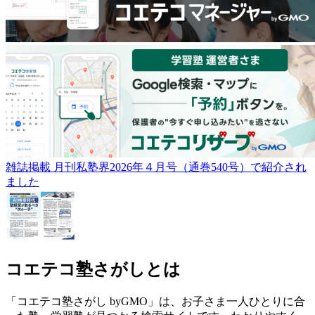
雑誌掲載
月刊私塾界2026年４月号（通巻540号）で紹介され
ました
コエテコ塾さがしとは
「コエテコ塾さがし byGMO」は、お子さま一人ひとりに合