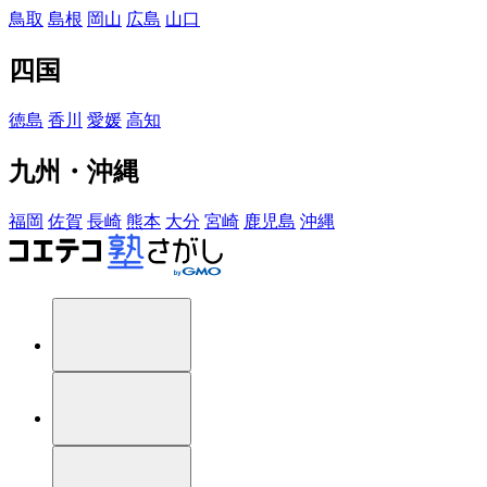
鳥取
島根
岡山
広島
山口
四国
徳島
香川
愛媛
高知
九州・沖縄
福岡
佐賀
長崎
熊本
大分
宮崎
鹿児島
沖縄