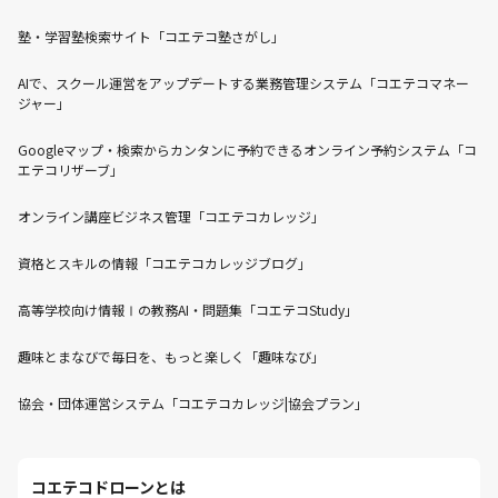
塾・学習塾検索サイト「コエテコ塾さがし」
AIで、スクール運営をアップデートする業務管理システム「コエテコマネー
ジャー」
Googleマップ・検索からカンタンに予約できるオンライン予約システム「コ
エテコリザーブ」
オンライン講座ビジネス管理「コエテコカレッジ」
資格とスキルの情報「コエテコカレッジブログ」
高等学校向け情報Ⅰの教務AI・問題集「コエテコStudy」
趣味とまなびで毎日を、もっと楽しく「趣味なび」
協会・団体運営システム「コエテコカレッジ|協会プラン」
コエテコドローンとは