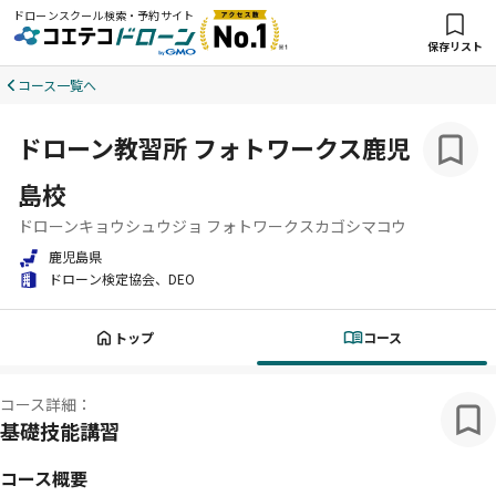
ドローンスクール検索・予約サイト
保存リスト
コース一覧へ
ドローン教習所 フォトワークス鹿児
島校
ドローンキョウシュウジョ フォトワークスカゴシマコウ
鹿児島県
ドローン検定協会、DEO
トップ
コース
コース詳細：
基礎技能講習
コース概要