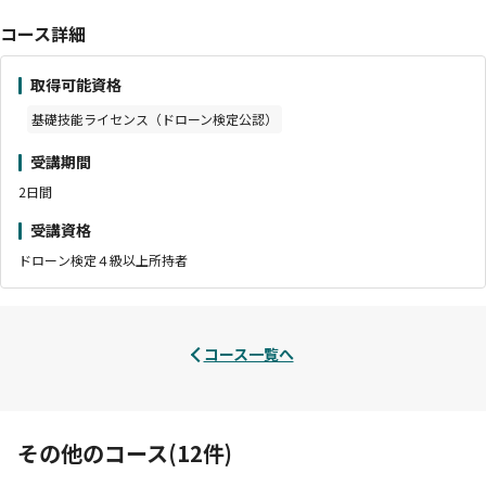
コース詳細
取得可能資格
基礎技能ライセンス（ドローン検定公認）
受講期間
2日間
受講資格
ドローン検定４級以上所持者
コース一覧へ
その他のコース(12件)