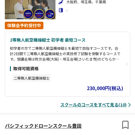
大阪府、埼玉県、千葉県
-
体験会予約受付中
2等無人航空機操縦士 初学者 最短コース
初学者の方で二等無人航空機操縦士を最短で目指すコースです。合
計2日間で二等無人航空機操縦士の実技修了試験を受験するコースで
す。受講会場は枚方会場(大阪)・埼玉会場(さいたま市)のどちらかを
選択できます
取得可能資格
二等無人航空機操縦士
230,000円(税込)
スクールのコースをすべて見る(10)
パシフィックドローンスクール豊田