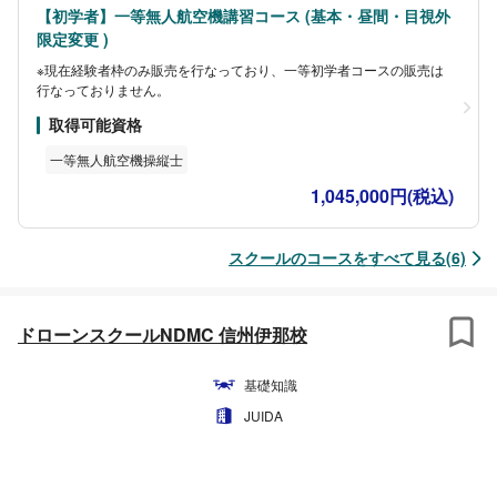
【初学者】一等無人航空機講習コース (基本・昼間・目視外
限定変更 )
※現在経験者枠のみ販売を行なっており、一等初学者コースの販売は
行なっておりません。
取得可能資格
一等無人航空機操縦士
1,045,000円(税込)
スクールのコースをすべて見る(6)
ドローンスクールNDMC 信州伊那校
基礎知識
JUIDA