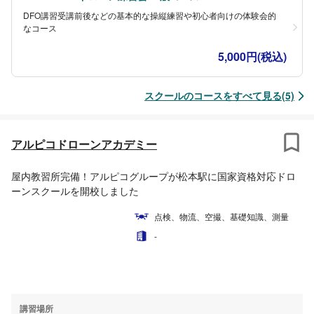
DFO講習受講前後などの基本的な操縦練習や初心者向けの体験会的
なコース
5,000円(税込)
スクールのコースをすべて見る(5)
アルピコドローンアカデミー
屋内教習所完備！アルピコグループが松本駅に国家資格対応ドロ
ーンスクールを開校しました
点検、物流、空撮、基礎知識、測量
-
講習場所