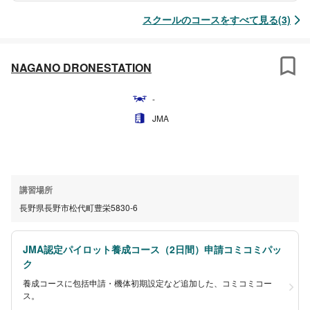
スクールのコースをすべて見る(3)
NAGANO DRONESTATION
-
JMA
講習場所
長野県長野市松代町豊栄5830-6
JMA認定パイロット養成コース（2日間）申請コミコミパッ
ク
養成コースに包括申請・機体初期設定など追加した、コミコミコー
ス。