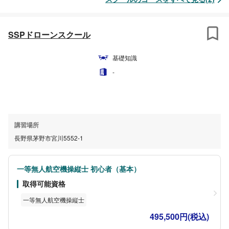
SSPドローンスクール
基礎知識
-
講習場所
長野県茅野市宮川5552-1
一等無人航空機操縦士 初心者（基本）
取得可能資格
一等無人航空機操縦士
495,500円(税込)