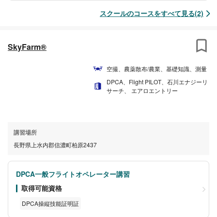
スクールのコースをすべて見る(2)
SkyFarm®︎
空撮、農薬散布/農業、基礎知識、測量
DPCA、Flight PILOT、石川エナジーリ
サーチ、 エアロエントリー
講習場所
長野県上水内郡信濃町柏原2437
DPCA一般フライトオペレーター講習
取得可能資格
DPCA操縦技能証明証