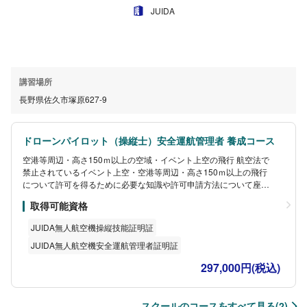
JUIDA
講習場所
長野県佐久市塚原627-9
ドローンパイロット（操縦士）安全運航管理者 養成コース
空港等周辺・高さ150ｍ以上の空域・イベント上空の飛行 航空法で
禁止されているイベント上空・空港等周辺・高さ150ｍ以上の飛行
について許可を得るために必要な知識や許可申請方法について座学
講習を実施します。
取得可能資格
JUIDA無人航空機操縦技能証明証
JUIDA無人航空機安全運航管理者証明証
297,000円(税込)
スクールのコースをすべて見る(2)