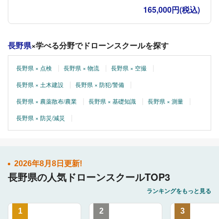
165,000円(税込)
長野県
×学べる分野でドローンスクールを探す
長野県 × 点検
長野県 × 物流
長野県 × 空撮
長野県 × 土木建設
長野県 × 防犯/警備
長野県 × 農薬散布/農業
長野県 × 基礎知識
長野県 × 測量
長野県 × 防災/減災
2026年8月8日更新!
長野県の人気ドローンスクールTOP3
ランキングをもっと見る
1
2
3