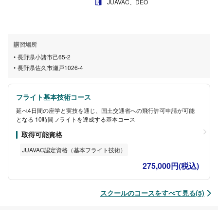
JUAVAC、DEO
講習場所
長野県小諸市己65-2
長野県佐久市瀬戸1026-4
フライト基本技術コース
延べ4日間の座学と実技を通じ、国土交通省への飛行許可申請が可能
となる 10時間フライトを達成する基本コース
取得可能資格
JUAVAC認定資格（基本フライト技術）
275,000円(税込)
スクールのコースをすべて見る(5)