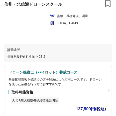
信州・北信濃ドローンスクール
点検、基礎知識、測量
JUIDA、EAMS
講習場所
長野県長野市往生地1423-2
ドローン操縦士（パイロット）養成コース
基礎技能講習を受講済の方を対象にした応用コースです。ドローン
を使った業務を行う方におすすめです。
取得可能資格
JUIDA無人航空機操縦技能証明証
137,500円(税込)