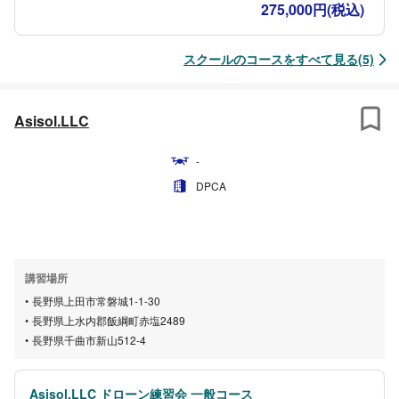
275,000円(税込)
スクールのコースをすべて見る(5)
Asisol.LLC
-
DPCA
講習場所
長野県上田市常磐城1-1-30
長野県上水内郡飯綱町赤塩2489
長野県千曲市新山512-4
Asisol.LLC ドローン練習会 一般コース