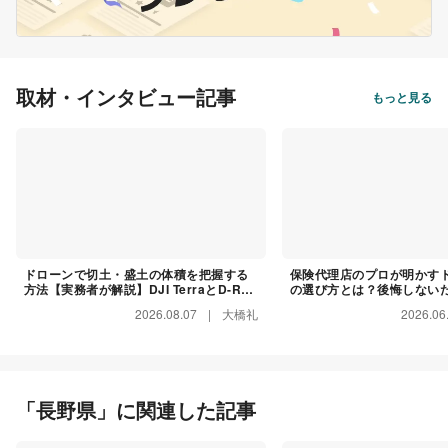
取材・インタビュー記事
もっと見る
ドローンで切土・盛土の体積を把握する
保険代理店のプロが明かす
方法【実務者が解説】DJI TerraとD-RTK
の選び方とは？後悔しない
2でXYZ方向の誤差5cm以内を出す実務手
イントを解説
2026.08.07
|
大橋礼
2026.06
順
「長野県」に関連した記事