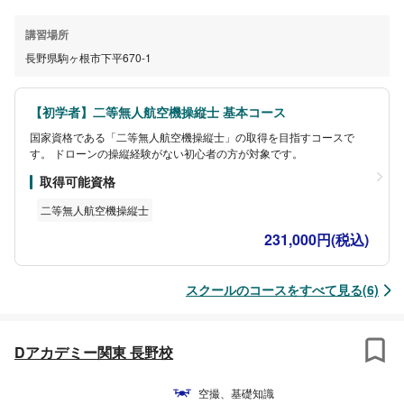
講習場所
長野県駒ヶ根市下平670-1
【初学者】二等無人航空機操縦士 基本コース
国家資格である「二等無人航空機操縦士」の取得を目指すコースで
す。 ドローンの操縦経験がない初心者の方が対象です。
取得可能資格
二等無人航空機操縦士
231,000円(税込)
スクールのコースをすべて見る(6)
Dアカデミー関東 長野校
空撮、基礎知識