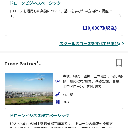
ドローンビジネスベーシック
ドローンを活用した業務について、基本を学びたい方向けの講座で
す。
110,000円(税込)
スクールのコースをすべて見る(8)
Drone Partner's
点検、物流、空撮、土木建設、防犯/警
備、農薬散布/農業、基礎知識、測量、
水中ドローン、防災/減災
石川県
DBA
ドローンビジネス検定ベーシック
ビジネス向けの国土交通省認定講習です。 ドローンの基礎や操縦方