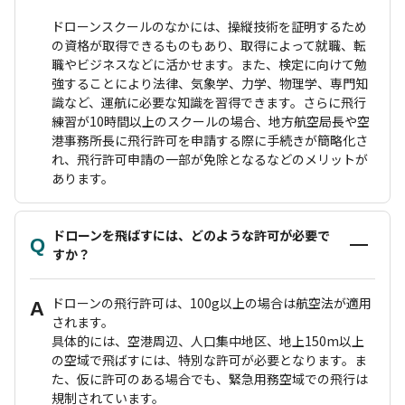
ドローンスクールのなかには、操縦技術を証明するため
の資格が取得できるものもあり、取得によって就職、転
職やビジネスなどに活かせます。また、検定に向けて勉
強することにより法律、気象学、力学、物理学、専門知
識など、運航に必要な知識を習得できます。さらに飛行
練習が10時間以上のスクールの場合、地方航空局長や空
港事務所長に飛行許可を申請する際に手続きが簡略化さ
れ、飛行許可申請の一部が免除となるなどのメリットが
あります。
ドローンを飛ばすには、どのような許可が必要で
Q
すか？
ドローンの飛行許可は、100g以上の場合は航空法が適用
A
されます。
具体的には、空港周辺、人口集中地区、地上150m以上
の空域で飛ばすには、特別な許可が必要となります。ま
た、仮に許可のある場合でも、緊急用務空域での飛行は
規制されています。