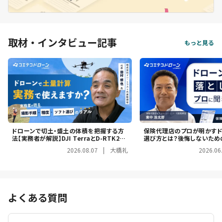
取材・インタビュー記事
もっと見る
ドローンで切土・盛土の体積を把握する方
保険代理店のプロが明かす
法【実務者が解説】DJI TerraとD-RTK2で
選び方とは？後悔しないため
XYZ方向の誤差5cm以内を出す実務手順
トを解説
2026.08.07
|
大橋礼
2026.06
よくある質問