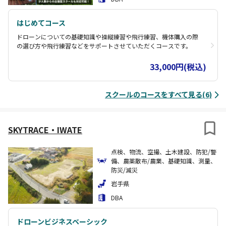
はじめてコース
ドローンについての基礎知識や操縦練習や飛行練習、機体購入の際
の選び方や飛行練習などをサポートさせていただくコースです。
33,000円(税込)
スクールのコースをすべて見る(6)
SKYTRACE・IWATE
点検、物流、空撮、土木建設、防犯/警
備、農薬散布/農業、基礎知識、測量、
防災/減災
岩手県
DBA
ドローンビジネスベーシック