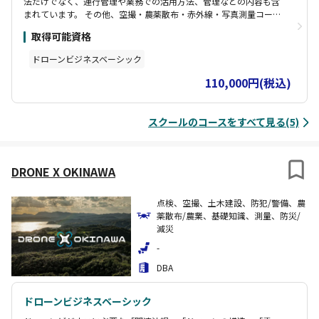
法だけでなく、運行管理や業務での活用方法、管理などの内容も含
まれています。 その他、空撮・農薬散布・赤外線・写真測量コース
など、受講者の目的に合わせた講座をご用意しております。
取得可能資格
ドローンビジネスベーシック
110,000円(税込)
スクールのコースをすべて見る(5)
DRONE X OKINAWA
点検、空撮、土木建設、防犯/警備、農
薬散布/農業、基礎知識、測量、防災/
減災
-
DBA
ドローンビジネスベーシック