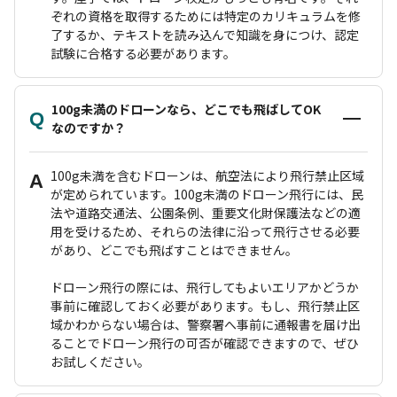
ぞれの資格を取得するためには特定のカリキュラムを修
了するか、テキストを読み込んで知識を身につけ、認定
試験に合格する必要があります。
100g未満のドローンなら、どこでも飛ばしてOK
Q
なのですか？
100g未満を含むドローンは、航空法により飛行禁止区域
A
が定められています。100g未満のドローン飛行には、民
法や道路交通法、公園条例、重要文化財保護法などの適
用を受けるため、それらの法律に沿って飛行させる必要
があり、どこでも飛ばすことはできません。
ドローン飛行の際には、飛行してもよいエリアかどうか
事前に確認しておく必要があります。もし、飛行禁止区
域かわからない場合は、警察署へ事前に通報書を届け出
ることでドローン飛行の可否が確認できますので、ぜひ
お試しください。