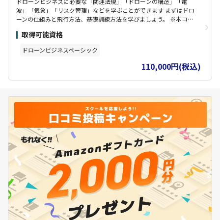
ドローンビジネスに必要な「関連法規」「ドローンの構造」「電
波」「気象」「リスク管理」などを学ぶことができます まずはドロ
ーンの仕組みと飛行方法、基礎訓練方法を学びましょう。 ※本コー
ス修了で「国家資格講習」は「経験者」扱いとなります
取得可能資格
ドローンビジネスベーシック
110,000円(税込)