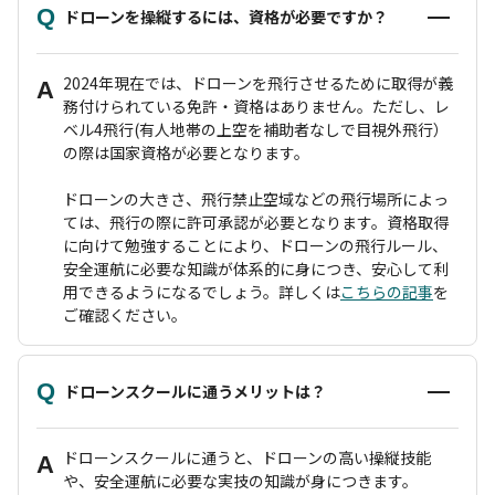
Q
ドローンを操縦するには、資格が必要ですか？
2024年現在では、ドローンを飛行させるために取得が義
A
務付けられている免許・資格はありません。ただし、レ
ベル4飛行(有人地帯の上空を補助者なしで目視外飛行）
の際は国家資格が必要となります。
ドローンの大きさ、飛行禁止空域などの飛行場所によっ
ては、飛行の際に許可承認が必要となります。資格取得
に向けて勉強することにより、ドローンの飛行ルール、
安全運航に必要な知識が体系的に身につき、安心して利
用できるようになるでしょう。詳しくは
こちらの記事
を
ご確認ください。
Q
ドローンスクールに通うメリットは？
ドローンスクールに通うと、ドローンの高い操縦技能
A
や、安全運航に必要な実技の知識が身につきます。