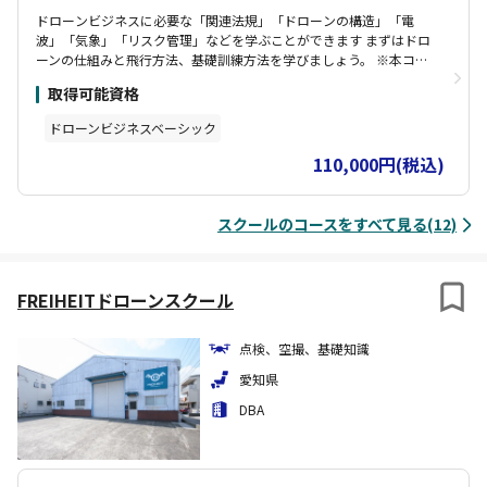
ドローンビジネスに必要な「関連法規」「ドローンの構造」「電
波」「気象」「リスク管理」などを学ぶことができます まずはドロ
ーンの仕組みと飛行方法、基礎訓練方法を学びましょう。 ※本コー
ス修了で「国家資格講習」は「経験者」扱いとなります
取得可能資格
ドローンビジネスベーシック
110,000円(税込)
スクールのコースをすべて見る(12)
FREIHEITドローンスクール
点検、空撮、基礎知識
愛知県
DBA