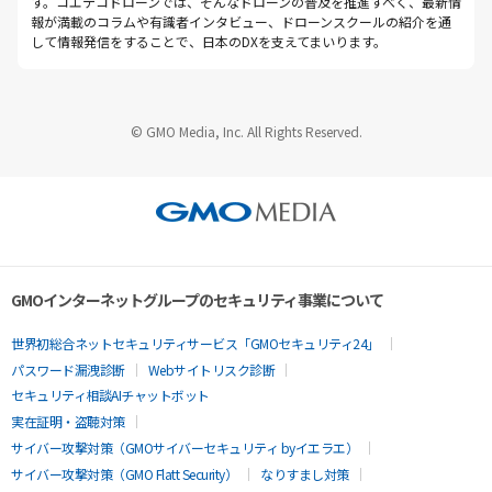
す。コエテコドローンでは、そんなドローンの普及を推進すべく、最新情
報が満載のコラムや有識者インタビュー、ドローンスクールの紹介を通
して情報発信をすることで、日本のDXを支えてまいります。
© GMO Media, Inc. All Rights Reserved.
GMOインターネットグループのセキュリティ事業について
世界初総合ネットセキュリティサービス「GMOセキュリティ24」
パスワード漏洩診断
Webサイトリスク診断
セキュリティ相談AIチャットボット
実在証明・盗聴対策
サイバー攻撃対策（GMOサイバーセキュリティ byイエラエ）
サイバー攻撃対策（GMO Flatt Security）
なりすまし対策