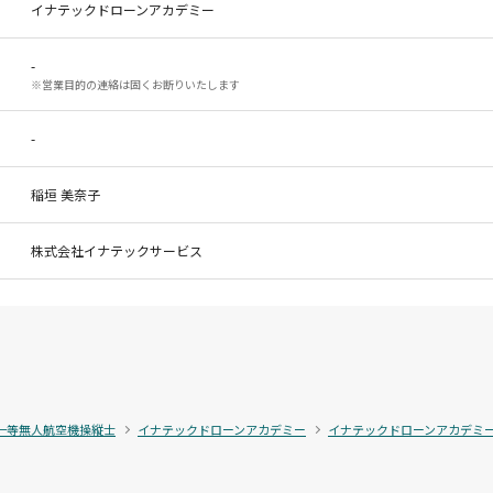
イナテックドローンアカデミー
-
※営業目的の連絡は固くお断りいたします
-
稲垣 美奈子
株式会社イナテックサービス
一等無人航空機操縦士
イナテックドローンアカデミー
イナテックドローンアカデミ