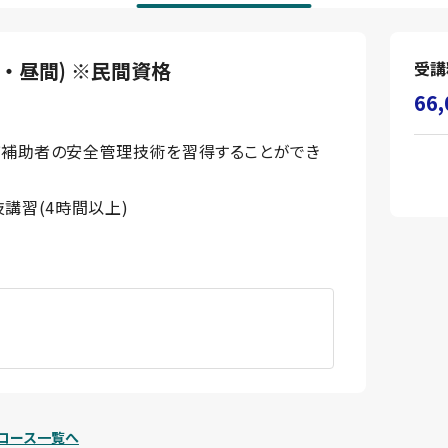
・昼間) ※民間資格
受講
66
び補助者の安全管理技術を習得することができ
技講習(4時間以上)
コース一覧へ