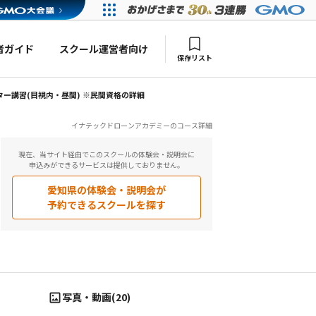
者ガイド
スクール運営者向け
保存リスト
ー講習(目視内・昼間) ※民間資格の詳細
イナテックドローンアカデミーのコース詳細
現在、当サイト経由でこのスクールの体験会・説明会に
申込みができるサービスは提供しておりません。
愛知県
の体験会・説明会が
予約できるスクールを探す
写真・動画(20)