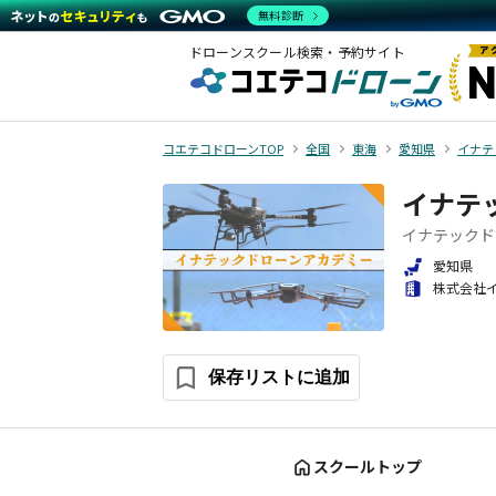
無料診断
ドローンスクール検索・予約サイト
コエテコドローンTOP
全国
東海
愛知県
イナテ
イナテ
イナテックド
愛知県
株式会社
保存リストに追加
スクールトップ