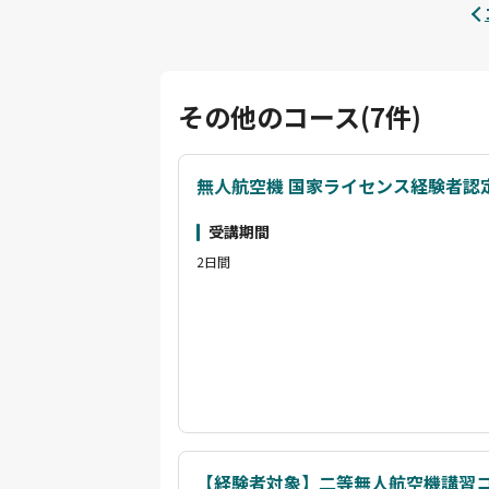
その他のコース(7件)
無人航空機 国家ライセンス経験者認
受講期間
2日間
【経験者対象】二等無人航空機講習