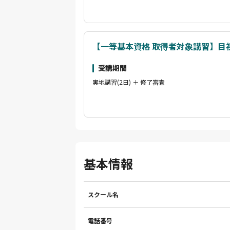
【一等基本資格 取得者対象講習】目
受講期間
実地講習(2日) ＋ 修了審査
基本情報
スクール名
電話番号