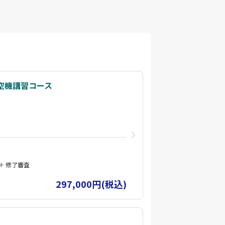
空機講習コース
 ＋ 修了審査
297,000円(税込)