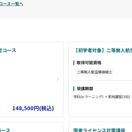
コース一覧へ
定コース
【初学者対象】二等無人航
取得可能資格
二等無人航空機操縦士
受講期間
学科(e-ラーニング) ＋実地講習(3日)
148,500円(税込)
コース
国家ライセンス対策講座