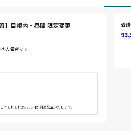
習】目視内・昼間 限定変更
受講
93
向けの講習です
てそれぞれ25,300円が別途発生いたします。