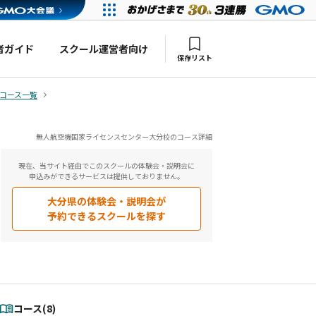
者ガイド
スクール運営者向け
保存リスト
コース一覧
無人航空機国家ライセンスセンター大分校のコース詳細
現在、当サイト経由でこのスクールの体験会・説明会に
申込みができるサービスは提供しておりません。
大分県
の体験会・説明会が
予約できるスクールを探す
コース(8)