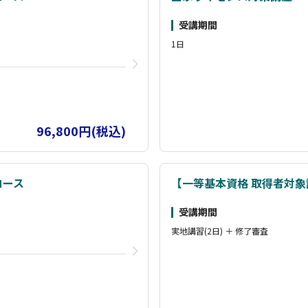
受講期間
1日
96,800円(税込)
コース
【一等基本資格 取得者対
受講期間
実地講習(2日) ＋ 修了審査