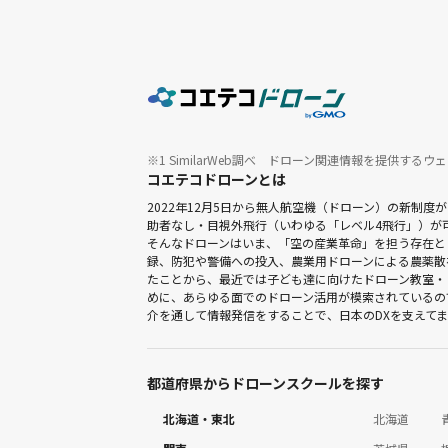
※1 SimilarWeb調べ ドローン関連情報を提供するウェ
コエテコドローンとは
2022年12月5日から無人航空機（ドローン）の新
助者なし・目視外飛行（いわゆる「レベル4飛行」）が
そんなドローンはいま、「空の産業革命」を担う存在と
録、防犯や警備への投入、農業用ドローンによる農薬散
たことから、最近では子ども達に向けたドローン教室・
めに、あらゆる面でのドローン活用が模索されているの
介を通して情報発信をすることで、日本のDXを支えて
都道府県からドローンスクールを探す
北海道・東北
北海道