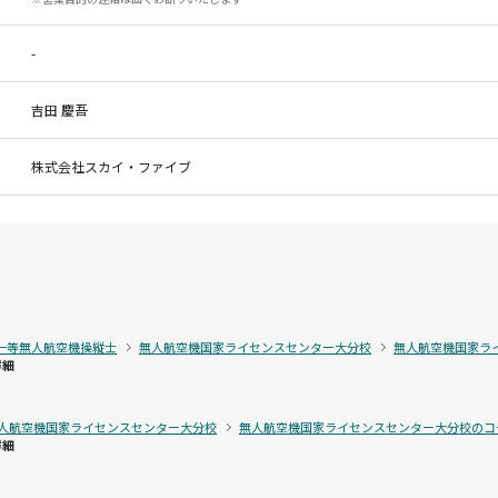
-
吉田 慶吾
株式会社スカイ・ファイブ
一等無人航空機操縦士
無人航空機国家ライセンスセンター大分校
無人航空機国家ラ
詳細
人航空機国家ライセンスセンター大分校
無人航空機国家ライセンスセンター大分校のコ
詳細