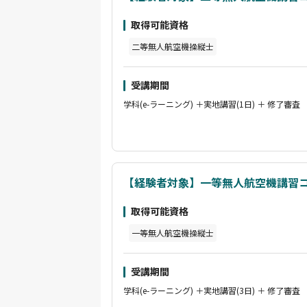
取得可能資格
二等無人航空機操縦士
受講期間
学科(e-ラーニング) ＋実地講習(1日) ＋ 修了審査
【経験者対象】一等無人航空機講習
取得可能資格
一等無人航空機操縦士
受講期間
学科(e-ラーニング) ＋実地講習(3日) ＋ 修了審査