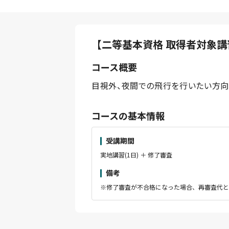
【二等基本資格 取得者対象講
コース概要
目視外、夜間での飛行を行いたい方
コースの基本情報
受講期間
実地講習(1日) ＋ 修了審査
備考
※修了審査が不合格になった場合、再審査代とし