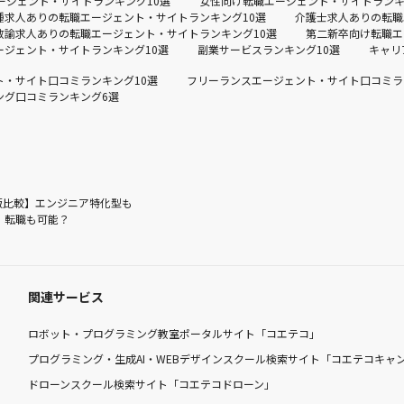
ージェント・サイトランキング10選
女性向け転職エージェント・サイトランキ
種求人ありの転職エージェント・サイトランキング10選
介護士求人ありの転職
教諭求人ありの転職エージェント・サイトランキング10選
第二新卒向け転職エ
ージェント・サイトランキング10選
副業サービスランキング10選
キャリ
ト・サイト口コミランキング10選
フリーランスエージェント・サイト口コミラ
ング口コミランキング6選
版比較】エンジニア特化型も
】転職も可能？
関連サービス
ロボット・プログラミング教室ポータルサイト「コエテコ」
プログラミング・生成AI・WEBデザインスクール検索サイト「コエテコキャ
ドローンスクール検索サイト「コエテコドローン」