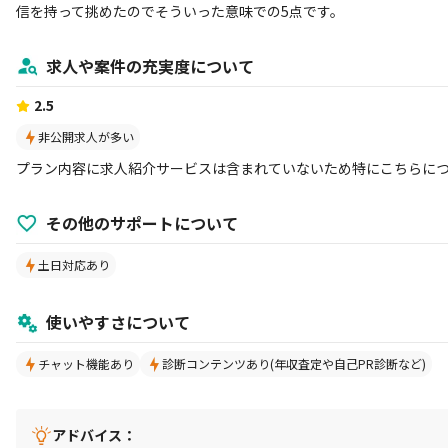
信を持って挑めたのでそういった意味での5点です。
求人や案件の充実度について
2.5
非公開求人が多い
プラン内容に求人紹介サービスは含まれていないため特にこちらに
その他のサポートについて
土日対応あり
使いやすさについて
チャット機能あり
診断コンテンツあり(年収査定や自己PR診断など)
アドバイス：