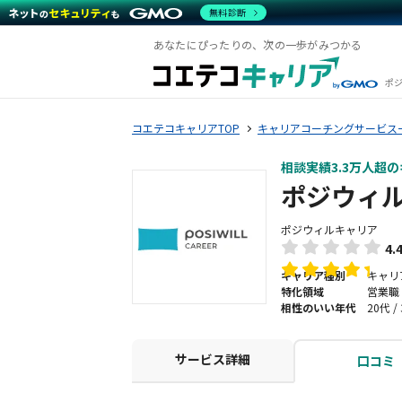
無料診断
あなたにぴったりの、次の一歩がみつかる
ポ
コエテコキャリアTOP
キャリアコーチングサービス
相談実績3.3万人超
ポジウィ
ポジウィルキャリア
4.
キャリア種別
キャリ
特化領域
営業職 
相性のいい年代
20代 /
サービス詳細
口コミ