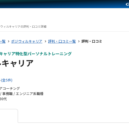
ジウィルキャリアの評判・口コミ詳細
一覧
ポジウィルキャリア
評判・口コミ一覧
評判・口コミ
のキャリア特化型パーソナルトレーニング
ルキャリア
4
(全5件)
アコーチング
/ 事務職 / エンジニア系職種
 30代