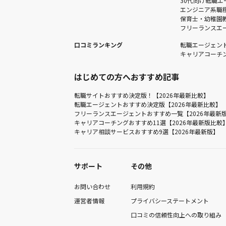
30代向け転職エ
エンジニア系職
保育士・幼稚園
フリーランスエ
口コミランキング
転職エージェン
キャリアコーチ
はじめての方へおすすめ記事
転職サイトおすすめ決定版！【2026年最新比較】
転職エージェントおすすめ決定版【2026年最新比較】
フリーランスエージェントおすすめ一覧【2026年最新
キャリアコーチングおすすめ11選【2026年最新版比較
キャリア相談サービスおすすめ9選【2026年最新版】
サポート
その他
お問い合わせ
利用規約
運営者情報
プライバシーステートメント
口コミの信頼性向上への取り組み