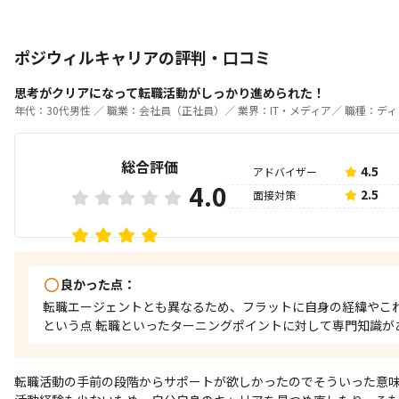
ポジウィルキャリアの評判・口コミ
思考がクリアになって転職活動がしっかり進められた！
年代：30代男性 ／
職業：会社員（正社員）／
業界：IT・メディア／
職種：ディ
総合評価
4.5
アドバイザー
4.0
2.5
面接対策
良かった点：
転職エージェントとも異なるため、フラットに自身の経緯やこ
という点 転職といったターニングポイントに対して専門知識が
転職活動の手前の段階からサポートが欲しかったのでそういった意味