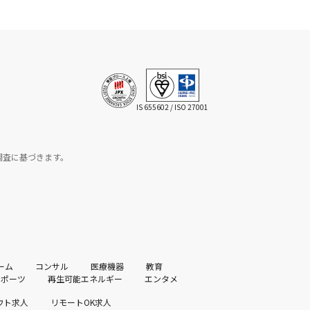
IS 655602 / ISO 27001
の独自調査に基づきます。
ーム
コンサル
医療機器
教育
スポーツ
再生可能エネルギー
エンタメ
ウト求人
リモートOK求人