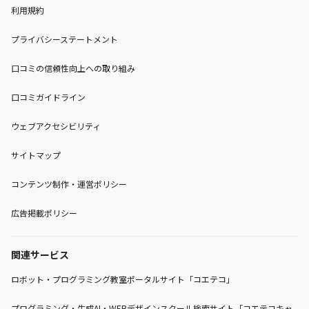
利用規約
プライバシーステートメント
口コミの信頼性向上への取り組み
口コミガイドライン
ウェブアクセシビリティ
サイトマップ
コンテンツ制作・運営ポリシー
広告掲載ポリシー
関連サービス
ロボット・プログラミング教室ポータルサイト「コエテコ」
プログラミング・生成AI・WEBデザインスクール検索サイト「コエテコキャ