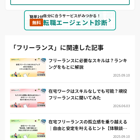
自分に合うサービスがみつかる！
簡単1分
転職エージェント診断
無料
「フリーランス」に関連した記事
フリーランスに必要なスキルは？ランキ
ングをもとに解説
2025.09.10
在宅ワークはスキルなしでも可能？現役
フリーランスに聞いてみた
2026.06.03
在宅フリーランスの孤立感を乗り越える
｜自由と安定を叶えるヒント【体験談あ
り】
2025.09.10