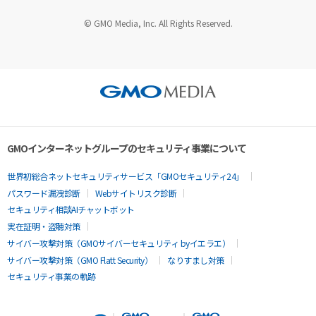
© GMO Media, Inc. All Rights Reserved.
GMOインターネットグループのセキュリティ事業について
世界初総合ネットセキュリティサービス「GMOセキュリティ24」
パスワード漏洩診断
Webサイトリスク診断
セキュリティ相談AIチャットボット
実在証明・盗聴対策
サイバー攻撃対策（GMOサイバーセキュリティ byイエラエ）
サイバー攻撃対策（GMO Flatt Security）
なりすまし対策
セキュリティ事業の軌跡