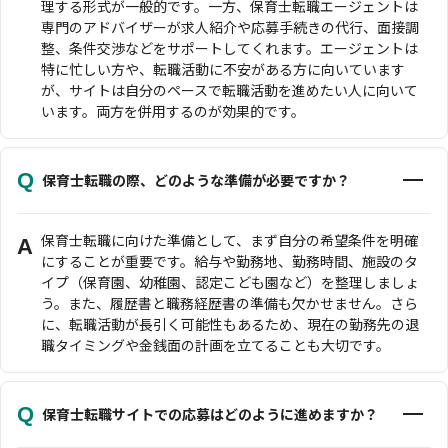
理する形式が一般的です。一方、保育士転職エージェントは
専門のアドバイザーが求人紹介や応募手続きの代行、面接調
整、条件交渉などをサポートしてくれます。エージェントは
特に忙しい方や、転職活動に不安がある方に向いています
が、サイトは自分のペースで転職活動を進めたい人に向いて
います。両方を併用するのが効果的です。
Q
保育士転職の際、どのような準備が必要ですか？
保育士転職に向けた準備として、まず自分の希望条件を明確
A
にすることが重要です。給与や勤務地、勤務時間、施設のタ
イプ（保育園、幼稚園、認定こども園など）を整理しましょ
う。また、履歴書と職務経歴書の準備も欠かせません。さら
に、転職活動が長引く可能性もあるため、現在の勤務先の退
職タイミングや金銭面の計画を立てることも大切です。
Q
保育士転職サイトでの応募はどのように進めますか？