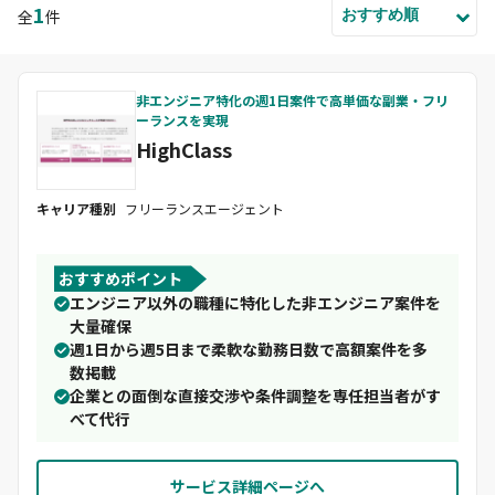
1
全
件
おすすめ順
非エンジニア特化の週1日案件で高単価な副業・フリ
ーランスを実現
HighClass
キャリア種別
フリーランスエージェント
おすすめポイント
エンジニア以外の職種に特化した非エンジニア案件を
大量確保
週1日から週5日まで柔軟な勤務日数で高額案件を多
数掲載
企業との面倒な直接交渉や条件調整を専任担当者がす
べて代行
サービス詳細ページへ