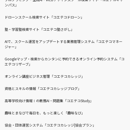
ンパス」
ドローンスクール検索サイト「コエテコドローン」
塾・学習塾検索サイト「コエテコ塾さがし」
AIで、スクール運営をアップデートする業務管理システム「コエテコマネー
ジャー」
Googleマップ・検索からカンタンに予約できるオンライン予約システム「コ
エテコリザーブ」
オンライン講座ビジネス管理「コエテコカレッジ」
資格とスキルの情報「コエテコカレッジブログ」
高等学校向け情報Ⅰの教務AI・問題集「コエテコStudy」
趣味とまなびで毎日を、もっと楽しく「趣味なび」
協会・団体運営システム「コエテコカレッジ|協会プラン」