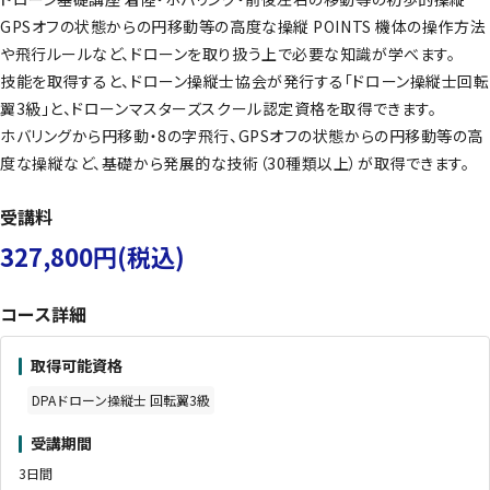
GPSオフの状態からの円移動等の高度な操縦 POINTS 機体の操作方法
や飛行ルールなど、ドローンを取り扱う上で必要な知識が学べます。
技能を取得すると、ドローン操縦士協会が発行する「ドローン操縦士回転
翼3級」と、ドローンマスターズスクール認定資格を取得できます。
ホバリングから円移動・8の字飛行、GPSオフの状態からの円移動等の高
度な操縦など、基礎から発展的な技術（30種類以上）が取得できます。
受講料
327,800円(税込)
コース詳細
取得可能資格
DPAドローン操縦士 回転翼3級
受講期間
3日間