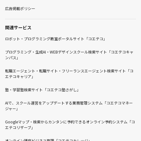
広告掲載ポリシー
関連サービス
ロボット・プログラミング教室ポータルサイト「コエテコ」
プログラミング・生成AI・WEBデザインスクール検索サイト「コエテコキャ
ンパス」
転職エージェント・転職サイト・フリーランスエージェント検索サイト「コ
エテコキャリア」
塾・学習塾検索サイト「コエテコ塾さがし」
AIで、スクール運営をアップデートする業務管理システム「コエテコマネー
ジャー」
Googleマップ・検索からカンタンに予約できるオンライン予約システム「コ
エテコリザーブ」
オンライン講座ビジネス管理「コエテコカレッジ」