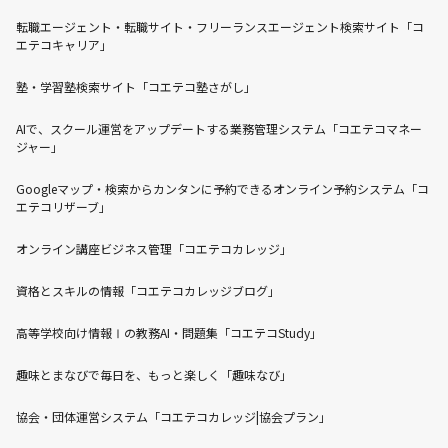
転職エージェント・転職サイト・フリーランスエージェント検索サイト「コ
エテコキャリア」
塾・学習塾検索サイト「コエテコ塾さがし」
AIで、スクール運営をアップデートする業務管理システム「コエテコマネー
ジャー」
Googleマップ・検索からカンタンに予約できるオンライン予約システム「コ
エテコリザーブ」
オンライン講座ビジネス管理「コエテコカレッジ」
資格とスキルの情報「コエテコカレッジブログ」
高等学校向け情報Ⅰの教務AI・問題集「コエテコStudy」
趣味とまなびで毎日を、もっと楽しく「趣味なび」
協会・団体運営システム「コエテコカレッジ|協会プラン」