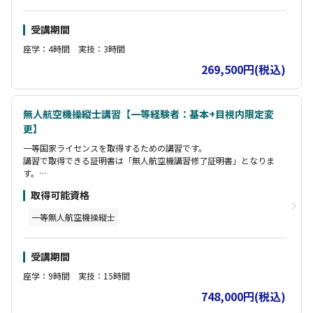
受講期間
座学：4時間 実技：3時間
269,500円(税込)
無人航空機操縦士講習【一等経験者：基本+目視内限定変
更】
一等国家ライセンスを取得するための講習です。
講習で取得できる証明書は「無人航空機講習修了証明書」となりま
す。
この証明書により「実地試験」が免除となります
取得可能資格
一等無人航空機操縦士
受講期間
座学：9時間 実技：15時間
748,000円(税込)