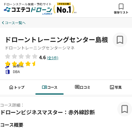
ドローンスクール検索・予約サイト
保存リスト
コース一覧へ
ドローントレーニングセンター島根
ドローントレーニングセンターシマネ
4.6
(全5件)
島根県
DBA
トップ
コース
口コミ
写真
コース詳細：
ドローンビジネスマスター：赤外線診断
コース概要