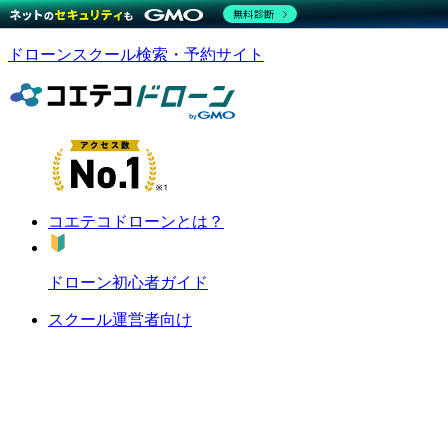
無料診断
ドローンスクール検索・予約サイト
コエテコドローンとは？
ドローン初心者ガイド
スクール運営者向け