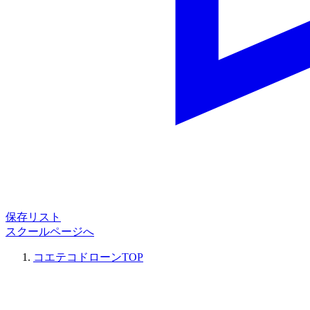
保存リスト
スクールページへ
コエテコドローンTOP